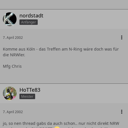
nordstadt
Anfänger
7. April 2002
Komme aus Köln - das Treffen am N-Ring wäre doch was für
die NRWler.
Mfg Chris
HoTTe83
Meister
7. April 2002
jo, so nen thread gabs da auch schon.. nur nicht direkt NRW