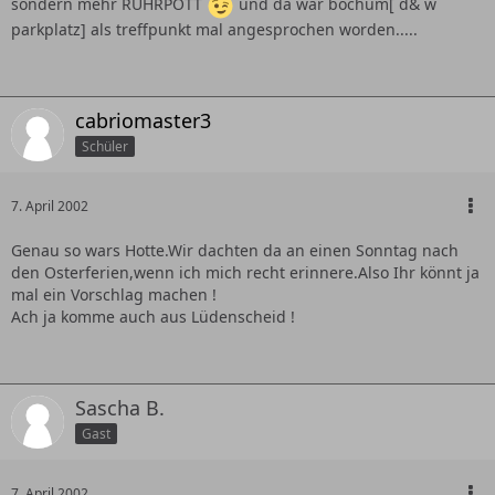
sondern mehr RUHRPOTT
und da war bochum[ d& w
parkplatz] als treffpunkt mal angesprochen worden.....
cabriomaster3
Schüler
7. April 2002
Genau so wars Hotte.Wir dachten da an einen Sonntag nach
den Osterferien,wenn ich mich recht erinnere.Also Ihr könnt ja
mal ein Vorschlag machen !
Ach ja komme auch aus Lüdenscheid !
Sascha B.
Gast
7. April 2002