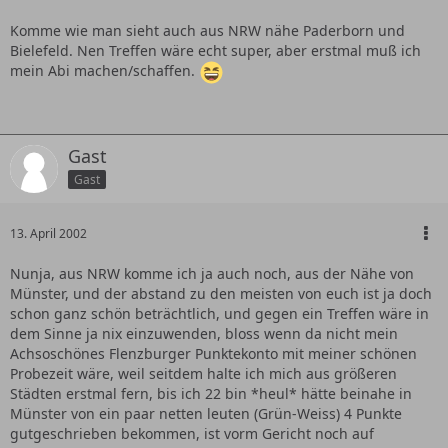
Komme wie man sieht auch aus NRW nähe Paderborn und
Bielefeld. Nen Treffen wäre echt super, aber erstmal muß ich
mein Abi machen/schaffen.
Gast
Gast
13. April 2002
Nunja, aus NRW komme ich ja auch noch, aus der Nähe von
Münster, und der abstand zu den meisten von euch ist ja doch
schon ganz schön beträchtlich, und gegen ein Treffen wäre in
dem Sinne ja nix einzuwenden, bloss wenn da nicht mein
Achsoschönes Flenzburger Punktekonto mit meiner schönen
Probezeit wäre, weil seitdem halte ich mich aus größeren
Städten erstmal fern, bis ich 22 bin *heul* hätte beinahe in
Münster von ein paar netten leuten (Grün-Weiss) 4 Punkte
gutgeschrieben bekommen, ist vorm Gericht noch auf