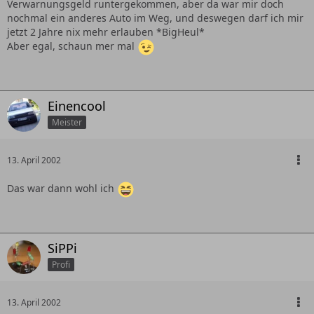
Verwarnungsgeld runtergekommen, aber da war mir doch
nochmal ein anderes Auto im Weg, und deswegen darf ich mir
jetzt 2 Jahre nix mehr erlauben *BigHeul*
Aber egal, schaun mer mal
Einencool
Meister
13. April 2002
Das war dann wohl ich
SiPPi
Profi
13. April 2002