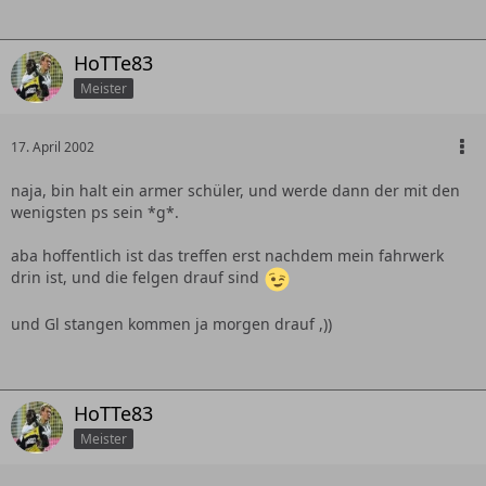
HoTTe83
Meister
17. April 2002
naja, bin halt ein armer schüler, und werde dann der mit den
wenigsten ps sein *g*.
aba hoffentlich ist das treffen erst nachdem mein fahrwerk
drin ist, und die felgen drauf sind
und Gl stangen kommen ja morgen drauf ,))
HoTTe83
Meister