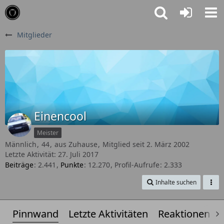
Mitglieder
Einencool
Meister
Männlich
44
aus Zuhause
Mitglied seit 2. März 2002
Letzte Aktivität:
27. Juli 2017
Beiträge
2.441
Punkte
12.270
Profil-Aufrufe
2.333
Inhalte suchen
Pinnwand
Letzte Aktivitäten
Reaktionen