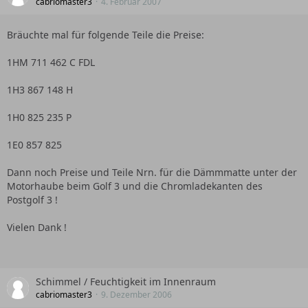
cabriomaster3
4. Februar 2007
Bräuchte mal für folgende Teile die Preise:
1HM 711 462 C FDL
1H3 867 148 H
1H0 825 235 P
1E0 857 825
Dann noch Preise und Teile Nrn. für die Dämmmatte unter der
Motorhaube beim Golf 3 und die Chromladekanten des
Postgolf 3 !
Vielen Dank !
Schimmel / Feuchtigkeit im Innenraum
cabriomaster3
9. Dezember 2006