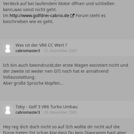
Verdeck auf bei laufendem Motor öffnen und schließen
kann,was sonst nicht geht.
Im
http://www.golfdrei-cabrio.de
Forum steht es
beschrieben wie es geht.
Was ist der VR6 CC Wert ?
cabriomaster3
27. Dezember 2005
Ich bin auch beeindruckt,der erste Wagen exsistiert nicht und
der zweite ist weder nen GTI noch hat er annährend
Vollausstattung.
Aber große Sprüche klopfen...
Toby - Golf 3 VR6 Turbo Umbau
cabriomaster3
20. November 2005
Hey reg dich doch nicht so auf !Ich wollte dir nicht auf die
Füsse treten !Ist schon klar,dass Du kein Diagramm hast,aber