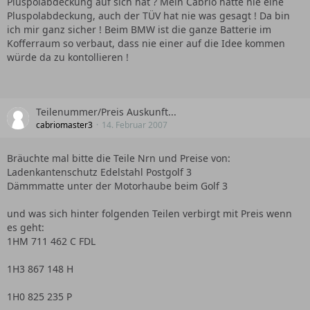
Pluspolabdeckung auf sich hat ? Mein Cabrio hatte nie eine
Pluspolabdeckung, auch der TÜV hat nie was gesagt ! Da bin
ich mir ganz sicher ! Beim BMW ist die ganze Batterie im
Kofferraum so verbaut, dass nie einer auf die Idee kommen
würde da zu kontollieren !
Teilenummer/Preis Auskunft...
cabriomaster3
14. Februar 2007
Bräuchte mal bitte die Teile Nrn und Preise von:
Ladenkantenschutz Edelstahl Postgolf 3
Dämmmatte unter der Motorhaube beim Golf 3
und was sich hinter folgenden Teilen verbirgt mit Preis wenn
es geht:
1HM 711 462 C FDL
1H3 867 148 H
1H0 825 235 P