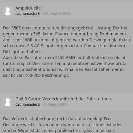
Ampelduelle!
cabriomaster3
23. August 2006
Der 350Z erreicht nur selten die angegebene Leistung.Der hat
gegen meinen 545i keine Chance.Hat nur bullig Drehmoment
aber sonst.Will auch nicht gedreht werden.Deswegen glaub ich
schon dasn 2.8 AC-Schnitzer gemachter Compact mit kurzem
Diff. gut mithalten.
Aber dasn Passatmit nem SL55 AMG mithält halte ich schlicht
für unmöglich.Wer so ein Teil mal gefahren ist,weiß wie brutal
das Ding anschiebt und ich will mal nen Passat sehen der in
ca.10s von 100-200 beschleunigt.
Golf 3 Cabrio Verdeck während der Fahrt öffnen
cabriomaster3
3. August 2006
Das Verdeck ist überhaupt nicht darauf ausgelegt.Das
Gestänge wird sich verziehen wenn man zu schnell ist oder
starker Wind ist.das einzig praktische ist,dass man sein