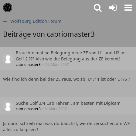
Wolfsburg Edition Forum
Beiträge von cabriomaster3
Bräuchte mal ne Belegung neue ZE von U1 und U2 im
Golf 2 ??? Also wie die Belegung aus der ZE kommt!
cabriomaster3
24. März 2007
Wie find ich denn bei der ZE raus, wo zb. U1/11 ist oder U1/6 ?
Suche Golf 3/4 Cab Fahrer... am besten mit Digicam
cabriomaster3
6. März 2007
Ja dann schreib mal was du bauchst, werde versuchen am WE
alles zu knipsen !