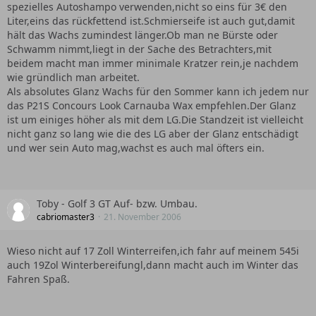
spezielles Autoshampo verwenden,nicht so eins für 3€ den
Liter,eins das rückfettend ist.Schmierseife ist auch gut,damit
hält das Wachs zumindest länger.Ob man ne Bürste oder
Schwamm nimmt,liegt in der Sache des Betrachters,mit
beidem macht man immer minimale Kratzer rein,je nachdem
wie gründlich man arbeitet.
Als absolutes Glanz Wachs für den Sommer kann ich jedem nur
das P21S Concours Look Carnauba Wax empfehlen.Der Glanz
ist um einiges höher als mit dem LG.Die Standzeit ist vielleicht
nicht ganz so lang wie die des LG aber der Glanz entschädigt
und wer sein Auto mag,wachst es auch mal öfters ein.
Toby - Golf 3 GT Auf- bzw. Umbau.
cabriomaster3
21. November 2006
Wieso nicht auf 17 Zoll Winterreifen,ich fahr auf meinem 545i
auch 19Zol Winterbereifungl,dann macht auch im Winter das
Fahren Spaß.