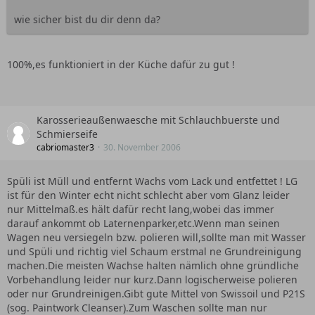
wie sicher bist du dir denn da?
100%,es funktioniert in der Küche dafür zu gut !
Karosserieaußenwaesche mit Schlauchbuerste und
Schmierseife
cabriomaster3
30. November 2006
Spüli ist Müll und entfernt Wachs vom Lack und entfettet ! LG
ist für den Winter echt nicht schlecht aber vom Glanz leider
nur Mittelmaß.es hält dafür recht lang,wobei das immer
darauf ankommt ob Laternenparker,etc.Wenn man seinen
Wagen neu versiegeln bzw. polieren will,sollte man mit Wasser
und Spüli und richtig viel Schaum erstmal ne Grundreinigung
machen.Die meisten Wachse halten nämlich ohne gründliche
Vorbehandlung leider nur kurz.Dann logischerweise polieren
oder nur Grundreinigen.Gibt gute Mittel von Swissoil und P21S
(sog. Paintwork Cleanser).Zum Waschen sollte man nur