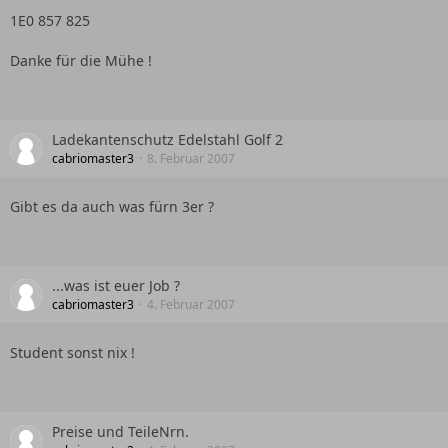
1E0 857 825
Danke für die Mühe !
Ladekantenschutz Edelstahl Golf 2
cabriomaster3
8. Februar 2007
Gibt es da auch was fürn 3er ?
...was ist euer Job ?
cabriomaster3
4. Februar 2007
Student sonst nix !
Preise und TeileNrn.