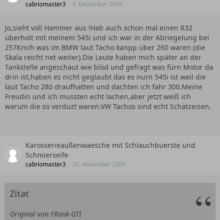
cabriomaster3
5. Dezember 2006
Jo,sieht voll Hammer aus !Hab auch schon mal einen R32
überholt mit meinem 545i und ich war in der Abriegelung bei
257Km/h was im BMW laut Tacho kanpp über 260 waren (die
Skala reicht net weiter).Die Leute haben mich später an der
Tankstelle angeschaut wie blöd und gefragt was fürn Motor da
drin ist,haben es nicht geglaubt das es nurn 545i ist weil die
laut Tacho 280 draufhatten und dachten ich fahr 300.Meine
Freudin und ich mussten echt lachen,aber jetzt weiß ich
warum die so verduzt waren.VW Tachos sind echt Schätzeisen.
Karosserieaußenwaesche mit Schlauchbuerste und
Schmierseife
cabriomaster3
30. November 2006
Zitat
Original von FRank-GTI