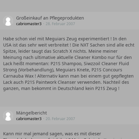
Großeinkauf an Pflegeprodukten
cabriomaster3
28. Februar 2007
Habe schon viel mit Meguiars Zeug experimentiert ! In den
USA ist das sehr weit verbreitet ! Die NXT Sachen sind alle echt
Spitze, leider taugt das Scratch X nichts. Meine meiner
Meinung nach ultimative aktuelle Cleaner Kombo nur für den
Lack heißt momentan: P21S Shampoo, Siwzzoil Cleaner Fluid
Strong (Vorbehandlung), Meguiars Knete, P21S Concours
Carnauba Wax ! Alternativ kann man bei einem gut gepflegten
Lack auch P21S Paintwork Cleanser verwenden. Nachteil des
ganzen, man bekommt in Deutschland kein P21S Zeug !
Mängelbericht
cabriomaster3
20. Februar 2007
Kann mir mal jemand sagen, was es mit dieser