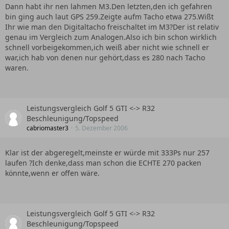
Dann habt ihr nen lahmen M3.Den letzten,den ich gefahren
bin ging auch laut GPS 259.Zeigte aufm Tacho etwa 275.Wißt
Ihr wie man den Digitaltacho freischaltet im M3?Der ist relativ
genau im Vergleich zum Analogen.Also ich bin schon wirklich
schnell vorbeigekommen,ich weiß aber nicht wie schnell er
war,ich hab von denen nur gehört,dass es 280 nach Tacho
waren.
Leistungsvergleich Golf 5 GTI <-> R32
Beschleunigung/Topspeed
cabriomaster3
5. Dezember 2006
Klar ist der abgeregelt,meinste er würde mit 333Ps nur 257
laufen ?Ich denke,dass man schon die ECHTE 270 packen
könnte,wenn er offen wäre.
Leistungsvergleich Golf 5 GTI <-> R32
Beschleunigung/Topspeed