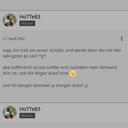
HoTTe83
Meister
17. April 2002
naja, bin halt ein armer schüler, und werde dann der mit den
wenigsten ps sein *g*.
aba hoffentlich ist das treffen erst nachdem mein fahrwerk
drin ist, und die felgen drauf sind
und Gl stangen kommen ja morgen drauf ,))
HoTTe83
Meister