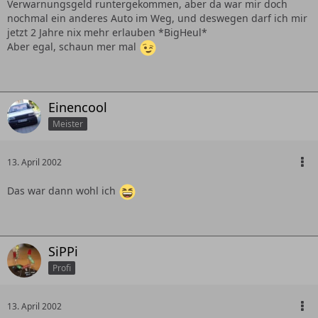
Verwarnungsgeld runtergekommen, aber da war mir doch
nochmal ein anderes Auto im Weg, und deswegen darf ich mir
jetzt 2 Jahre nix mehr erlauben *BigHeul*
Aber egal, schaun mer mal
Einencool
Meister
13. April 2002
Das war dann wohl ich
SiPPi
Profi
13. April 2002