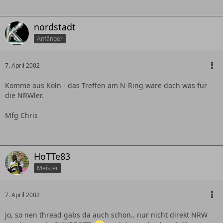
nordstadt
Anfänger
7. April 2002
Komme aus Köln - das Treffen am N-Ring wäre doch was für
die NRWler.
Mfg Chris
HoTTe83
Meister
7. April 2002
jo, so nen thread gabs da auch schon.. nur nicht direkt NRW