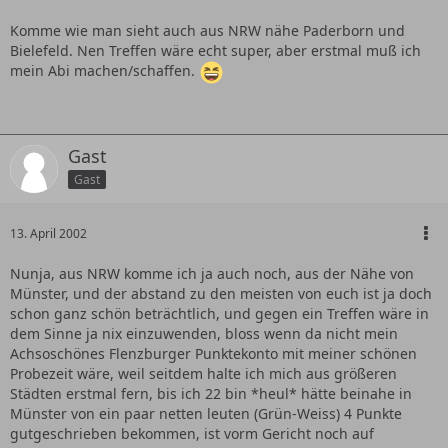
Komme wie man sieht auch aus NRW nähe Paderborn und
Bielefeld. Nen Treffen wäre echt super, aber erstmal muß ich
mein Abi machen/schaffen.
Gast
Gast
13. April 2002
Nunja, aus NRW komme ich ja auch noch, aus der Nähe von
Münster, und der abstand zu den meisten von euch ist ja doch
schon ganz schön beträchtlich, und gegen ein Treffen wäre in
dem Sinne ja nix einzuwenden, bloss wenn da nicht mein
Achsoschönes Flenzburger Punktekonto mit meiner schönen
Probezeit wäre, weil seitdem halte ich mich aus größeren
Städten erstmal fern, bis ich 22 bin *heul* hätte beinahe in
Münster von ein paar netten leuten (Grün-Weiss) 4 Punkte
gutgeschrieben bekommen, ist vorm Gericht noch auf