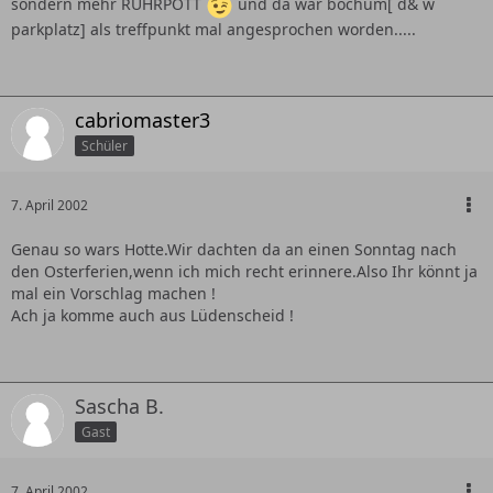
sondern mehr RUHRPOTT
und da war bochum[ d& w
parkplatz] als treffpunkt mal angesprochen worden.....
cabriomaster3
Schüler
7. April 2002
Genau so wars Hotte.Wir dachten da an einen Sonntag nach
den Osterferien,wenn ich mich recht erinnere.Also Ihr könnt ja
mal ein Vorschlag machen !
Ach ja komme auch aus Lüdenscheid !
Sascha B.
Gast
7. April 2002