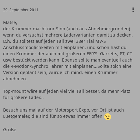
29. September 2011
Matse,
der Krümmer macht nur Sinn (auch aus Abnehmergründen)
wenn du versuchst mehrere Ladervarianten damit zu decken.
D.h. du solltest auf jeden Fall zwei 38er Tial MV-S
Anschlussmöglichkeiten mit einplanen, und schon hast du
einen Krümmer der auch mit größeren EFR'S, Garretts, PT, CT
usw bestückt werden kann. Ebenso sollte man eventuell auch
die 4-Motion/Synchro Fahrer mit einplanen...Sollte solch eine
Version geplant sein, würde ich mind. einen Krümmer
abnehmen.
Top-mount wäre auf jeden viel viel Fall besser, da mehr Platz
für größere Lader...
Besuch uns mal auf der Motorsport Expo, vor Ort ist auch
Luetgemeier, die sind für so etwas immer offen
Grüße