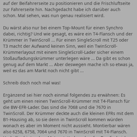
auf der Beifahrerseite zu positionieren und die Frischluftseite
zur Fahrerseite hin. Nachgedacht habe ich darüber auch
schon. Mal sehen, was nun genau realisiert wird.
Du wärst also nur bei einem Top-Mount für einen Synchro
dabei, richtig? Und wie gesagt, es wäre ein T4-Flansch und der
Krümmer in TwinScroll ... Für einen SingleScroll mit T25 oder
T3 macht der Aufwand keinen Sinn, weil ein TwinScroll-
Krümmerlayout mit einem SingleScroll-Lader sicher einem
Stoßaufladungskrümmer unterlegen wäre ... Da gibt es schon
genug auf dem Markt ... Aber deswegen mache ich so etwas ja,
weil es das am Markt noch nicht gibt ...
Schreib doch noch mal was!
Ergänzend sei hier noch einmal folgendes zu erwähnen: Es
geht um einen reinen TwinScroll-Krümmer mit T4-Flansch für
die BW-EFR-Lader. Das sind die 7068 und die 7670 in
TwinScroll. Der Krümmer deckte auch die kleinen EFRs mit dem
B1-Housing ab, so sie denn in TwinScroll kommen würden
wonach es aber im Moment nicht aussieht. Montierbar wären
also 6258, 6758, 7064 und 7670 in TwinScroll mit T4-Flansch.