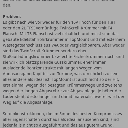
den.
Problem:
Es gibt nach wie vor weder für den 16VT noch für den 1,8T
oder den 2L-TFSI vernünftige TwinScroll-Krümmer mit T4-
Flansch. Mit T3-Flansch ist viel erhältlich und meist sind das
gebaute Edelstahlrohrkrümmer in TopMount und mit externem
Wastegateanschluss aus V4A oder vergleichbarem. Aber weder
sind das TwinScroll-Krümmer sondern eher
Stoßaufladungskrümmer bzw. echte Fächerkrümmer noch sind
sie wirklich platzsparende Gusskrümmer, eher immer
ausladende Rohrkonstrukte mit langen Wegen vom
Abgasausgang Kopf bis zur Turbine, was um ehrlich zu sein
alles andere als ideal ist. TopMount ist auch nicht so der Hit,
erst einmal wegen der besagten Krümmerwege und zweitens
wegen der langen Abgasrohre zur Abgasanlage. Je höher der
Lader steht, desto länger und damit materialschwerer wird der
Weg auf die Abgasanlage.
Serienkonstruktionen, die im Sinne des besten Kompromisses
aller Eigenschaften durchaus als ideal anzusehen sind, sind
jedenfalls nicht so ausgeführt und das aus gutem Grund.