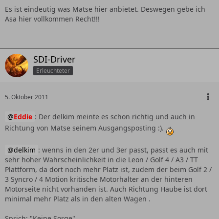
Es ist eindeutig was Matse hier anbietet. Deswegen gebe ich
Asa hier vollkommen Recht!!!
SDI-Driver
Erleuchteter
5. Oktober 2011
Eddie
: Der delkim meinte es schon richtig und auch in
Richtung von Matse seinem Ausgangsposting :).
delkim
: wenns in den 2er und 3er passt, passt es auch mit
sehr hoher Wahrscheinlichkeit in die Leon / Golf 4 / A3 / TT
Plattform, da dort noch mehr Platz ist, zudem der beim Golf 2 /
3 Syncro / 4 Motion kritische Motorhalter an der hinteren
Motorseite nicht vorhanden ist. Auch Richtung Haube ist dort
minimal mehr Platz als in den alten Wagen .
Sprich: "Keine Sorge"