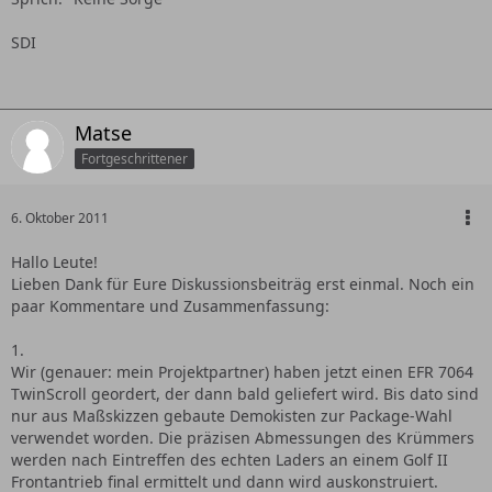
SDI
Matse
Fortgeschrittener
6. Oktober 2011
Hallo Leute!
Lieben Dank für Eure Diskussionsbeiträg erst einmal. Noch ein
paar Kommentare und Zusammenfassung:
1.
Wir (genauer: mein Projektpartner) haben jetzt einen EFR 7064
TwinScroll geordert, der dann bald geliefert wird. Bis dato sind
nur aus Maßskizzen gebaute Demokisten zur Package-Wahl
verwendet worden. Die präzisen Abmessungen des Krümmers
werden nach Eintreffen des echten Laders an einem Golf II
Frontantrieb final ermittelt und dann wird auskonstruiert.