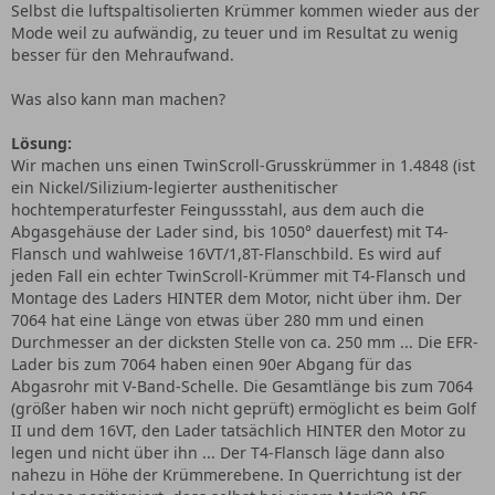
Selbst die luftspaltisolierten Krümmer kommen wieder aus der
Mode weil zu aufwändig, zu teuer und im Resultat zu wenig
besser für den Mehraufwand.
Was also kann man machen?
Lösung:
Wir machen uns einen TwinScroll-Grusskrümmer in 1.4848 (ist
ein Nickel/Silizium-legierter austhenitischer
hochtemperaturfester Feingussstahl, aus dem auch die
Abgasgehäuse der Lader sind, bis 1050° dauerfest) mit T4-
Flansch und wahlweise 16VT/1,8T-Flanschbild. Es wird auf
jeden Fall ein echter TwinScroll-Krümmer mit T4-Flansch und
Montage des Laders HINTER dem Motor, nicht über ihm. Der
7064 hat eine Länge von etwas über 280 mm und einen
Durchmesser an der dicksten Stelle von ca. 250 mm ... Die EFR-
Lader bis zum 7064 haben einen 90er Abgang für das
Abgasrohr mit V-Band-Schelle. Die Gesamtlänge bis zum 7064
(größer haben wir noch nicht geprüft) ermöglicht es beim Golf
II und dem 16VT, den Lader tatsächlich HINTER den Motor zu
legen und nicht über ihn ... Der T4-Flansch läge dann also
nahezu in Höhe der Krümmerebene. In Querrichtung ist der