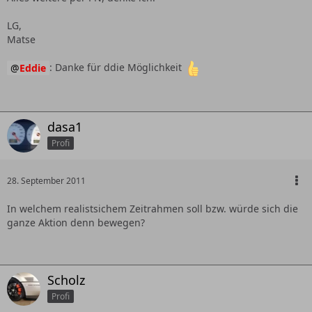
LG,
Matse
Eddie
: Danke für ddie Möglichkeit
dasa1
Profi
28. September 2011
In welchem realistsichem Zeitrahmen soll bzw. würde sich die
ganze Aktion denn bewegen?
Scholz
Profi