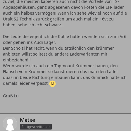
zuviel, die meisten kapieren auch nicht die Vorteile von TS-
Abgasgehäusen, ganz abgesehen davon kosten die EFR lader
auch ein halbes vermögen! Wenn ich sehe wieviel noch auf die
Uralt S2 Technik zurück greifen um auch mal ein 16vt zu
haben, sehe ich echt schwarz…
Die Leute die eigentlich die Kohle hätten wenden sich zum Vr6
oder gehen ins Audi Lager.
Der Scholzi hat recht, wenn du tatsächlich den krümmer
anbieten willst solltest du andere Ladervarianten mit
einbeziehen!!!
Wenn würde ich auch ein Topmount Krümmer bauen, den
Flansch vom Krümmer so konstruieren das man den Lader
quasi in beide Richtung einbauen kann, das Gimmick hatte ich
damals leider verpasst
Gruß Lu
Matse
Fortgeschrittener