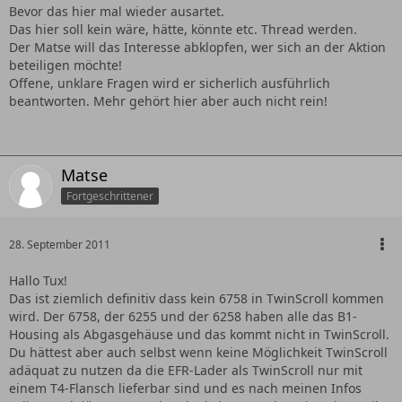
Bevor das hier mal wieder ausartet.
Das hier soll kein wäre, hätte, könnte etc. Thread werden.
Der Matse will das Interesse abklopfen, wer sich an der Aktion
beteiligen möchte!
Offene, unklare Fragen wird er sicherlich ausführlich
beantworten. Mehr gehört hier aber auch nicht rein!
Matse
Fortgeschrittener
28. September 2011
Hallo Tux!
Das ist ziemlich definitiv dass kein 6758 in TwinScroll kommen
wird. Der 6758, der 6255 und der 6258 haben alle das B1-
Housing als Abgasgehäuse und das kommt nicht in TwinScroll.
Du hättest aber auch selbst wenn keine Möglichkeit TwinScroll
adäquat zu nutzen da die EFR-Lader als TwinScroll nur mit
einem T4-Flansch lieferbar sind und es nach meinen Infos