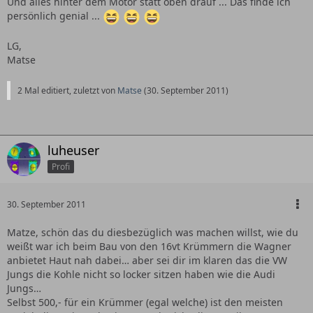
Und alles hinter dem Motor statt oben drauf ... Das finde ich
persönlich genial ...
LG,
Matse
2 Mal editiert, zuletzt von
Matse
(
30. September 2011
)
luheuser
Profi
30. September 2011
Matze, schön das du diesbezüglich was machen willst, wie du
weißt war ich beim Bau von den 16vt Krümmern die Wagner
anbietet Haut nah dabei… aber sei dir im klaren das die VW
Jungs die Kohle nicht so locker sitzen haben wie die Audi
Jungs…
Selbst 500,- für ein Krümmer (egal welche) ist den meisten