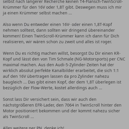
selbst nach längerer Recherche keinen T4-Flansch-TwinScroll-
Krümmer für den 16V oder 1,8T gibt. Deswegen muss ich mir
ja einen Krümmer selbst machen ...
Also wenn Du entweder einen 16V- oder einen 1,8T-Kopf
nehmen solltest, dann sollten wir dringend übereinander
kommen! Einen TwinScroll-Krümmer kann ich dann für Dich
realisieren, wir wären schon zu zweit und alles ist roger.
Wenn Du es richtig machen willst, besorgst Du Dir einen KR-
Kopf und lässt den von Tim Schmale (NG-Motorsports) per CNC
maximal machen. Aus den Audi-5-Zylinder-Zeiten hat der
wirklich absolut perfekte Kanalbilder erarbeitet, die sich 1:1
auf den 16V übertragen lassen da pro Zylinder nahezu
baugleich ... Das gibt einen Kopf, der dem 1,8T überlegen ist
bezüglich der Flow-Werte, kostet allerdings auch ...
Sonst lass Dir versichert sein, dass wir auch den
nächstgrößeren EFR-Lader, den 7064 in TwinScroll hinter den
Motor positioniert bekommen und der kommt nahezu sicher
als TwinScroll ...
Alles weitere per PN, denke ich!