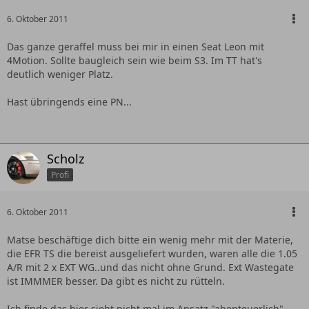
6. Oktober 2011
Das ganze geraffel muss bei mir in einen Seat Leon mit
4Motion. Sollte baugleich sein wie beim S3. Im TT hat's
deutlich weniger Platz.
Hast übringends eine PN...
Scholz
Profi
6. Oktober 2011
Matse beschäftige dich bitte ein wenig mehr mit der Materie,
die EFR TS die bereist ausgeliefert wurden, waren alle die 1.05
A/R mit 2 x EXT WG..und das nicht ohne Grund. Ext Wastegate
ist IMMMER besser. Da gibt es nicht zu rütteln.
Ich finde das hier sieht nicht mal im Ansatz "abenteuerlich"