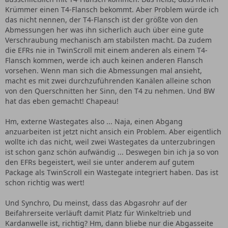
Krümmer einen T4-Flansch bekommt. Aber Problem würde ich
das nicht nennen, der T4-Flansch ist der größte von den
Abmessungen her was ihn sicherlich auch über eine gute
Verschraubung mechanisch am stabilsten macht. Da zudem
die EFRs nie in TwinScroll mit einem anderen als einem T4-
Flansch kommen, werde ich auch keinen anderen Flansch
vorsehen. Wenn man sich die Abmessungen mal ansieht,
macht es mit zwei durchzuführenden Kanälen alleine schon
von den Querschnitten her Sinn, den T4 zu nehmen. Und BW
hat das eben gemacht! Chapeau!
Hm, externe Wastegates also ... Naja, einen Abgang
anzuarbeiten ist jetzt nicht ansich ein Problem. Aber eigentlich
wollte ich das nicht, weil zwei Wastegates da unterzubringen
ist schon ganz schön aufwändig ... Deswegen bin ich ja so von
den EFRs begeistert, weil sie unter anderem auf gutem
Package als TwinScroll ein Wastegate integriert haben. Das ist
schon richtig was wert!
Und Synchro, Du meinst, dass das Abgasrohr auf der
Beifahrerseite verläuft damit Platz für Winkeltrieb und
Kardanwelle ist, richtig? Hm, dann bliebe nur die Abgasseite