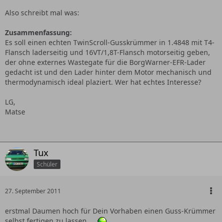
Also schreibt mal was:
Zusammenfassung:
Es soll einen echten TwinScroll-Gusskrümmer in 1.4848 mit T4-
Flansch laderseitig und 16VT/1,8T-Flansch motorseitig geben,
der ohne externes Wastegate für die BorgWarner-EFR-Lader
gedacht ist und den Lader hinter dem Motor mechanisch und
thermodynamisch ideal plaziert. Wer hat echtes Interesse?
LG,
Matse
Tux
Schüler
27. September 2011
erstmal Daumen hoch für Dein Vorhaben einen Guss-Krümmer
selbst fertigen zu lassen.