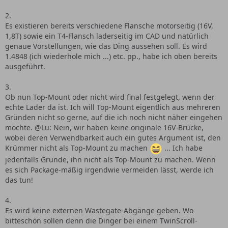
2.
Es existieren bereits verschiedene Flansche motorseitig (16V,
1,8T) sowie ein T4-Flansch laderseitig im CAD und natürlich
genaue Vorstellungen, wie das Ding aussehen soll. Es wird
1.4848 (ich wiederhole mich ...) etc. pp., habe ich oben bereits
ausgeführt.
3.
Ob nun Top-Mount oder nicht wird final festgelegt, wenn der
echte Lader da ist. Ich will Top-Mount eigentlich aus mehreren
Gründen nicht so gerne, auf die ich noch nicht näher eingehen
möchte. @Lu: Nein, wir haben keine originale 16V-Brücke,
wobei deren Verwendbarkeit auch ein gutes Argument ist, den
Krümmer nicht als Top-Mount zu machen
... Ich habe
jedenfalls Gründe, ihn nicht als Top-Mount zu machen. Wenn
es sich Package-mäßig irgendwie vermeiden lässt, werde ich
das tun!
4.
Es wird keine externen Wastegate-Abgänge geben. Wo
bitteschön sollen denn die Dinger bei einem TwinScroll-