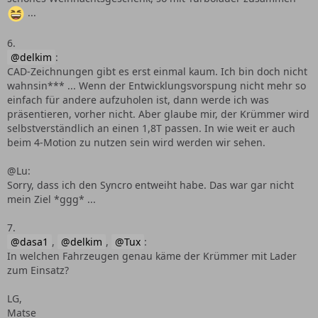
...
6.
delkim
:
CAD-Zeichnungen gibt es erst einmal kaum. Ich bin doch nicht
wahnsin*** ... Wenn der Entwicklungsvorspung nicht mehr so
einfach für andere aufzuholen ist, dann werde ich was
präsentieren, vorher nicht. Aber glaube mir, der Krümmer wird
selbstverständlich an einen 1,8T passen. In wie weit er auch
beim 4-Motion zu nutzen sein wird werden wir sehen.
@Lu:
Sorry, dass ich den Syncro entweiht habe. Das war gar nicht
mein Ziel *ggg* ...
7.
dasa1
,
delkim
,
Tux
:
In welchen Fahrzeugen genau käme der Krümmer mit Lader
zum Einsatz?
LG,
Matse