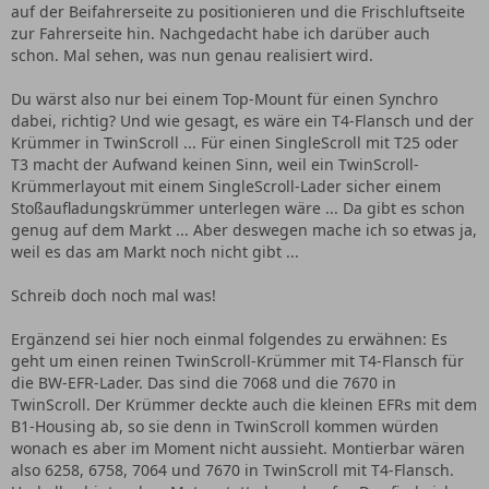
auf der Beifahrerseite zu positionieren und die Frischluftseite
zur Fahrerseite hin. Nachgedacht habe ich darüber auch
schon. Mal sehen, was nun genau realisiert wird.
Du wärst also nur bei einem Top-Mount für einen Synchro
dabei, richtig? Und wie gesagt, es wäre ein T4-Flansch und der
Krümmer in TwinScroll ... Für einen SingleScroll mit T25 oder
T3 macht der Aufwand keinen Sinn, weil ein TwinScroll-
Krümmerlayout mit einem SingleScroll-Lader sicher einem
Stoßaufladungskrümmer unterlegen wäre ... Da gibt es schon
genug auf dem Markt ... Aber deswegen mache ich so etwas ja,
weil es das am Markt noch nicht gibt ...
Schreib doch noch mal was!
Ergänzend sei hier noch einmal folgendes zu erwähnen: Es
geht um einen reinen TwinScroll-Krümmer mit T4-Flansch für
die BW-EFR-Lader. Das sind die 7068 und die 7670 in
TwinScroll. Der Krümmer deckte auch die kleinen EFRs mit dem
B1-Housing ab, so sie denn in TwinScroll kommen würden
wonach es aber im Moment nicht aussieht. Montierbar wären
also 6258, 6758, 7064 und 7670 in TwinScroll mit T4-Flansch.