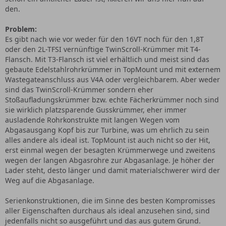
den.
Problem:
Es gibt nach wie vor weder für den 16VT noch für den 1,8T
oder den 2L-TFSI vernünftige TwinScroll-Krümmer mit T4-
Flansch. Mit T3-Flansch ist viel erhältlich und meist sind das
gebaute Edelstahlrohrkrümmer in TopMount und mit externem
Wastegateanschluss aus V4A oder vergleichbarem. Aber weder
sind das TwinScroll-Krümmer sondern eher
Stoßaufladungskrümmer bzw. echte Fächerkrümmer noch sind
sie wirklich platzsparende Gusskrümmer, eher immer
ausladende Rohrkonstrukte mit langen Wegen vom
Abgasausgang Kopf bis zur Turbine, was um ehrlich zu sein
alles andere als ideal ist. TopMount ist auch nicht so der Hit,
erst einmal wegen der besagten Krümmerwege und zweitens
wegen der langen Abgasrohre zur Abgasanlage. Je höher der
Lader steht, desto länger und damit materialschwerer wird der
Weg auf die Abgasanlage.
Serienkonstruktionen, die im Sinne des besten Kompromisses
aller Eigenschaften durchaus als ideal anzusehen sind, sind
jedenfalls nicht so ausgeführt und das aus gutem Grund.