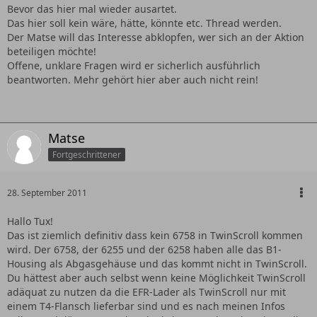
Bevor das hier mal wieder ausartet.
Das hier soll kein wäre, hätte, könnte etc. Thread werden.
Der Matse will das Interesse abklopfen, wer sich an der Aktion
beteiligen möchte!
Offene, unklare Fragen wird er sicherlich ausführlich
beantworten. Mehr gehört hier aber auch nicht rein!
Matse
Fortgeschrittener
28. September 2011
Hallo Tux!
Das ist ziemlich definitiv dass kein 6758 in TwinScroll kommen
wird. Der 6758, der 6255 und der 6258 haben alle das B1-
Housing als Abgasgehäuse und das kommt nicht in TwinScroll.
Du hättest aber auch selbst wenn keine Möglichkeit TwinScroll
adäquat zu nutzen da die EFR-Lader als TwinScroll nur mit
einem T4-Flansch lieferbar sind und es nach meinen Infos