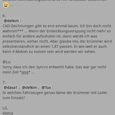
...
6.
delkim
:
CAD-Zeichnungen gibt es erst einmal kaum. Ich bin doch nicht
wahnsin*** ... Wenn der Entwicklungsvorspung nicht mehr so
einfach für andere aufzuholen ist, dann werde ich was
präsentieren, vorher nicht. Aber glaube mir, der Krümmer wird
selbstverständlich an einen 1,8T passen. In wie weit er auch
beim 4-Motion zu nutzen sein wird werden wir sehen.
@Lu:
Sorry, dass ich den Syncro entweiht habe. Das war gar nicht
mein Ziel *ggg* ...
7.
dasa1
,
delkim
,
Tux
:
In welchen Fahrzeugen genau käme der Krümmer mit Lader
zum Einsatz?
LG,
Matse