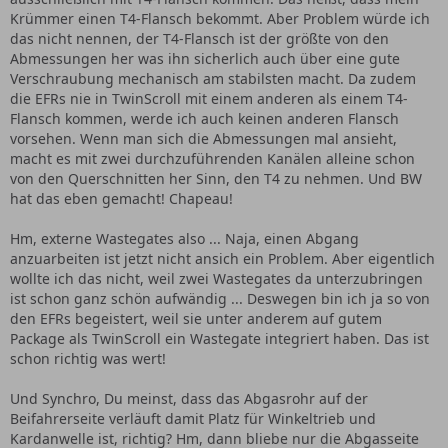
Krümmer einen T4-Flansch bekommt. Aber Problem würde ich
das nicht nennen, der T4-Flansch ist der größte von den
Abmessungen her was ihn sicherlich auch über eine gute
Verschraubung mechanisch am stabilsten macht. Da zudem
die EFRs nie in TwinScroll mit einem anderen als einem T4-
Flansch kommen, werde ich auch keinen anderen Flansch
vorsehen. Wenn man sich die Abmessungen mal ansieht,
macht es mit zwei durchzuführenden Kanälen alleine schon
von den Querschnitten her Sinn, den T4 zu nehmen. Und BW
hat das eben gemacht! Chapeau!
Hm, externe Wastegates also ... Naja, einen Abgang
anzuarbeiten ist jetzt nicht ansich ein Problem. Aber eigentlich
wollte ich das nicht, weil zwei Wastegates da unterzubringen
ist schon ganz schön aufwändig ... Deswegen bin ich ja so von
den EFRs begeistert, weil sie unter anderem auf gutem
Package als TwinScroll ein Wastegate integriert haben. Das ist
schon richtig was wert!
Und Synchro, Du meinst, dass das Abgasrohr auf der
Beifahrerseite verläuft damit Platz für Winkeltrieb und
Kardanwelle ist, richtig? Hm, dann bliebe nur die Abgasseite