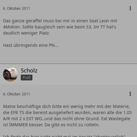
6. Oktober 2011
Das ganze geraffel muss bei mir in einen Seat Leon mit
4Motion. Sollte baugleich sein wie beim S3. Im TT hat's
deutlich weniger Platz.
Hast übringends eine PN...
Scholz
Profi
6. Oktober 2011
Matse beschäftige dich bitte ein wenig mehr mit der Materie,
die EFR TS die bereist ausgeliefert wurden, waren alle die 1.05
A/R mit 2 x EXT WG..und das nicht ohne Grund. Ext Wastegate
ist IMMMER besser. Da gibt es nicht zu rütteln.
Ich finde das hier sieht nicht mal im Ansatz "abenteuerlich"