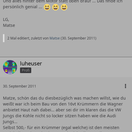
Und alles hinter dem Motor statt oben drauf ... Das finde ich
persönlich genial ...
LG,
Matse
2 Mal editiert, zuletzt von
Matse
(
30. September 2011
)
luheuser
Profi
30. September 2011
Matze, schön das du diesbezüglich was machen willst, wie du
weißt war ich beim Bau von den 16vt Krümmern die Wagner
anbietet Haut nah dabei… aber sei dir im klaren das die VW
Jungs die Kohle nicht so locker sitzen haben wie die Audi
Jungs…
Selbst 500,- für ein Krümmer (egal welche) ist den meisten