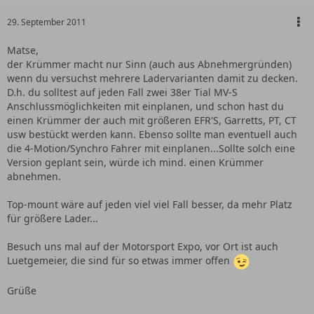
29. September 2011
Matse,
der Krümmer macht nur Sinn (auch aus Abnehmergründen)
wenn du versuchst mehrere Ladervarianten damit zu decken.
D.h. du solltest auf jeden Fall zwei 38er Tial MV-S
Anschlussmöglichkeiten mit einplanen, und schon hast du
einen Krümmer der auch mit größeren EFR'S, Garretts, PT, CT
usw bestückt werden kann. Ebenso sollte man eventuell auch
die 4-Motion/Synchro Fahrer mit einplanen...Sollte solch eine
Version geplant sein, würde ich mind. einen Krümmer
abnehmen.
Top-mount wäre auf jeden viel viel Fall besser, da mehr Platz
für größere Lader...
Besuch uns mal auf der Motorsport Expo, vor Ort ist auch
Luetgemeier, die sind für so etwas immer offen
Grüße