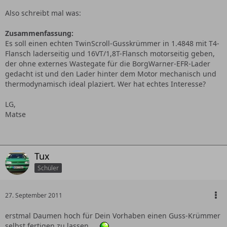
Also schreibt mal was:
Zusammenfassung:
Es soll einen echten TwinScroll-Gusskrümmer in 1.4848 mit T4-
Flansch laderseitig und 16VT/1,8T-Flansch motorseitig geben,
der ohne externes Wastegate für die BorgWarner-EFR-Lader
gedacht ist und den Lader hinter dem Motor mechanisch und
thermodynamisch ideal plaziert. Wer hat echtes Interesse?
LG,
Matse
Tux
Schüler
27. September 2011
erstmal Daumen hoch für Dein Vorhaben einen Guss-Krümmer
selbst fertigen zu lassen.