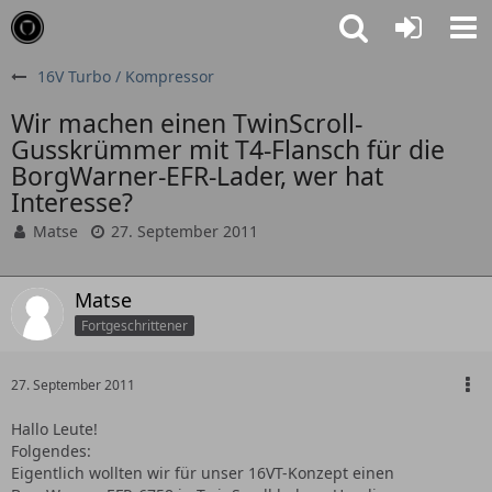
16V Turbo / Kompressor
Wir machen einen TwinScroll-
Gusskrümmer mit T4-Flansch für die
BorgWarner-EFR-Lader, wer hat
Interesse?
Matse
27. September 2011
Matse
Fortgeschrittener
27. September 2011
Hallo Leute!
Folgendes:
Eigentlich wollten wir für unser 16VT-Konzept einen