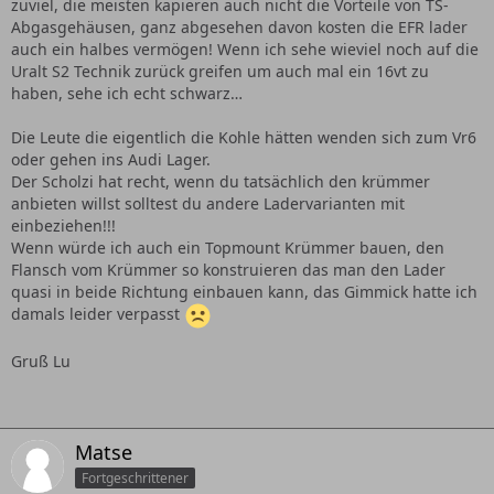
zuviel, die meisten kapieren auch nicht die Vorteile von TS-
Abgasgehäusen, ganz abgesehen davon kosten die EFR lader
auch ein halbes vermögen! Wenn ich sehe wieviel noch auf die
Uralt S2 Technik zurück greifen um auch mal ein 16vt zu
haben, sehe ich echt schwarz…
Die Leute die eigentlich die Kohle hätten wenden sich zum Vr6
oder gehen ins Audi Lager.
Der Scholzi hat recht, wenn du tatsächlich den krümmer
anbieten willst solltest du andere Ladervarianten mit
einbeziehen!!!
Wenn würde ich auch ein Topmount Krümmer bauen, den
Flansch vom Krümmer so konstruieren das man den Lader
quasi in beide Richtung einbauen kann, das Gimmick hatte ich
damals leider verpasst
Gruß Lu
Matse
Fortgeschrittener