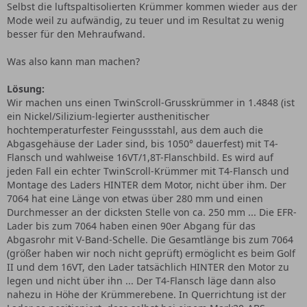
Selbst die luftspaltisolierten Krümmer kommen wieder aus der
Mode weil zu aufwändig, zu teuer und im Resultat zu wenig
besser für den Mehraufwand.
Was also kann man machen?
Lösung:
Wir machen uns einen TwinScroll-Grusskrümmer in 1.4848 (ist
ein Nickel/Silizium-legierter austhenitischer
hochtemperaturfester Feingussstahl, aus dem auch die
Abgasgehäuse der Lader sind, bis 1050° dauerfest) mit T4-
Flansch und wahlweise 16VT/1,8T-Flanschbild. Es wird auf
jeden Fall ein echter TwinScroll-Krümmer mit T4-Flansch und
Montage des Laders HINTER dem Motor, nicht über ihm. Der
7064 hat eine Länge von etwas über 280 mm und einen
Durchmesser an der dicksten Stelle von ca. 250 mm ... Die EFR-
Lader bis zum 7064 haben einen 90er Abgang für das
Abgasrohr mit V-Band-Schelle. Die Gesamtlänge bis zum 7064
(größer haben wir noch nicht geprüft) ermöglicht es beim Golf
II und dem 16VT, den Lader tatsächlich HINTER den Motor zu
legen und nicht über ihn ... Der T4-Flansch läge dann also
nahezu in Höhe der Krümmerebene. In Querrichtung ist der