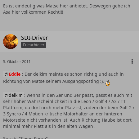
Es ist eindeutig was Matse hier anbietet. Deswegen gebe ich
Asa hier vollkommen Recht!!!
SDI-Driver
Erleuchteter
5. Oktober 2011
Eddie
: Der delkim meinte es schon richtig und auch in
Richtung von Matse seinem Ausgangsposting :).
delkim
: wenns in den 2er und 3er passt, passt es auch mit
sehr hoher Wahrscheinlichkeit in die Leon / Golf 4 / A3 / TT
Plattform, da dort noch mehr Platz ist, zudem der beim Golf 2 /
3 Syncro / 4 Motion kritische Motorhalter an der hinteren
Motorseite nicht vorhanden ist. Auch Richtung Haube ist dort
minimal mehr Platz als in den alten Wagen .
Sprich: "Keine Sorge"