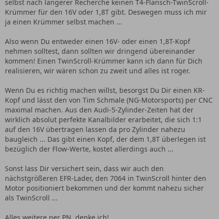
selbst nach längerer Recherche keinen T4-Flansch-TwinScroll-
Krümmer für den 16V oder 1,8T gibt. Deswegen muss ich mir
ja einen Krümmer selbst machen ...
Also wenn Du entweder einen 16V- oder einen 1,8T-Kopf
nehmen solltest, dann sollten wir dringend übereinander
kommen! Einen TwinScroll-Krümmer kann ich dann für Dich
realisieren, wir wären schon zu zweit und alles ist roger.
Wenn Du es richtig machen willst, besorgst Du Dir einen KR-
Kopf und lässt den von Tim Schmale (NG-Motorsports) per CNC
maximal machen. Aus den Audi-5-Zylinder-Zeiten hat der
wirklich absolut perfekte Kanalbilder erarbeitet, die sich 1:1
auf den 16V übertragen lassen da pro Zylinder nahezu
baugleich ... Das gibt einen Kopf, der dem 1,8T überlegen ist
bezüglich der Flow-Werte, kostet allerdings auch ...
Sonst lass Dir versichert sein, dass wir auch den
nächstgrößeren EFR-Lader, den 7064 in TwinScroll hinter den
Motor positioniert bekommen und der kommt nahezu sicher
als TwinScroll ...
Alles weitere per PN, denke ich!