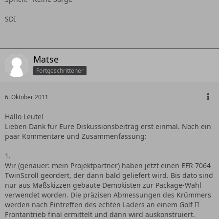
SDI
Matse
Fortgeschrittener
6. Oktober 2011
Hallo Leute!
Lieben Dank für Eure Diskussionsbeiträg erst einmal. Noch ein
paar Kommentare und Zusammenfassung:
1.
Wir (genauer: mein Projektpartner) haben jetzt einen EFR 7064
TwinScroll geordert, der dann bald geliefert wird. Bis dato sind
nur aus Maßskizzen gebaute Demokisten zur Package-Wahl
verwendet worden. Die präzisen Abmessungen des Krümmers
werden nach Eintreffen des echten Laders an einem Golf II
Frontantrieb final ermittelt und dann wird auskonstruiert.