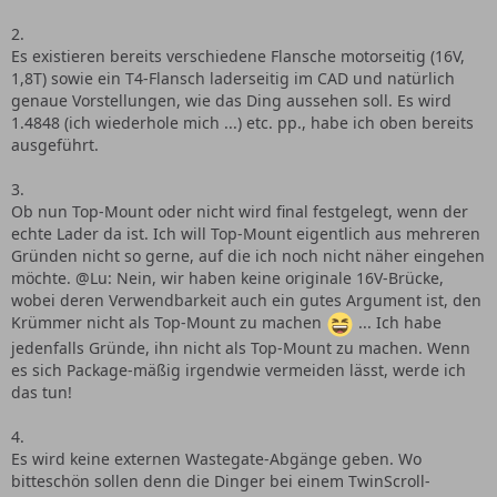
2.
Es existieren bereits verschiedene Flansche motorseitig (16V,
1,8T) sowie ein T4-Flansch laderseitig im CAD und natürlich
genaue Vorstellungen, wie das Ding aussehen soll. Es wird
1.4848 (ich wiederhole mich ...) etc. pp., habe ich oben bereits
ausgeführt.
3.
Ob nun Top-Mount oder nicht wird final festgelegt, wenn der
echte Lader da ist. Ich will Top-Mount eigentlich aus mehreren
Gründen nicht so gerne, auf die ich noch nicht näher eingehen
möchte. @Lu: Nein, wir haben keine originale 16V-Brücke,
wobei deren Verwendbarkeit auch ein gutes Argument ist, den
Krümmer nicht als Top-Mount zu machen
... Ich habe
jedenfalls Gründe, ihn nicht als Top-Mount zu machen. Wenn
es sich Package-mäßig irgendwie vermeiden lässt, werde ich
das tun!
4.
Es wird keine externen Wastegate-Abgänge geben. Wo
bitteschön sollen denn die Dinger bei einem TwinScroll-