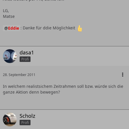
LG,
Matse
Eddie
: Danke für ddie Möglichkeit
dasa1
Profi
28. September 2011
In welchem realistsichem Zeitrahmen soll bzw. würde sich die
ganze Aktion denn bewegen?
Scholz
Profi