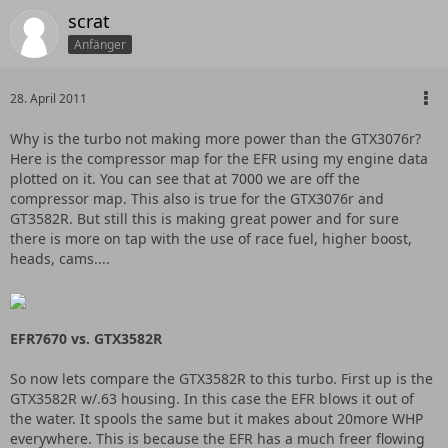
scrat
Anfänger
28. April 2011
Why is the turbo not making more power than the GTX3076r?
Here is the compressor map for the EFR using my engine data
plotted on it. You can see that at 7000 we are off the
compressor map. This also is true for the GTX3076r and
GT3582R. But still this is making great power and for sure
there is more on tap with the use of race fuel, higher boost,
heads, cams....
EFR7670 vs. GTX3582R
So now lets compare the GTX3582R to this turbo. First up is the
GTX3582R w/.63 housing. In this case the EFR blows it out of
the water. It spools the same but it makes about 20more WHP
everywhere. This is because the EFR has a much freer flowing