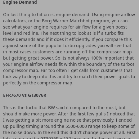
Engine Demand
On last thing to hit on is, engine demand. Using engine airflow
calculators, or the Borg Warner Matchbot program, you can
see what your engine requires for air flow for a given boost
level and redline. The next thing to look at is if a turbo fits
these demands and if it does it efficiently. If you compare this
against some of the popular turbo upgrades you will see that
in most cases customers are running off the compressor map
but getting great power. So its not always 100% important that
your engine airflow needs fit within the boundary of the turbos
compressor map. Far too often I get calls from customers that
look way to deep into this and try to match their power goals to
perfectly on the compressor map.
EFR7670 vs GT3076R
This is the turbo that BW said it compared to the most, but
should make more power. After the first few pulls I noticed that
I was getting a bit more engine noise that previously. I ended
up pulling timing around the 5500-6000 range to keep some of
the noise down. In the end this didn't change power at all. First
let's compare the GT3076R w/.82 housing. In this test you can