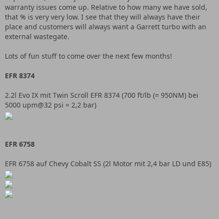
warranty issues come up. Relative to how many we have sold,
that % is very very low. I see that they will always have their
place and customers will always want a Garrett turbo with an
external wastegate.
Lots of fun stuff to come over the next few months!
EFR 8374
2.2l Evo IX mit Twin Scroll EFR 8374 (700 ft/lb (= 950NM) bei
5000 upm@32 psi = 2,2 bar)
EFR 6758
EFR 6758 auf Chevy Cobalt SS (2l Motor mit 2,4 bar LD und E85)