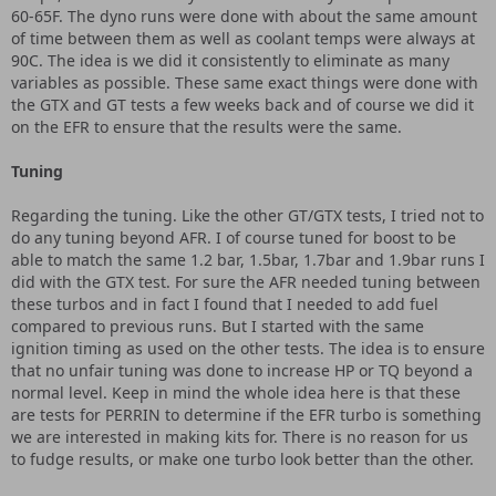
60-65F. The dyno runs were done with about the same amount
of time between them as well as coolant temps were always at
90C. The idea is we did it consistently to eliminate as many
variables as possible. These same exact things were done with
the GTX and GT tests a few weeks back and of course we did it
on the EFR to ensure that the results were the same.
Tuning
Regarding the tuning. Like the other GT/GTX tests, I tried not to
do any tuning beyond AFR. I of course tuned for boost to be
able to match the same 1.2 bar, 1.5bar, 1.7bar and 1.9bar runs I
did with the GTX test. For sure the AFR needed tuning between
these turbos and in fact I found that I needed to add fuel
compared to previous runs. But I started with the same
ignition timing as used on the other tests. The idea is to ensure
that no unfair tuning was done to increase HP or TQ beyond a
normal level. Keep in mind the whole idea here is that these
are tests for PERRIN to determine if the EFR turbo is something
we are interested in making kits for. There is no reason for us
to fudge results, or make one turbo look better than the other.