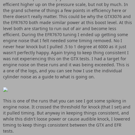
efficient higher up on the pressure scale, but not by much. In
the grand scheme of things a few points in efficiency here or
there doesn't really matter. This could be why the GTX3076 and
the EFR7670 both made similar power at this boost level. At this
level both are starting to run out of air and become less
efficient. During the EFR7670 tuning I ended up getting some
engine noise that I felt needed some timing removed. No I
never hear knock but I pulled .5 to 1 degree at 6000 as it just
wasn't perfectly happy. Again trying to keep thing consistent I
was not experiencing this on the GTX tests. I had a target for
engine noise on these runs and it was being exceeded. This is
a one of the logs, and you can see how I use the individual
cylinder noise as a guide to what is going on.
This is one of the runs that you can see I got some spiking in
engine noise. It crossed the threshold for knock (that I set) and
it pulled timing. But anyway in keeping things consistent, and
while this didn't loose power or cause audible knock, I lowered
timing to keep things consistent between the GTX and EFR
tests.