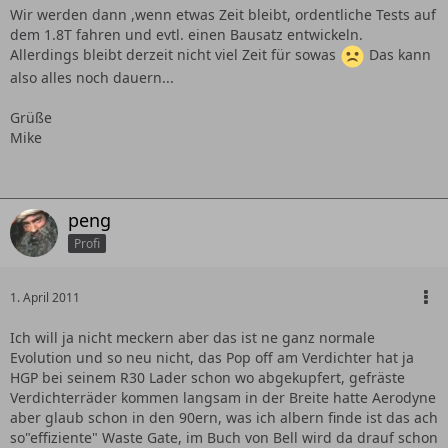
Wir werden dann ,wenn etwas Zeit bleibt, ordentliche Tests auf
dem 1.8T fahren und evtl. einen Bausatz entwickeln.
Allerdings bleibt derzeit nicht viel Zeit für sowas
Das kann
also alles noch dauern...
Grüße
Mike
peng
Profi
1. April 2011
Ich will ja nicht meckern aber das ist ne ganz normale
Evolution und so neu nicht, das Pop off am Verdichter hat ja
HGP bei seinem R30 Lader schon wo abgekupfert, gefräste
Verdichterräder kommen langsam in der Breite hatte Aerodyne
aber glaub schon in den 90ern, was ich albern finde ist das ach
so"effiziente" Waste Gate, im Buch von Bell wird da drauf schon