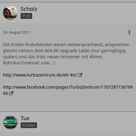
Scholz
Profi
24. August 2011
Die Ersten Probefahrten waren vielversprechend, ansprechen
gleicht nahezu dem k04-06 Upgrade Lader (nur geringfügig
später) und das trotz neuen krümmer mit 40mm
Rohrdurchmesser usw... !
http://www.turbozentrum.de/efr-kit/
http://www.facebook.com/pages/TurboZentrum/1767297156799
66
Tux
Schüler