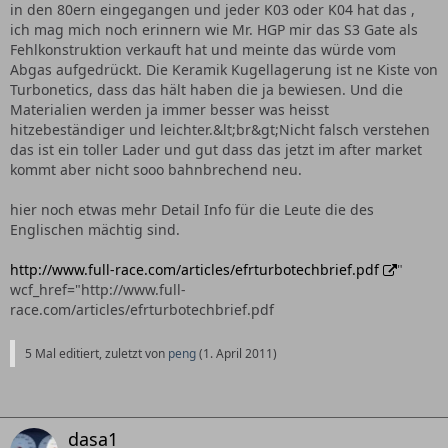
in den 80ern eingegangen und jeder K03 oder K04 hat das ,
ich mag mich noch erinnern wie Mr. HGP mir das S3 Gate als
Fehlkonstruktion verkauft hat und meinte das würde vom
Abgas aufgedrückt. Die Keramik Kugellagerung ist ne Kiste von
Turbonetics, dass das hält haben die ja bewiesen. Und die
Materialien werden ja immer besser was heisst
hitzebeständiger und leichter.&lt;br&gt;Nicht falsch verstehen
das ist ein toller Lader und gut dass das jetzt im after market
kommt aber nicht sooo bahnbrechend neu.
hier noch etwas mehr Detail Info für die Leute die des
Englischen mächtig sind.
http://www.full-race.com/articles/efrturbotechbrief.pdf
"
wcf_href="http://www.full-
race.com/articles/efrturbotechbrief.pdf
5 Mal editiert, zuletzt von
peng
(
1. April 2011
)
dasa1