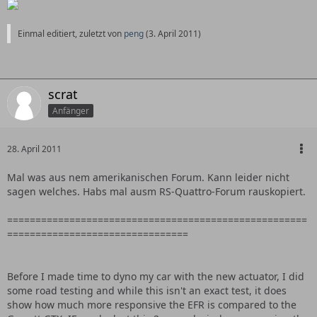
Einmal editiert, zuletzt von
peng
(
3. April 2011
)
scrat
Anfänger
28. April 2011
Mal was aus nem amerikanischen Forum. Kann leider nicht
sagen welches. Habs mal ausm RS-Quattro-Forum rauskopiert.
=====================================================
================================
Before I made time to dyno my car with the new actuator, I did
some road testing and while this isn't an exact test, it does
show how much more responsive the EFR is compared to the