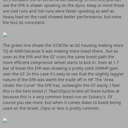
see the EFR is slower spooling on the dyno. Keep in mind these
are cool runs and hot runs were faster spooling as well as
heavy load on the road showed better performance, but none
the less its consistent.
The green line shows the GT3076r w/.82 housing making more
TQ at 4000 because it was making more boost there., but as
soon as the EFR and the GT cross the same boost path the
more efficient compressor wheel starts to kick in. Even at 1.7
bar of boost the EFR was showing a pretty solid 20WHP gain
over the GT. In this case it's easy to see that the slightly laggier
nature of the EFR was worth the trade off in HP. The "Area
Under the Curve" the EFR has, outweighs the GT easily. I feel
this is the best boost (1.7bar/25psi) to test all these turbos at
because this is a very common boost run on Subaru's. Of
course you see more, but when it comes down to boost being
used on the street, 25psi or less is pretty common.