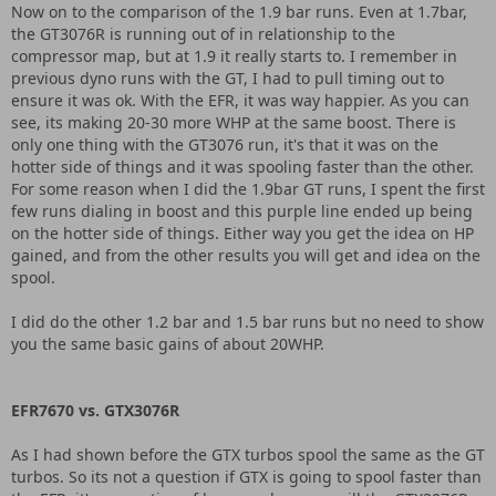
Now on to the comparison of the 1.9 bar runs. Even at 1.7bar,
the GT3076R is running out of in relationship to the
compressor map, but at 1.9 it really starts to. I remember in
previous dyno runs with the GT, I had to pull timing out to
ensure it was ok. With the EFR, it was way happier. As you can
see, its making 20-30 more WHP at the same boost. There is
only one thing with the GT3076 run, it's that it was on the
hotter side of things and it was spooling faster than the other.
For some reason when I did the 1.9bar GT runs, I spent the first
few runs dialing in boost and this purple line ended up being
on the hotter side of things. Either way you get the idea on HP
gained, and from the other results you will get and idea on the
spool.
I did do the other 1.2 bar and 1.5 bar runs but no need to show
you the same basic gains of about 20WHP.
EFR7670 vs. GTX3076R
As I had shown before the GTX turbos spool the same as the GT
turbos. So its not a question if GTX is going to spool faster than