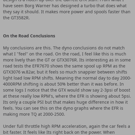
have seen Borg Warner has designed a turbo that does what
they say it should. It makes more power and spools faster than
the GT3582R.
On the Road Conclusions
My conclusions are this. The dyno conclusions do not match
what I "feel" on the road. On the road, I feel like this is much
more lively than the GT or GTX3076R. Its interesting as in some
road tests the EFR7670 shows the same spool up RPM as the
GTX3076 w.82ar, but it feels so much snappier between shifts
light load low RPM shifts. Meaning the normal day to day 2000-
4000RPM shifting is about 50% better than it was before. In
some logs I notice that the GTX would show say 2-3psi of boost
at these really low RPM's, where the EFR is showing about 5psi.
Its only a couple PSI but that makes huge difference in how it
feels. You can see this on the dyno graphs where the EFR is
making more TQ at 2000-2500.
Under full throttle high RPM acceleration, again the car feels a
bit faster. It feels like Its right back on the power. When