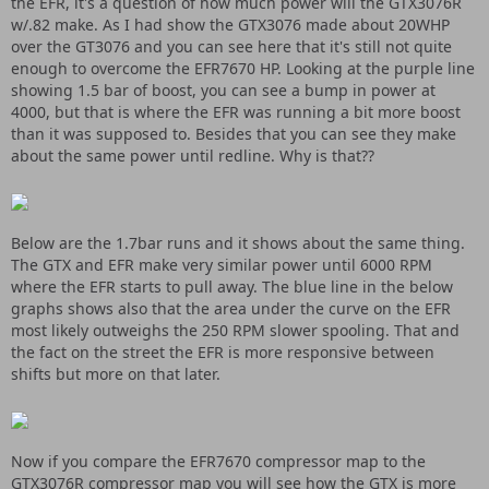
the EFR, it's a question of how much power will the GTX3076R
w/.82 make. As I had show the GTX3076 made about 20WHP
over the GT3076 and you can see here that it's still not quite
enough to overcome the EFR7670 HP. Looking at the purple line
showing 1.5 bar of boost, you can see a bump in power at
4000, but that is where the EFR was running a bit more boost
than it was supposed to. Besides that you can see they make
about the same power until redline. Why is that??
Below are the 1.7bar runs and it shows about the same thing.
The GTX and EFR make very similar power until 6000 RPM
where the EFR starts to pull away. The blue line in the below
graphs shows also that the area under the curve on the EFR
most likely outweighs the 250 RPM slower spooling. That and
the fact on the street the EFR is more responsive between
shifts but more on that later.
Now if you compare the EFR7670 compressor map to the
GTX3076R compressor map you will see how the GTX is more