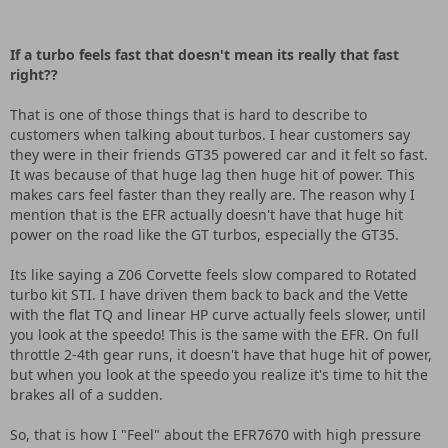
If a turbo feels fast that doesn't mean its really that fast
right??
That is one of those things that is hard to describe to
customers when talking about turbos. I hear customers say
they were in their friends GT35 powered car and it felt so fast.
It was because of that huge lag then huge hit of power. This
makes cars feel faster than they really are. The reason why I
mention that is the EFR actually doesn't have that huge hit
power on the road like the GT turbos, especially the GT35.
Its like saying a Z06 Corvette feels slow compared to Rotated
turbo kit STI. I have driven them back to back and the Vette
with the flat TQ and linear HP curve actually feels slower, until
you look at the speedo! This is the same with the EFR. On full
throttle 2-4th gear runs, it doesn't have that huge hit of power,
but when you look at the speedo you realize it's time to hit the
brakes all of a sudden.
So, that is how I "Feel" about the EFR7670 with high pressure