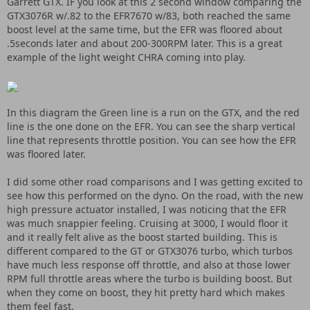
Garrett GTX. IF you look at this 2 second window comparing the
GTX3076R w/.82 to the EFR7670 w/83, both reached the same
boost level at the same time, but the EFR was floored about
.5seconds later and about 200-300RPM later. This is a great
example of the light weight CHRA coming into play.
In this diagram the Green line is a run on the GTX, and the red
line is the one done on the EFR. You can see the sharp vertical
line that represents throttle position. You can see how the EFR
was floored later.
I did some other road comparisons and I was getting excited to
see how this performed on the dyno. On the road, with the new
high pressure actuator installed, I was noticing that the EFR
was much snappier feeling. Cruising at 3000, I would floor it
and it really felt alive as the boost started building. This is
different compared to the GT or GTX3076 turbo, which turbos
have much less response off throttle, and also at those lower
RPM full throttle areas where the turbo is building boost. But
when they come on boost, they hit pretty hard which makes
them feel fast.