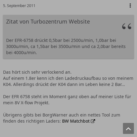
5. September 2011
Zitat von Turbozentrum Website
Der EFR-6758 drückt 0,5bar bei 2500u/min, 1,0bar bei
3000u/min, ca 1,5bar bei 3500u/min und ca 2,0bar bereits
bei 4000u/min.
Das hört sich sehr verlockend an.
Auf einem 1.8er kenn ich den Ladedruckaufbau so von meinem
K04. Allerdings drückt der K04 dann im Leben keine 2 Bar...
Der EFR 6758 steht im Moment ganz oben auf meiner Liste für
mein 8V X-flow Projekt.
Übrigens gibts bei BorgWarner auch ein nettes Tool zum
finden des richtigen Laders:
BW Matchbot