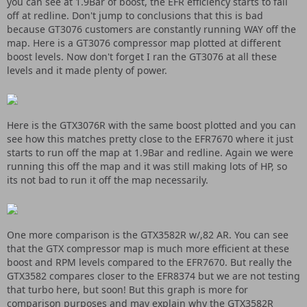
you can see at 1.9Bar of boost, the EFR efficiency starts to fall
off at redline. Don't jump to conclusions that this is bad
because GT3076 customers are constantly running WAY off the
map. Here is a GT3076 compressor map plotted at different
boost levels. Now don't forget I ran the GT3076 at all these
levels and it made plenty of power.
Here is the GTX3076R with the same boost plotted and you can
see how this matches pretty close to the EFR7670 where it just
starts to run off the map at 1.9Bar and redline. Again we were
running this off the map and it was still making lots of HP, so
its not bad to run it off the map necessarily.
One more comparison is the GTX3582R w/,82 AR. You can see
that the GTX compressor map is much more efficient at these
boost and RPM levels compared to the EFR7670. But really the
GTX3582 compares closer to the EFR8374 but we are not testing
that turbo here, but soon! But this graph is more for
comparison purposes and may explain why the GTX3582R