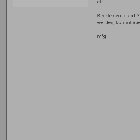
etc...
Bei kleineren und 
werden, kommt aber
mfg