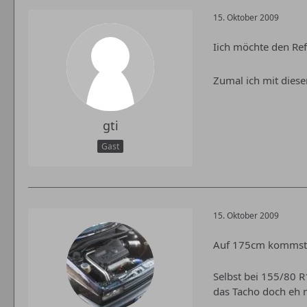
15. Oktober 2009
Iich möchte den Re
Zumal ich mit dies
gti
Gast
15. Oktober 2009
Auf 175cm kommst 
Selbst bei 155/80 
das Tacho doch eh n