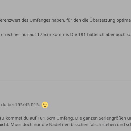
ferenzwert des Umfanges haben, für den die Übersetzung optima
em rechner nur auf 175cm komme. Die 181 hatte ich aber auch s
du bei 195/45 R15.
R13 kommst du auf 181,6cm Umfang. Die ganzen Seriengrößen unt
icht. Muss doch nur die Nadel nen bisschen falsch stehen und sc