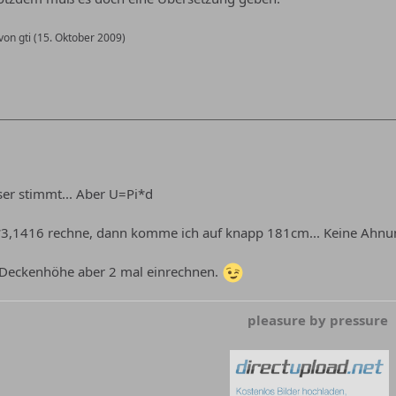
von gti (
15. Oktober 2009
)
er stimmt... Aber U=Pi*d
3,1416 rechne, dann komme ich auf knapp 181cm... Keine Ahnung
 Deckenhöhe aber 2 mal einrechnen.
pleasure by pressure