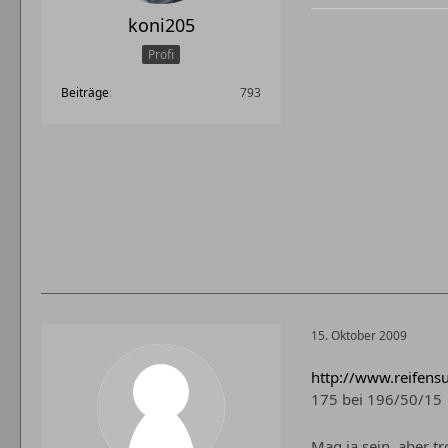
koni205
Profi
Beiträge
793
15. Oktober 2009
http://www.reifens
175 bei 196/50/15
Mag ja sein, aber 