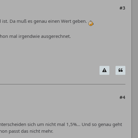
#3
l ist. Da muß es genau einen Wert geben.
chon mal irgendwie ausgerechnet.
#4
erscheiden sich um nicht mal 1,5%... Und so genau geht
hon passt das nicht mehr.