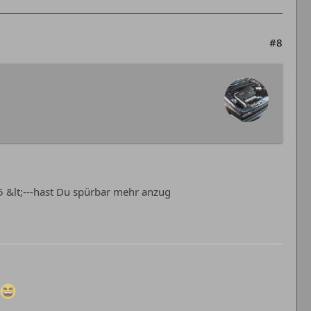
#8
5 &lt;---hast Du spürbar mehr anzug