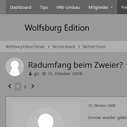
Dashboard
Tips
VR6-Umbau
Mitglieder
Fo
Wolfsburg Edition Forum
Technik-Board
Technik Forum
Radumfang beim Zweier?
gti
15. Oktober 2009
1
2
15. Oktober 2009
Immer wieder gibts