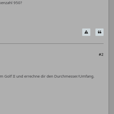
kenzahl 950?
#2
om Golf II und errechne dir den Durchmesser/Umfang.