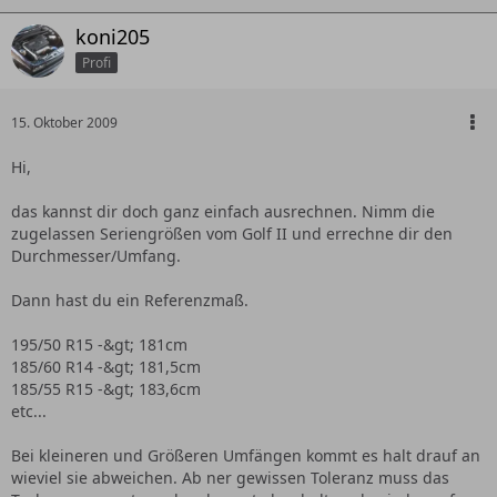
koni205
Profi
15. Oktober 2009
Hi,
das kannst dir doch ganz einfach ausrechnen. Nimm die
zugelassen Seriengrößen vom Golf II und errechne dir den
Durchmesser/Umfang.
Dann hast du ein Referenzmaß.
195/50 R15 -&gt; 181cm
185/60 R14 -&gt; 181,5cm
185/55 R15 -&gt; 183,6cm
etc...
Bei kleineren und Größeren Umfängen kommt es halt drauf an
wieviel sie abweichen. Ab ner gewissen Toleranz muss das