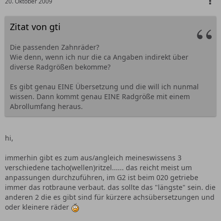
20. Oktober 2009
Zitat von gti
Die passenden Zahnräder?
Wie denn, wenn ich nur die ca Angaben indirekt über
diverse Radgrößen bekomme?
Es gibt genau EINE Übersetzung und die will ich nunmal
wissen. Dann kommt genau EINE Radgröße mit einem
Abrollumfang heraus.
hi,
immerhin gibt es zum aus/angleich meineswissens 3
verschiedene tacho(wellen)ritzel...... das reicht meist um
anpassungen durchzuführen, im G2 ist beim 020 getriebe
immer das rotbraune verbaut. das sollte das "längste" sein. die
anderen 2 die es gibt sind für kürzere achsübersetzungen und
oder kleinere räder