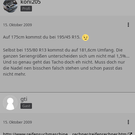
koni205
Profi
15. Oktober 2009
Auf 175cm kommst du bei 195/45 R15.
Selbst bei 155/80 R13 kommst du auf 181,6cm Umfang. Die
ganzen Seriengrößen unterscheiden sich um nicht mal 1,5%...
Und so genau geht das Tacho doch eh nicht. Muss doch nur
die Nadel nen bisschen falsch stehen und schon passt das
nicht mehr.
gti
Gast
15. Oktober 2009
http://www.reifensuchmaschine.…rechner/reifenrechner.htm