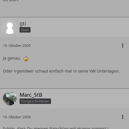
gti
Gast
19. Oktober 2009
Ja genau.
Oder irgendwer schaut einfach mal in seine VW Unterlagen.
Marc_StB
Fortgeschrittener
19. Oktober 2009
Schön, dass Du meinen Ratschlag mit Humor nimmst !