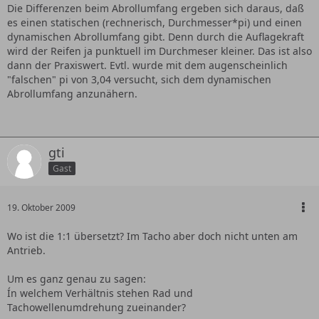
Die Differenzen beim Abrollumfang ergeben sich daraus, daß
es einen statischen (rechnerisch, Durchmesser*pi) und einen
dynamischen Abrollumfang gibt. Denn durch die Auflagekraft
wird der Reifen ja punktuell im Durchmeser kleiner. Das ist also
dann der Praxiswert. Evtl. wurde mit dem augenscheinlich
"falschen" pi von 3,04 versucht, sich dem dynamischen
Abrollumfang anzunähern.
gti
Gast
19. Oktober 2009
Wo ist die 1:1 übersetzt? Im Tacho aber doch nicht unten am
Antrieb.
Um es ganz genau zu sagen:
Ín welchem Verhältnis stehen Rad und
Tachowellenumdrehung zueinander?