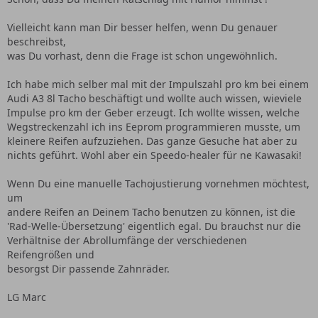
Vielleicht kann man Dir besser helfen, wenn Du genauer
beschreibst,
was Du vorhast, denn die Frage ist schon ungewöhnlich.
Ich habe mich selber mal mit der Impulszahl pro km bei einem
Audi A3 8l Tacho beschäftigt und wollte auch wissen, wieviele
Impulse pro km der Geber erzeugt. Ich wollte wissen, welche
Wegstreckenzahl ich ins Eeprom programmieren musste, um
kleinere Reifen aufzuziehen. Das ganze Gesuche hat aber zu
nichts geführt. Wohl aber ein Speedo-healer für ne Kawasaki!
Wenn Du eine manuelle Tachojustierung vornehmen möchtest,
um
andere Reifen an Deinem Tacho benutzen zu können, ist die
'Rad-Welle-Übersetzung' eigentlich egal. Du brauchst nur die
Verhältnise der Abrollumfänge der verschiedenen
Reifengrößen und
besorgst Dir passende Zahnräder.
LG Marc