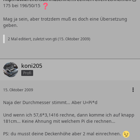
175 bei 196/50/15
Mag ja sein, aber trotzdem muß es doch eine Übersetzung
geben.
2 Mal editiert, zuletzt von gti (
15. Oktober 2009
)
koni205
Profi
15. Oktober 2009
Naja der Durchmesser stimmt... Aber U=Pi*d
Und wenn ich 57,6*3,1416 rechne, dann komme ich auf knapp
181cm... Keine Ahnung mit welchem Pi die rechnen...
PS: du musst deine Deckenhöhe aber 2 mal einrechnen.