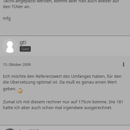
Tacho angepasst werden, kommt aber halt auch wieder auf
den TÜVer an.
mfg
gti
Gast
15. Oktober 2009
Iich möchte den Referenzwert des Umfanges haben, für den
die Übersetzung optimal ist. Da muß es genau einen Wert
geben.
Zumal ich mit diesem rechner nur auf 175cm komme. Die 181
hatte ich aber auch schon mal irgendwie ausgerechnet.