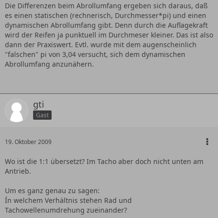
Die Differenzen beim Abrollumfang ergeben sich daraus, daß
es einen statischen (rechnerisch, Durchmesser*pi) und einen
dynamischen Abrollumfang gibt. Denn durch die Auflagekraft
wird der Reifen ja punktuell im Durchmeser kleiner. Das ist also
dann der Praxiswert. Evtl. wurde mit dem augenscheinlich
"falschen" pi von 3,04 versucht, sich dem dynamischen
Abrollumfang anzunähern.
gti
Gast
19. Oktober 2009
Wo ist die 1:1 übersetzt? Im Tacho aber doch nicht unten am
Antrieb.
Um es ganz genau zu sagen:
Ín welchem Verhältnis stehen Rad und
Tachowellenumdrehung zueinander?