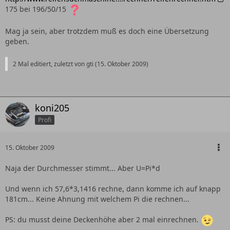
175 bei 196/50/15
Mag ja sein, aber trotzdem muß es doch eine Übersetzung
geben.
2 Mal editiert, zuletzt von gti (
15. Oktober 2009
)
koni205
Profi
15. Oktober 2009
Naja der Durchmesser stimmt... Aber U=Pi*d
Und wenn ich 57,6*3,1416 rechne, dann komme ich auf knapp
181cm... Keine Ahnung mit welchem Pi die rechnen...
PS: du musst deine Deckenhöhe aber 2 mal einrechnen.