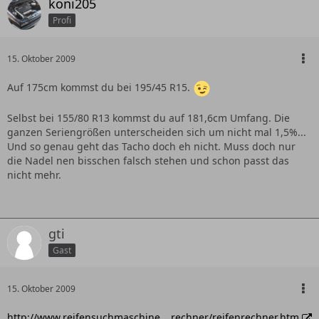
koni205
Profi
15. Oktober 2009
Auf 175cm kommst du bei 195/45 R15.
Selbst bei 155/80 R13 kommst du auf 181,6cm Umfang. Die
ganzen Seriengrößen unterscheiden sich um nicht mal 1,5%...
Und so genau geht das Tacho doch eh nicht. Muss doch nur
die Nadel nen bisschen falsch stehen und schon passt das
nicht mehr.
gti
Gast
15. Oktober 2009
http://www.reifensuchmaschine.…rechner/reifenrechner.htm