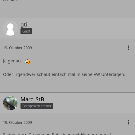
gti
Gast
19. Oktober 2009
Ja genau.
Oder irgendwer schaut einfach mal in seine VW Unterlagen.
Marc_StB
Fortgeschrittener
19. Oktober 2009
Schön, dass Du meinen Ratschlag mit Humor nimmst !