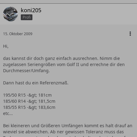
koni205
Profi
15. Oktober 2009
Hi,
das kannst dir doch ganz einfach ausrechnen. Nimm die
zugelassen Seriengrößen vom Golf II und errechne dir den
Durchmesser/Umfang.
Dann hast du ein Referenzmaß.
195/50 R15 -&gt; 181cm
185/60 R14 -&gt; 181,5cm
185/55 R15 -&gt; 183,6cm
etc...
Bei kleineren und Größeren Umfängen kommt es halt drauf an
wieviel sie abweichen. Ab ner gewissen Toleranz muss das