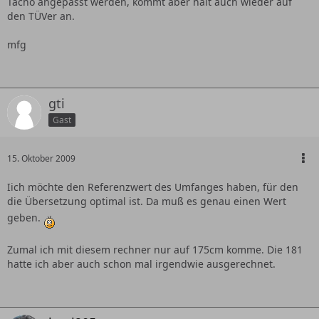
Tacho angepasst werden, kommt aber halt auch wieder auf
den TÜVer an.
mfg
gti
Gast
15. Oktober 2009
Iich möchte den Referenzwert des Umfanges haben, für den
die Übersetzung optimal ist. Da muß es genau einen Wert
geben.
Zumal ich mit diesem rechner nur auf 175cm komme. Die 181
hatte ich aber auch schon mal irgendwie ausgerechnet.