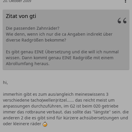
20. Oktober 2009
Zitat von gti
Die passenden Zahnräder?
Wie denn, wenn ich nur die ca Angaben indirekt über
diverse Radgrößen bekomme?
Es gibt genau EINE Übersetzung und die will ich nunmal
wissen. Dann kommt genau EINE Radgröße mit einem
Abrollumfang heraus.
hi,
immerhin gibt es zum aus/angleich meineswissens 3
verschiedene tacho(wellen)ritzel...... das reicht meist um
anpassungen durchzuführen, im G2 ist beim 020 getriebe
immer das rotbraune verbaut. das sollte das "längste" sein. die
anderen 2 die es gibt sind für kürzere achsübersetzungen und
oder kleinere räder