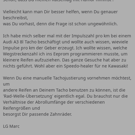
Vielleicht kann man Dir besser helfen, wenn Du genauer
beschreibst,
was Du vorhast, denn die Frage ist schon ungewöhnlich.
Ich habe mich selber mal mit der Impulszahl pro km bei einem
Audi A3 8l Tacho beschäftigt und wollte auch wissen, wieviele
Impulse pro km der Geber erzeugt. Ich wollte wissen, welche
Wegstreckenzahl ich ins Eeprom programmieren musste, um
kleinere Reifen aufzuziehen. Das ganze Gesuche hat aber zu
nichts geführt. Wohl aber ein Speedo-healer für ne Kawasaki!
Wenn Du eine manuelle Tachojustierung vornehmen möchtest,
um
andere Reifen an Deinem Tacho benutzen zu können, ist die
'Rad-Welle-Übersetzung' eigentlich egal. Du brauchst nur die
Verhältnise der Abrollumfänge der verschiedenen
Reifengrößen und
besorgst Dir passende Zahnräder.
LG Marc