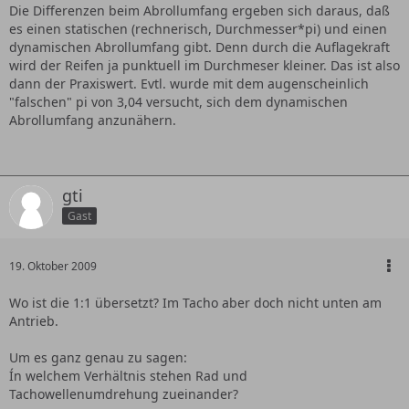
Die Differenzen beim Abrollumfang ergeben sich daraus, daß
es einen statischen (rechnerisch, Durchmesser*pi) und einen
dynamischen Abrollumfang gibt. Denn durch die Auflagekraft
wird der Reifen ja punktuell im Durchmeser kleiner. Das ist also
dann der Praxiswert. Evtl. wurde mit dem augenscheinlich
"falschen" pi von 3,04 versucht, sich dem dynamischen
Abrollumfang anzunähern.
gti
Gast
19. Oktober 2009
Wo ist die 1:1 übersetzt? Im Tacho aber doch nicht unten am
Antrieb.
Um es ganz genau zu sagen:
Ín welchem Verhältnis stehen Rad und
Tachowellenumdrehung zueinander?