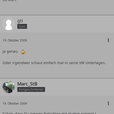
gti
Gast
19. Oktober 2009
Ja genau.
Oder irgendwer schaut einfach mal in seine VW Unterlagen.
Marc_StB
Fortgeschrittener
19. Oktober 2009
Schön, dass Du meinen Ratschlag mit Humor nimmst !