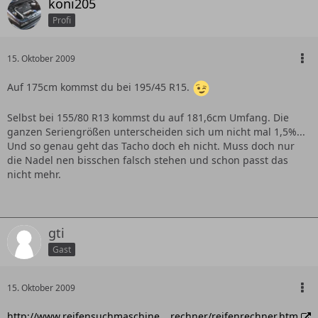
koni205
Profi
15. Oktober 2009
Auf 175cm kommst du bei 195/45 R15.
Selbst bei 155/80 R13 kommst du auf 181,6cm Umfang. Die
ganzen Seriengrößen unterscheiden sich um nicht mal 1,5%...
Und so genau geht das Tacho doch eh nicht. Muss doch nur
die Nadel nen bisschen falsch stehen und schon passt das
nicht mehr.
gti
Gast
15. Oktober 2009
http://www.reifensuchmaschine.…rechner/reifenrechner.htm