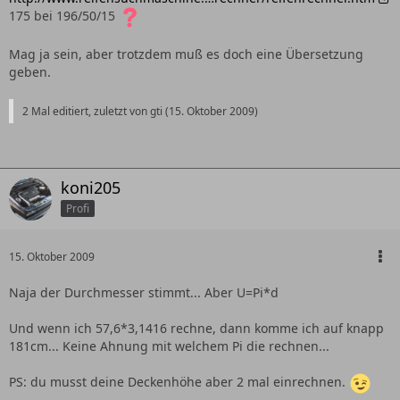
175 bei 196/50/15
Mag ja sein, aber trotzdem muß es doch eine Übersetzung
geben.
2 Mal editiert, zuletzt von gti (
15. Oktober 2009
)
koni205
Profi
15. Oktober 2009
Naja der Durchmesser stimmt... Aber U=Pi*d
Und wenn ich 57,6*3,1416 rechne, dann komme ich auf knapp
181cm... Keine Ahnung mit welchem Pi die rechnen...
PS: du musst deine Deckenhöhe aber 2 mal einrechnen.