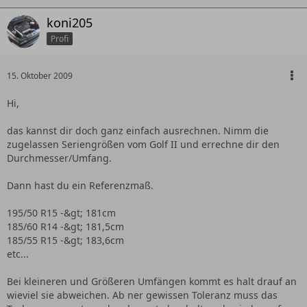
koni205
Profi
15. Oktober 2009
Hi,
das kannst dir doch ganz einfach ausrechnen. Nimm die
zugelassen Seriengrößen vom Golf II und errechne dir den
Durchmesser/Umfang.
Dann hast du ein Referenzmaß.
195/50 R15 -&gt; 181cm
185/60 R14 -&gt; 181,5cm
185/55 R15 -&gt; 183,6cm
etc...
Bei kleineren und Größeren Umfängen kommt es halt drauf an
wieviel sie abweichen. Ab ner gewissen Toleranz muss das