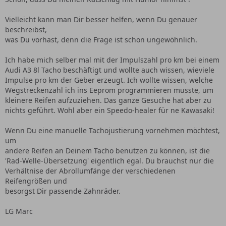
Vielleicht kann man Dir besser helfen, wenn Du genauer
beschreibst,
was Du vorhast, denn die Frage ist schon ungewöhnlich.
Ich habe mich selber mal mit der Impulszahl pro km bei einem
Audi A3 8l Tacho beschäftigt und wollte auch wissen, wieviele
Impulse pro km der Geber erzeugt. Ich wollte wissen, welche
Wegstreckenzahl ich ins Eeprom programmieren musste, um
kleinere Reifen aufzuziehen. Das ganze Gesuche hat aber zu
nichts geführt. Wohl aber ein Speedo-healer für ne Kawasaki!
Wenn Du eine manuelle Tachojustierung vornehmen möchtest,
um
andere Reifen an Deinem Tacho benutzen zu können, ist die
'Rad-Welle-Übersetzung' eigentlich egal. Du brauchst nur die
Verhältnise der Abrollumfänge der verschiedenen
Reifengrößen und
besorgst Dir passende Zahnräder.
LG Marc