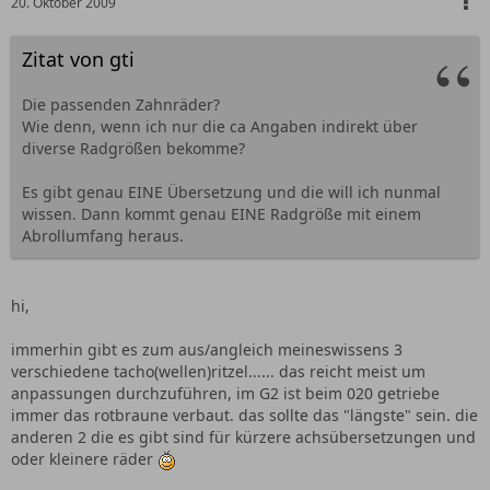
20. Oktober 2009
Zitat von gti
Die passenden Zahnräder?
Wie denn, wenn ich nur die ca Angaben indirekt über
diverse Radgrößen bekomme?
Es gibt genau EINE Übersetzung und die will ich nunmal
wissen. Dann kommt genau EINE Radgröße mit einem
Abrollumfang heraus.
hi,
immerhin gibt es zum aus/angleich meineswissens 3
verschiedene tacho(wellen)ritzel...... das reicht meist um
anpassungen durchzuführen, im G2 ist beim 020 getriebe
immer das rotbraune verbaut. das sollte das "längste" sein. die
anderen 2 die es gibt sind für kürzere achsübersetzungen und
oder kleinere räder