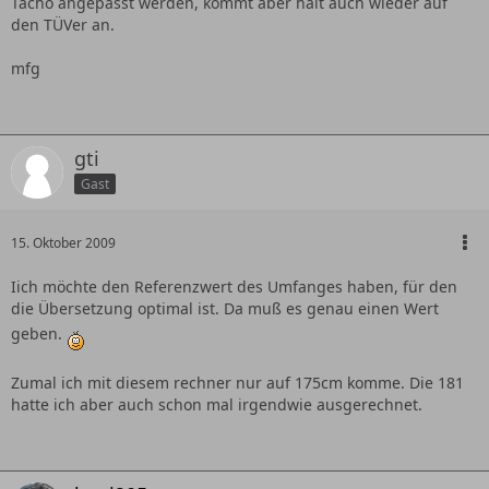
Tacho angepasst werden, kommt aber halt auch wieder auf
den TÜVer an.
mfg
gti
Gast
15. Oktober 2009
Iich möchte den Referenzwert des Umfanges haben, für den
die Übersetzung optimal ist. Da muß es genau einen Wert
geben.
Zumal ich mit diesem rechner nur auf 175cm komme. Die 181
hatte ich aber auch schon mal irgendwie ausgerechnet.