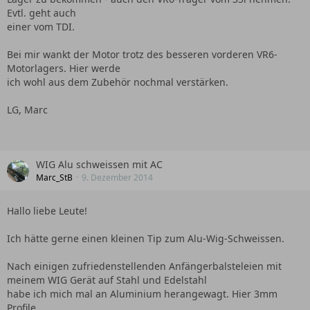
Evtl. geht auch
einer vom TDI.
Bei mir wankt der Motor trotz des besseren vorderen VR6-
Motorlagers. Hier werde
ich wohl aus dem Zubehör nochmal verstärken.
LG, Marc
WIG Alu schweissen mit AC
Marc_StB
9. Dezember 2014
Hallo liebe Leute!
Ich hätte gerne einen kleinen Tip zum Alu-Wig-Schweissen.
Nach einigen zufriedenstellenden Anfängerbalsteleien mit
meinem WIG Gerät auf Stahl und Edelstahl
habe ich mich mal an Aluminium herangewagt. Hier 3mm
Profile.