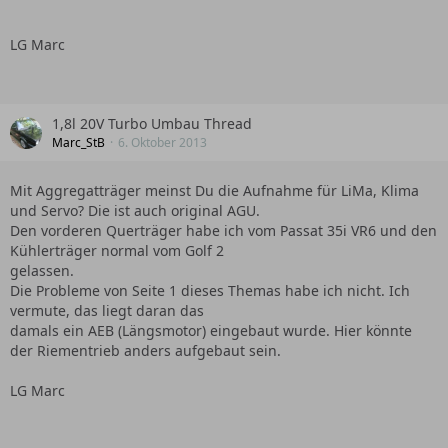
LG Marc
1,8l 20V Turbo Umbau Thread
Marc_StB
6. Oktober 2013
Mit Aggregatträger meinst Du die Aufnahme für LiMa, Klima
und Servo? Die ist auch original AGU.
Den vorderen Querträger habe ich vom Passat 35i VR6 und den
Kühlerträger normal vom Golf 2
gelassen.
Die Probleme von Seite 1 dieses Themas habe ich nicht. Ich
vermute, das liegt daran das
damals ein AEB (Längsmotor) eingebaut wurde. Hier könnte
der Riementrieb anders aufgebaut sein.
LG Marc