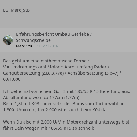
LG, Marc_StB
Erfahrungsbericht Umbau Getriebe /
Schwungscheibe
Marc_StB
31. Mai 2016
Das geht um eine mathematische Formel:
V = Umdrehungszahl Motor * Abrollumfang Räder /
Gangübersetzung (z.B. 3,778) / Achsübersetzung (3,647) *
60/1.000
Ich gehe mal von einem Golf 2 mit 185/55 R 15 Bereifung aus.
Abrollumfang wohl ca 177cm (1,77m).
Beim 1,8t mit K03 Lader setzt der Bums vom Turbo wohl bei
1.800 U/min ein, bei 2.000 ist er auch beim K04 da.
Wenn Du also mit 2.000 U/Min Motordrehzahl unterwegs bist,
fährt Dein Wagen mit 185/55 R15 so schnell: