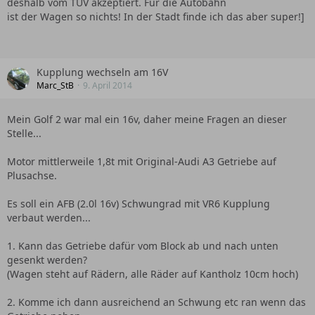
deshalb vom TÜV akzeptiert. Für die Autobahn
ist der Wagen so nichts! In der Stadt finde ich das aber super!]
Kupplung wechseln am 16V
Marc_StB
9. April 2014
Mein Golf 2 war mal ein 16v, daher meine Fragen an dieser
Stelle...
Motor mittlerweile 1,8t mit Original-Audi A3 Getriebe auf
Plusachse.
Es soll ein AFB (2.0l 16v) Schwungrad mit VR6 Kupplung
verbaut werden...
1. Kann das Getriebe dafür vom Block ab und nach unten
gesenkt werden?
(Wagen steht auf Rädern, alle Räder auf Kantholz 10cm hoch)
2. Komme ich dann ausreichend an Schwung etc ran wenn das