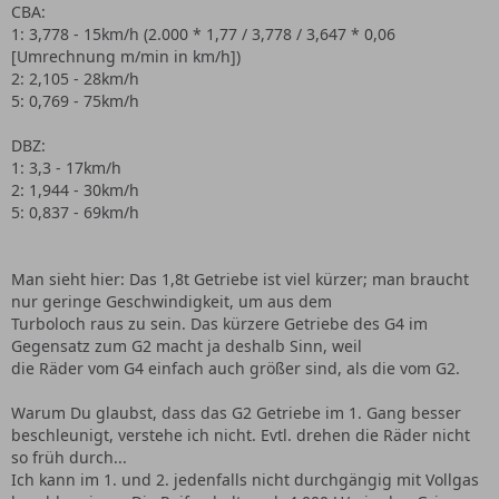
CBA:
1: 3,778 - 15km/h (2.000 * 1,77 / 3,778 / 3,647 * 0,06
[Umrechnung m/min in km/h])
2: 2,105 - 28km/h
5: 0,769 - 75km/h
DBZ:
1: 3,3 - 17km/h
2: 1,944 - 30km/h
5: 0,837 - 69km/h
Man sieht hier: Das 1,8t Getriebe ist viel kürzer; man braucht
nur geringe Geschwindigkeit, um aus dem
Turboloch raus zu sein. Das kürzere Getriebe des G4 im
Gegensatz zum G2 macht ja deshalb Sinn, weil
die Räder vom G4 einfach auch größer sind, als die vom G2.
Warum Du glaubst, dass das G2 Getriebe im 1. Gang besser
beschleunigt, verstehe ich nicht. Evtl. drehen die Räder nicht
so früh durch...
Ich kann im 1. und 2. jedenfalls nicht durchgängig mit Vollgas