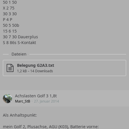
50 1 50
X 2 75
30 3 30
P 4 P
50 5 50b
15 6 15
30 7 30 Dauerplus
S 8 86s S-Kontakt
Dateien
Belegung G2A3.txt
1,2 kB – 14 Downloads
Achslasten Golf 3 1,8t
Marc_StB
27. Januar 2014
Als Anhaltspunkt:
mein Golf 2, Plusachse, AGU (K03), Batterie vorne: