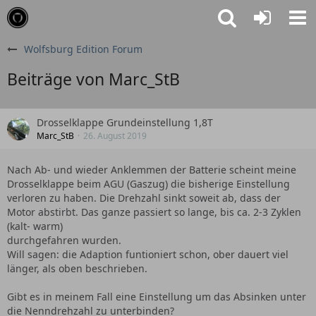
Wolfsburg Edition Forum
Beiträge von Marc_StB
Drosselklappe Grundeinstellung 1,8T
Marc_StB
26. August 2019
Nach Ab- und wieder Anklemmen der Batterie scheint meine
Drosselklappe beim AGU (Gaszug) die bisherige Einstellung
verloren zu haben. Die Drehzahl sinkt soweit ab, dass der
Motor abstirbt. Das ganze passiert so lange, bis ca. 2-3 Zyklen
(kalt- warm)
durchgefahren wurden.
Will sagen: die Adaption funtioniert schon, ober dauert viel
länger, als oben beschrieben.
Gibt es in meinem Fall eine Einstellung um das Absinken unter
die Nenndrehzahl zu unterbinden?