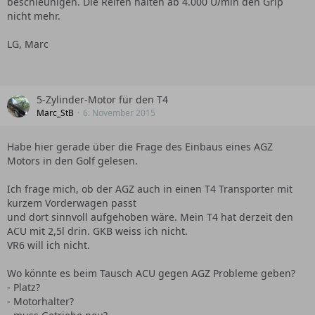
beschleunigen. Die Reifen halten ab 4.000 U/min den Grip
nicht mehr.
LG, Marc
5-Zylinder-Motor für den T4
Marc_StB
6. November 2015
Habe hier gerade über die Frage des Einbaus eines AGZ
Motors in den Golf gelesen.
Ich frage mich, ob der AGZ auch in einen T4 Transporter mit
kurzem Vorderwagen passt
und dort sinnvoll aufgehoben wäre. Mein T4 hat derzeit den
ACU mit 2,5l drin. GKB weiss ich nicht.
VR6 will ich nicht.
Wo könnte es beim Tausch ACU gegen AGZ Probleme geben?
- Platz?
- Motorhalter?