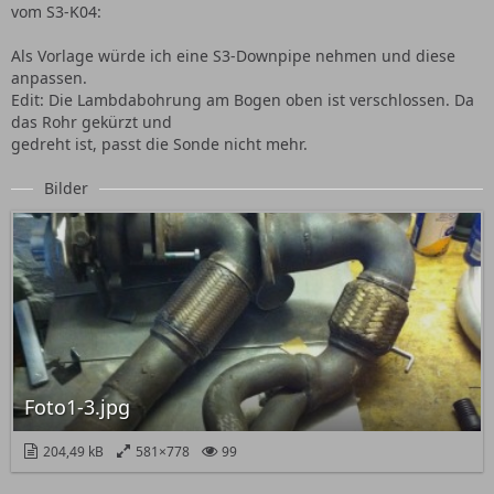
vom S3-K04:
Als Vorlage würde ich eine S3-Downpipe nehmen und diese
anpassen.
Edit: Die Lambdabohrung am Bogen oben ist verschlossen. Da
das Rohr gekürzt und
gedreht ist, passt die Sonde nicht mehr.
Bilder
Foto1-3.jpg
204,49 kB
581×778
99