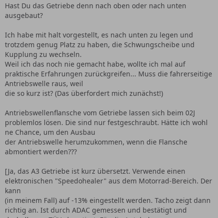
Hast Du das Getriebe denn nach oben oder nach unten
ausgebaut?
Ich habe mit halt vorgestellt, es nach unten zu legen und
trotzdem genug Platz zu haben, die Schwungscheibe und
Kupplung zu wechseln.
Weil ich das noch nie gemacht habe, wollte ich mal auf
praktische Erfahrungen zurückgreifen... Muss die fahrerseitige
Antriebswelle raus, weil
die so kurz ist? (Das überfordert mich zunächst!)
Antriebswellenflansche vom Getriebe lassen sich beim 02J
problemlos lösen. Die sind nur festgeschraubt. Hätte ich wohl
ne Chance, um den Ausbau
der Antriebswelle herumzukommen, wenn die Flansche
abmontiert werden???
[Ja, das A3 Getriebe ist kurz übersetzt. Verwende einen
elektronischen "Speedohealer" aus dem Motorrad-Bereich. Der
kann
(in meinem Fall) auf -13% eingestellt werden. Tacho zeigt dann
richtig an. Ist durch ADAC gemessen und bestätigt und