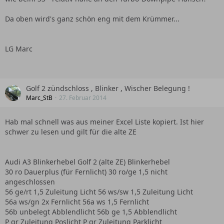
Da oben wird's ganz schön eng mit dem Krümmer...
LG Marc
Golf 2 zündschloss , Blinker , Wischer Belegung !
Marc_StB
27. Februar 2014
Hab mal schnell was aus meiner Excel Liste kopiert. Ist hier
schwer zu lesen und gilt für die alte ZE
Audi A3 Blinkerhebel Golf 2 (alte ZE) Blinkerhebel
30 ro Dauerplus (für Fernlicht) 30 ro/ge 1,5 nicht
angeschlossen
56 ge/rt 1,5 Zuleitung Licht 56 ws/sw 1,5 Zuleitung Licht
56a ws/gn 2x Fernlicht 56a ws 1,5 Fernlicht
56b unbelegt Abblendlicht 56b ge 1,5 Abblendlicht
P gr Zuleitung Poslicht P gr Zuleitung Parklicht