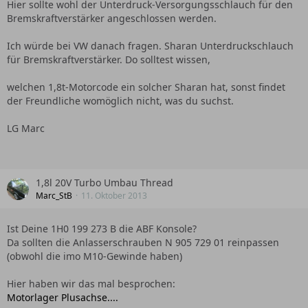
Hier sollte wohl der Unterdruck-Versorgungsschlauch für den
Bremskraftverstärker angeschlossen werden.
Ich würde bei VW danach fragen. Sharan Unterdruckschlauch
für Bremskraftverstärker. Do solltest wissen,
welchen 1,8t-Motorcode ein solcher Sharan hat, sonst findet
der Freundliche womöglich nicht, was du suchst.
LG Marc
1,8l 20V Turbo Umbau Thread
Marc_StB
11. Oktober 2013
Ist Deine 1H0 199 273 B die ABF Konsole?
Da sollten die Anlasserschrauben N 905 729 01 reinpassen
(obwohl die imo M10-Gewinde haben)
Hier haben wir das mal besprochen:
Motorlager Plusachse....