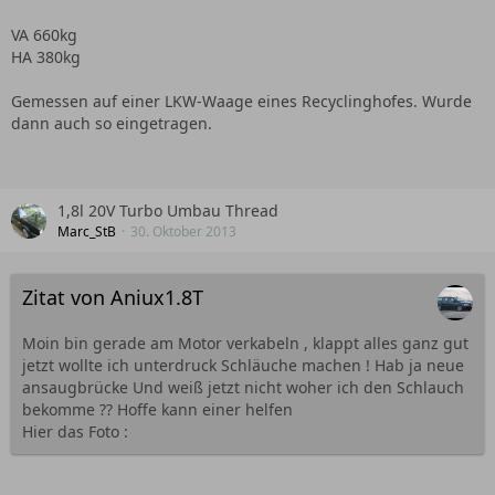
VA 660kg
HA 380kg
Gemessen auf einer LKW-Waage eines Recyclinghofes. Wurde
dann auch so eingetragen.
1,8l 20V Turbo Umbau Thread
Marc_StB
30. Oktober 2013
Zitat von Aniux1.8T
Moin bin gerade am Motor verkabeln , klappt alles ganz gut
jetzt wollte ich unterdruck Schläuche machen ! Hab ja neue
ansaugbrücke Und weiß jetzt nicht woher ich den Schlauch
bekomme ?? Hoffe kann einer helfen
Hier das Foto :