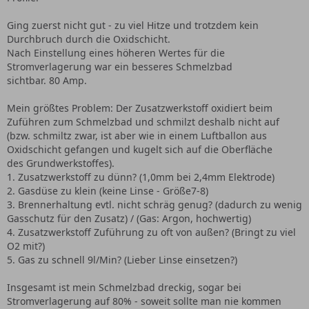
Ging zuerst nicht gut - zu viel Hitze und trotzdem kein
Durchbruch durch die Oxidschicht.
Nach Einstellung eines höheren Wertes für die
Stromverlagerung war ein besseres Schmelzbad
sichtbar. 80 Amp.
Mein größtes Problem: Der Zusatzwerkstoff oxidiert beim
Zuführen zum Schmelzbad und schmilzt deshalb nicht auf
(bzw. schmiltz zwar, ist aber wie in einem Luftballon aus
Oxidschicht gefangen und kugelt sich auf die Oberfläche
des Grundwerkstoffes).
1. Zusatzwerkstoff zu dünn? (1,0mm bei 2,4mm Elektrode)
2. Gasdüse zu klein (keine Linse - Größe7-8)
3. Brennerhaltung evtl. nicht schräg genug? (dadurch zu wenig
Gasschutz für den Zusatz) / (Gas: Argon, hochwertig)
4. Zusatzwerkstoff Zuführung zu oft von außen? (Bringt zu viel
O2 mit?)
5. Gas zu schnell 9l/Min? (Lieber Linse einsetzen?)
Insgesamt ist mein Schmelzbad dreckig, sogar bei
Stromverlagerung auf 80% - soweit sollte man nie kommen