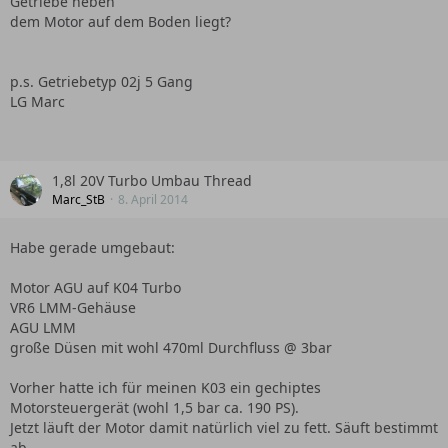
Getriebe neben
dem Motor auf dem Boden liegt?
p.s. Getriebetyp 02j 5 Gang
LG Marc
1,8l 20V Turbo Umbau Thread
Marc_StB
8. April 2014
Habe gerade umgebaut:
Motor AGU auf K04 Turbo
VR6 LMM-Gehäuse
AGU LMM
große Düsen mit wohl 470ml Durchfluss @ 3bar
Vorher hatte ich für meinen K03 ein gechiptes
Motorsteuergerät (wohl 1,5 bar ca. 190 PS).
Jetzt läuft der Motor damit natürlich viel zu fett. Säuft bestimmt
ab...