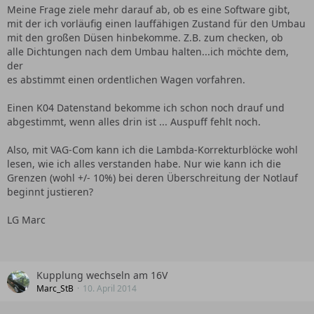
Meine Frage ziele mehr darauf ab, ob es eine Software gibt,
mit der ich vorläufig einen lauffähigen Zustand für den Umbau
mit den großen Düsen hinbekomme. Z.B. zum checken, ob
alle Dichtungen nach dem Umbau halten...ich möchte dem,
der
es abstimmt einen ordentlichen Wagen vorfahren.
Einen K04 Datenstand bekomme ich schon noch drauf und
abgestimmt, wenn alles drin ist ... Auspuff fehlt noch.
Also, mit VAG-Com kann ich die Lambda-Korrekturblöcke wohl
lesen, wie ich alles verstanden habe. Nur wie kann ich die
Grenzen (wohl +/- 10%) bei deren Überschreitung der Notlauf
beginnt justieren?
LG Marc
Kupplung wechseln am 16V
Marc_StB
10. April 2014