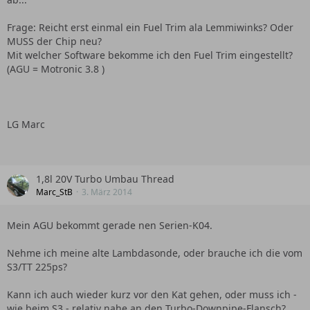
Frage: Reicht erst einmal ein Fuel Trim ala Lemmiwinks? Oder
MUSS der Chip neu?
Mit welcher Software bekomme ich den Fuel Trim eingestellt?
(AGU = Motronic 3.8 )
LG Marc
1,8l 20V Turbo Umbau Thread
Marc_StB
3. März 2014
Mein AGU bekommt gerade nen Serien-K04.
Nehme ich meine alte Lambdasonde, oder brauche ich die vom
S3/TT 225ps?
Kann ich auch wieder kurz vor den Kat gehen, oder muss ich -
wie beim S3 - relativ nahe an den Turbo-Downpipe-Flansch?