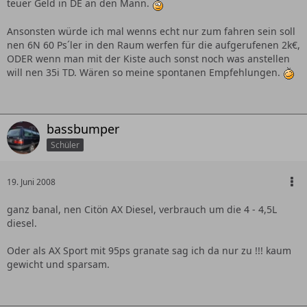
teuer Geld in DE an den Mann.
Ansonsten würde ich mal wenns echt nur zum fahren sein soll
nen 6N 60 Ps´ler in den Raum werfen für die aufgerufenen 2k€,
ODER wenn man mit der Kiste auch sonst noch was anstellen
will nen 35i TD. Wären so meine spontanen Empfehlungen.
bassbumper
Schüler
19. Juni 2008
ganz banal, nen Citön AX Diesel, verbrauch um die 4 - 4,5L
diesel.
Oder als AX Sport mit 95ps granate sag ich da nur zu !!! kaum
gewicht und sparsam.