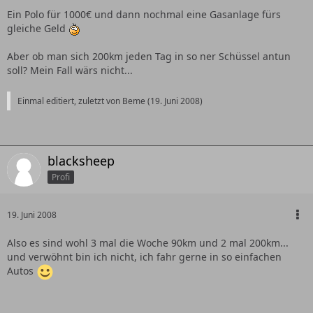
Ein Polo für 1000€ und dann nochmal eine Gasanlage fürs
gleiche Geld
Aber ob man sich 200km jeden Tag in so ner Schüssel antun
soll? Mein Fall wärs nicht...
Einmal editiert, zuletzt von Beme (
19. Juni 2008
)
blacksheep
Profi
19. Juni 2008
Also es sind wohl 3 mal die Woche 90km und 2 mal 200km...
und verwöhnt bin ich nicht, ich fahr gerne in so einfachen
Autos