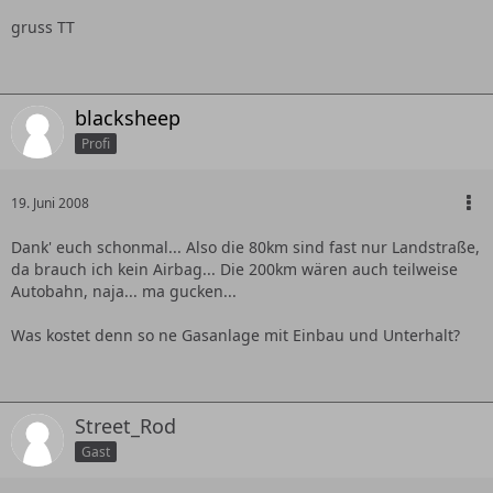
gruss TT
blacksheep
Profi
19. Juni 2008
Dank' euch schonmal... Also die 80km sind fast nur Landstraße,
da brauch ich kein Airbag... Die 200km wären auch teilweise
Autobahn, naja... ma gucken...
Was kostet denn so ne Gasanlage mit Einbau und Unterhalt?
Street_Rod
Gast