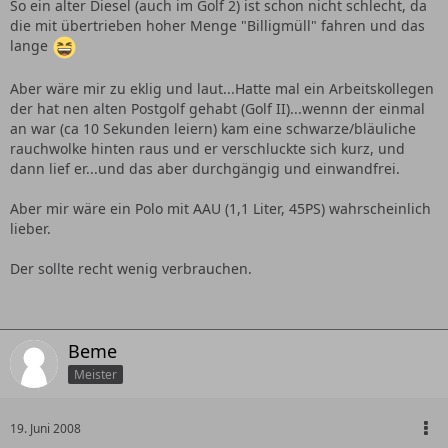
So ein alter Diesel (auch im Golf 2) ist schon nicht schlecht, da
die mit übertrieben hoher Menge "Billigmüll" fahren und das
lange
Aber wäre mir zu eklig und laut...Hatte mal ein Arbeitskollegen
der hat nen alten Postgolf gehabt (Golf II)...wennn der einmal
an war (ca 10 Sekunden leiern) kam eine schwarze/bläuliche
rauchwolke hinten raus und er verschluckte sich kurz, und
dann lief er...und das aber durchgängig und einwandfrei.
Aber mir wäre ein Polo mit AAU (1,1 Liter, 45PS) wahrscheinlich
lieber.
Der sollte recht wenig verbrauchen.
Beme
Meister
19. Juni 2008