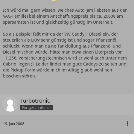
Ich würd mal gern wissen, welches Auto (am liebsten aus der
VAG-Familie) bei einem Anschaffungspreis bis ca. 2000€ am
sparsamsten ist und gleichzeitig günstig im Unterhalt.
So als Beispiel fällt mir da der VW Caddy 1 Diesel ein, der
steuerlich als LKW sehr günstig ist und sogar Pflanzenöl
schluckt. Wenn man da ne Tankfüllung aus Pflanzenöl und
Diesel mischen würde, hätte man etwa einen Literpreis von
~1,25€. Versicherungstechnisch wird er wohl auch unter nem
Cabrio liegen ;). Leider findet man gute Caddys zu selten und
die Pickup-Form würde mich im Alltag glaub wohl nen
bisschen stören.
Turbotronic
Fortgeschrittener
19. Juni 2008