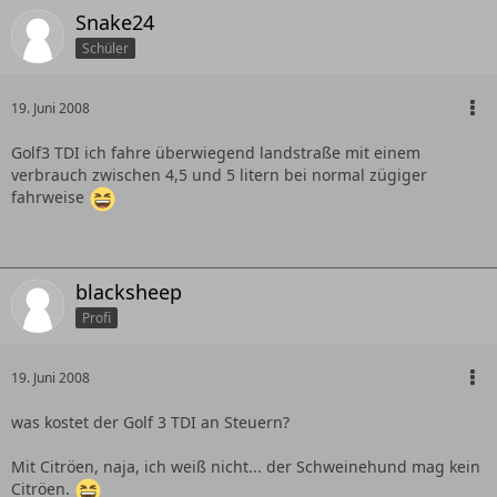
Snake24
Schüler
19. Juni 2008
Golf3 TDI ich fahre überwiegend landstraße mit einem
verbrauch zwischen 4,5 und 5 litern bei normal zügiger
fahrweise
blacksheep
Profi
19. Juni 2008
was kostet der Golf 3 TDI an Steuern?
Mit Citröen, naja, ich weiß nicht... der Schweinehund mag kein
Citröen.