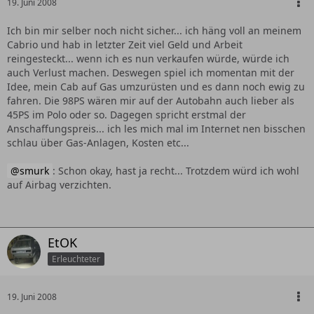
19. Juni 2008
Ich bin mir selber noch nicht sicher... ich häng voll an meinem
Cabrio und hab in letzter Zeit viel Geld und Arbeit
reingesteckt... wenn ich es nun verkaufen würde, würde ich
auch Verlust machen. Deswegen spiel ich momentan mit der
Idee, mein Cab auf Gas umzurüsten und es dann noch ewig zu
fahren. Die 98PS wären mir auf der Autobahn auch lieber als
45PS im Polo oder so. Dagegen spricht erstmal der
Anschaffungspreis... ich les mich mal im Internet nen bisschen
schlau über Gas-Anlagen, Kosten etc...
smurk
: Schon okay, hast ja recht... Trotzdem würd ich wohl
auf Airbag verzichten.
EtOK
Erleuchteter
19. Juni 2008