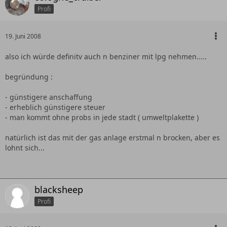
Profi
19. Juni 2008
also ich würde definitv auch n benziner mit lpg nehmen.....
begründung :
- günstigere anschaffung
- erheblich günstigere steuer
- man kommt ohne probs in jede stadt ( umweltplakette )
natürlich ist das mit der gas anlage erstmal n brocken, aber es
lohnt sich...
blacksheep
Profi