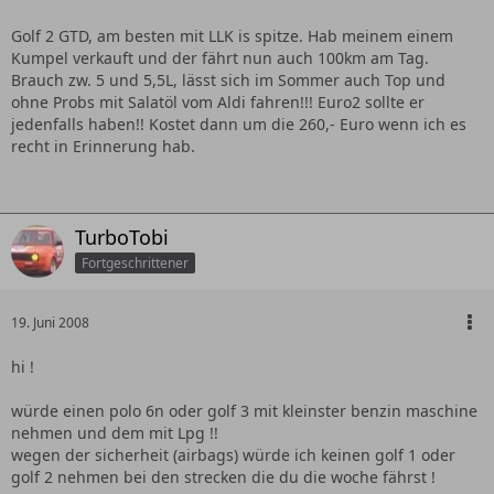
Golf 2 GTD, am besten mit LLK is spitze. Hab meinem einem
Kumpel verkauft und der fährt nun auch 100km am Tag.
Brauch zw. 5 und 5,5L, lässt sich im Sommer auch Top und
ohne Probs mit Salatöl vom Aldi fahren!!! Euro2 sollte er
jedenfalls haben!! Kostet dann um die 260,- Euro wenn ich es
recht in Erinnerung hab.
TurboTobi
Fortgeschrittener
19. Juni 2008
hi !
würde einen polo 6n oder golf 3 mit kleinster benzin maschine
nehmen und dem mit Lpg !!
wegen der sicherheit (airbags) würde ich keinen golf 1 oder
golf 2 nehmen bei den strecken die du die woche fährst !