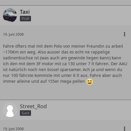
Taxi
Profi
19. Juni 2008
Fahre öfters mal mit dem Polo von meiner Freundin zu arbeit
~170Km ein weg. Also ausser das es echt ne rappelige
sadinenbüchse ist (was auch am gewinde liegen kann) kann
ich den mit dem 3F motor mit ca 130 unter 7 lt fahren. Der AAU
ist natürlich noch nen bissel sparsamer. Ach ja und wenn du
nur 100 fährste kommste mit unter 6 lt aus. Fahre aber auch
immer alleine und auf 155er mega pellen
Street_Rod
Gast
19. Juni 2008