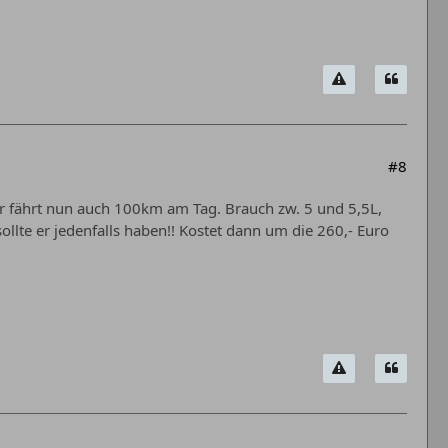
#8
r fährt nun auch 100km am Tag. Brauch zw. 5 und 5,5L,
llte er jedenfalls haben!! Kostet dann um die 260,- Euro