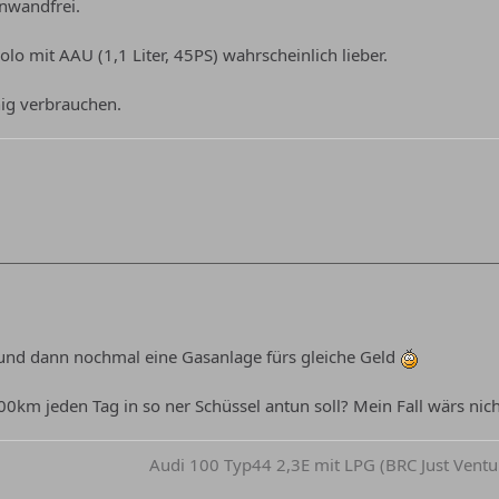
nwandfrei.
lo mit AAU (1,1 Liter, 45PS) wahrscheinlich lieber.
nig verbrauchen.
 und dann nochmal eine Gasanlage fürs gleiche Geld
0km jeden Tag in so ner Schüssel antun soll? Mein Fall wärs nicht
Audi 100 Typ44 2,3E mit LPG (BRC Just Ventu