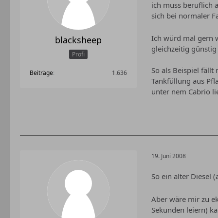
ich muss beruflich 
sich bei normaler F
Ich würd mal gern w
blacksheep
gleichzeitig günstig
Profi
So als Beispiel fäl
Beiträge
1.636
Tankfüllung aus Pfl
unter nem Cabrio li
19. Juni 2008
So ein alter Diesel 
Aber wäre mir zu ekl
Sekunden leiern) ka