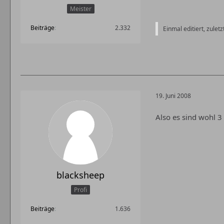
Meister
Beiträge
2.332
Einmal editiert, zulet
19. Juni 2008
Also es sind wohl 3
blacksheep
Profi
Beiträge
1.636