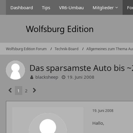
Dashboard
Tips
VR6-Umbau
Mitglieder
Fo
Wolfsburg Edition Forum
Technik-Board
Allgemeines zum Thema Au
Das sparsamste Auto bis 
blacksheep
19. Juni 2008
1
2
19. Juni 2008
Hallo,