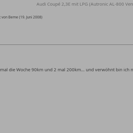
Audi Coupé 2,3E mit LPG (Autronic AL-800 Ven
zt von Beme (
19. Juni 2008
)
 mal die Woche 90km und 2 mal 200km... und verwöhnt bin ich ni