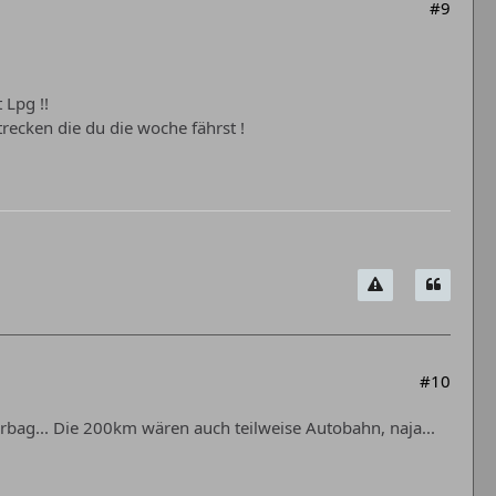
#9
 Lpg !!
recken die du die woche fährst !
#10
irbag... Die 200km wären auch teilweise Autobahn, naja...