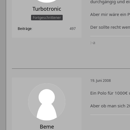
durchgängig und ei
Turbotronic
Aber mir wäre ein Po
Fortgeschrittener
Der sollte recht we
Beiträge
497
:-a
19. Juni 2008
Ein Polo für 1000€
Aber ob man sich 20
Beme