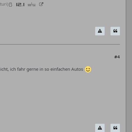
turi)
#4
cht, ich fahr gerne in so einfachen Autos