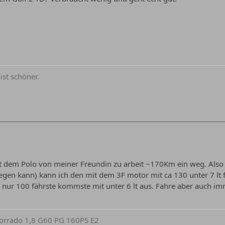
ist schöner.
t dem Polo von meiner Freundin zu arbeit ~170Km ein weg. Also 
gen kann) kann ich den mit dem 3F motor mit ca 130 unter 7 lt f
 nur 100 fährste kommste mit unter 6 lt aus. Fahre aber auch im
 Corrado 1,8 G60 PG 160PS E2