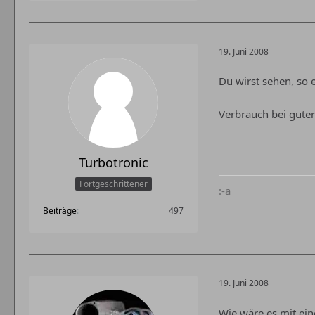
19. Juni 2008
Du wirst sehen, so
Verbrauch bei guter
Turbotronic
Fortgeschrittener
:-a
Beiträge
497
19. Juni 2008
Wie wäre es mit ein