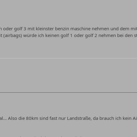
n oder golf 3 mit kleinster benzin maschine nehmen und dem mit
t (airbags) würde ich keinen golf 1 oder golf 2 nehmen bei den st
... Also die 80km sind fast nur Landstraße, da brauch ich kein A