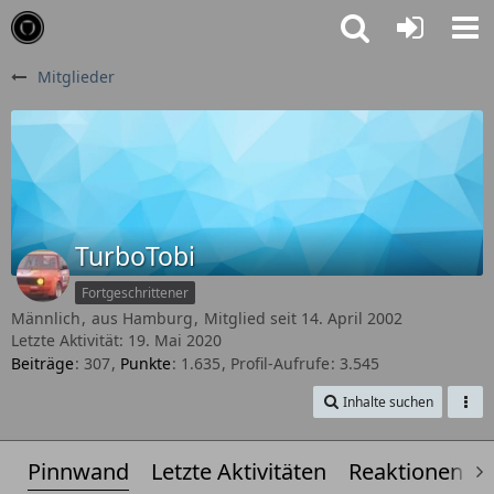
Mitglieder
TurboTobi
Fortgeschrittener
Männlich
aus Hamburg
Mitglied seit 14. April 2002
Letzte Aktivität:
19. Mai 2020
Beiträge
307
Punkte
1.635
Profil-Aufrufe
3.545
Inhalte suchen
Pinnwand
Letzte Aktivitäten
Reaktionen