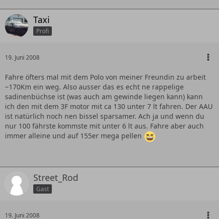
Taxi
Profi
19. Juni 2008
Fahre öfters mal mit dem Polo von meiner Freundin zu arbeit
~170Km ein weg. Also ausser das es echt ne rappelige
sadinenbüchse ist (was auch am gewinde liegen kann) kann
ich den mit dem 3F motor mit ca 130 unter 7 lt fahren. Der AAU
ist natürlich noch nen bissel sparsamer. Ach ja und wenn du
nur 100 fährste kommste mit unter 6 lt aus. Fahre aber auch
immer alleine und auf 155er mega pellen
Street_Rod
Gast
19. Juni 2008