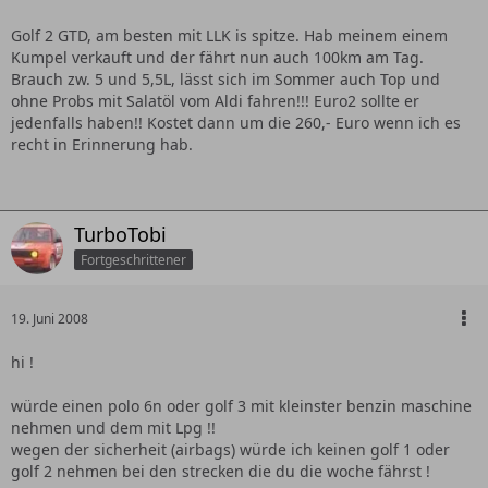
Golf 2 GTD, am besten mit LLK is spitze. Hab meinem einem
Kumpel verkauft und der fährt nun auch 100km am Tag.
Brauch zw. 5 und 5,5L, lässt sich im Sommer auch Top und
ohne Probs mit Salatöl vom Aldi fahren!!! Euro2 sollte er
jedenfalls haben!! Kostet dann um die 260,- Euro wenn ich es
recht in Erinnerung hab.
TurboTobi
Fortgeschrittener
19. Juni 2008
hi !
würde einen polo 6n oder golf 3 mit kleinster benzin maschine
nehmen und dem mit Lpg !!
wegen der sicherheit (airbags) würde ich keinen golf 1 oder
golf 2 nehmen bei den strecken die du die woche fährst !