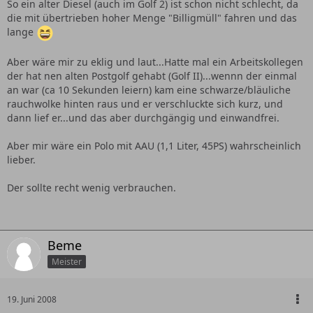
So ein alter Diesel (auch im Golf 2) ist schon nicht schlecht, da
die mit übertrieben hoher Menge "Billigmüll" fahren und das
lange
Aber wäre mir zu eklig und laut...Hatte mal ein Arbeitskollegen
der hat nen alten Postgolf gehabt (Golf II)...wennn der einmal
an war (ca 10 Sekunden leiern) kam eine schwarze/bläuliche
rauchwolke hinten raus und er verschluckte sich kurz, und
dann lief er...und das aber durchgängig und einwandfrei.
Aber mir wäre ein Polo mit AAU (1,1 Liter, 45PS) wahrscheinlich
lieber.
Der sollte recht wenig verbrauchen.
Beme
Meister
19. Juni 2008