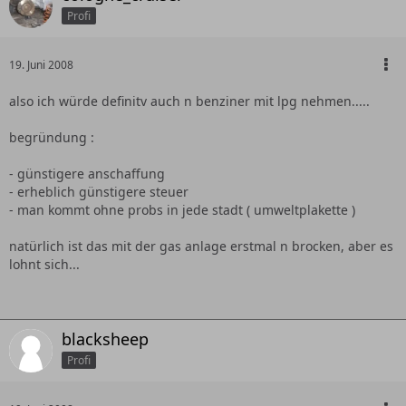
Profi
19. Juni 2008
also ich würde definitv auch n benziner mit lpg nehmen.....
begründung :
- günstigere anschaffung
- erheblich günstigere steuer
- man kommt ohne probs in jede stadt ( umweltplakette )
natürlich ist das mit der gas anlage erstmal n brocken, aber es
lohnt sich...
blacksheep
Profi