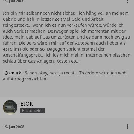
19. Juni 2008
Ich bin mir selber noch nicht sicher... ich häng voll an meinem
Cabrio und hab in letzter Zeit viel Geld und Arbeit
reingesteckt... wenn ich es nun verkaufen würde, würde ich
auch Verlust machen. Deswegen spiel ich momentan mit der
Idee, mein Cab auf Gas umzurüsten und es dann noch ewig zu
fahren. Die 98PS wären mir auf der Autobahn auch lieber als
45PS im Polo oder so. Dagegen spricht erstmal der
Anschaffungspreis... ich les mich mal im Internet nen bisschen
schlau über Gas-Anlagen, Kosten etc...
smurk
: Schon okay, hast ja recht... Trotzdem würd ich wohl
auf Airbag verzichten.
EtOK
Erleuchteter
19. Juni 2008