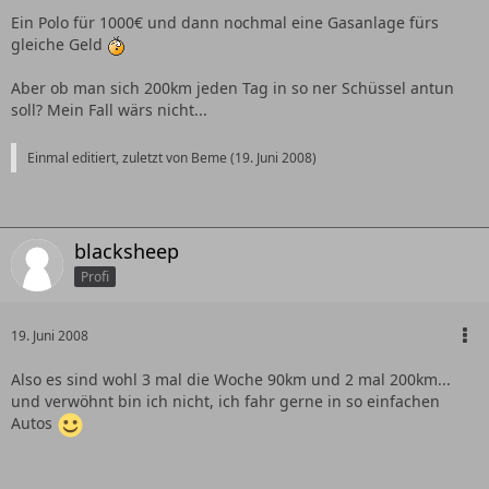
Ein Polo für 1000€ und dann nochmal eine Gasanlage fürs
gleiche Geld
Aber ob man sich 200km jeden Tag in so ner Schüssel antun
soll? Mein Fall wärs nicht...
Einmal editiert, zuletzt von Beme (
19. Juni 2008
)
blacksheep
Profi
19. Juni 2008
Also es sind wohl 3 mal die Woche 90km und 2 mal 200km...
und verwöhnt bin ich nicht, ich fahr gerne in so einfachen
Autos