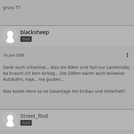
gruss TT
blacksheep
Profi
19. Juni 2008
Dank' euch schonmal... Also die 80km sind fast nur Landstraße,
da brauch ich kein Airbag... Die 200km wären auch teilweise
Autobahn, naja... ma gucken...
Was kostet denn so ne Gasanlage mit Einbau und Unterhalt?
Street_Rod
Gast