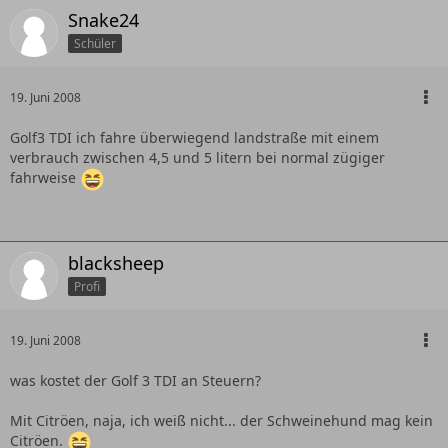
Snake24
Schüler
19. Juni 2008
Golf3 TDI ich fahre überwiegend landstraße mit einem
verbrauch zwischen 4,5 und 5 litern bei normal zügiger
fahrweise
blacksheep
Profi
19. Juni 2008
was kostet der Golf 3 TDI an Steuern?
Mit Citröen, naja, ich weiß nicht... der Schweinehund mag kein
Citröen.