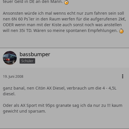
teuer Geld in DE an den Mann.
Ansonsten würde ich mal wenns echt nur zum fahren sein soll
nen 6N 60 Ps´ler in den Raum werfen für die aufgerufenen 2k€,
ODER wenn man mit der Kiste auch sonst noch was anstellen
will nen 35i TD. Wären so meine spontanen Empfehlungen.
bassbumper
Schüler
19. Juni 2008
ganz banal, nen Citön AX Diesel, verbrauch um die 4 - 4,5L
diesel.
Oder als AX Sport mit 95ps granate sag ich da nur zu !!! kaum
gewicht und sparsam.