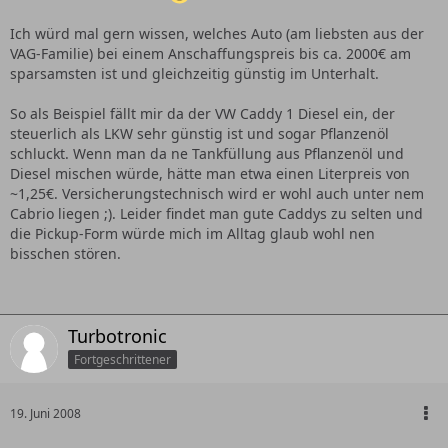
Ich würd mal gern wissen, welches Auto (am liebsten aus der
VAG-Familie) bei einem Anschaffungspreis bis ca. 2000€ am
sparsamsten ist und gleichzeitig günstig im Unterhalt.
So als Beispiel fällt mir da der VW Caddy 1 Diesel ein, der
steuerlich als LKW sehr günstig ist und sogar Pflanzenöl
schluckt. Wenn man da ne Tankfüllung aus Pflanzenöl und
Diesel mischen würde, hätte man etwa einen Literpreis von
~1,25€. Versicherungstechnisch wird er wohl auch unter nem
Cabrio liegen ;). Leider findet man gute Caddys zu selten und
die Pickup-Form würde mich im Alltag glaub wohl nen
bisschen stören.
Turbotronic
Fortgeschrittener
19. Juni 2008