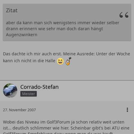
Zitat
aber da kann man sich wenigstens immer wieder selber
drann erinnern wie sehr man doch daran hängt
Augenzwinkern
Das dachte ich mir auch erst. Meine Ausrede: Unter der Woche
kann ich nicht in die Halle
Corrado-Stefan
Meister
27. November 2007
Wobei das Niveau im Golf3Forum ja schon relativ weit unten
ist... deutlich schlimmer wie hier. Scheinbar gibt's bei ATU eine
Golf3Forum-Empfehlung dazu wenn man da was kauft.