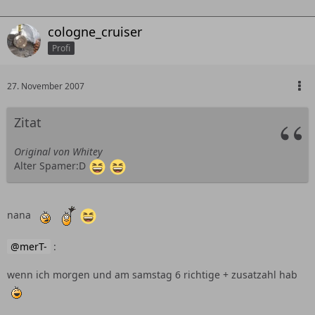
cologne_cruiser
Profi
27. November 2007
Zitat
Original von Whitey
Alter Spamer:D
nana
merT-
:
wenn ich morgen und am samstag 6 richtige + zusatzahl hab