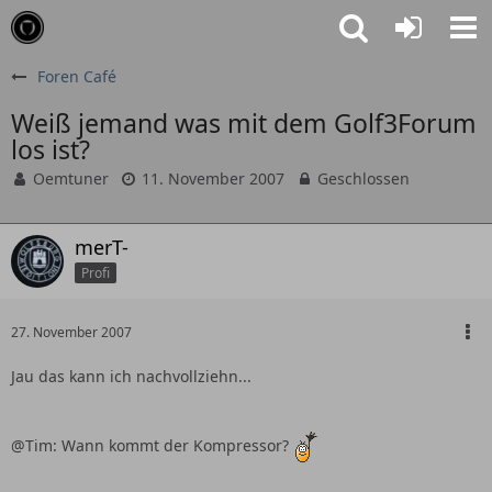
Foren Café
Weiß jemand was mit dem Golf3Forum
los ist?
Oemtuner
11. November 2007
Geschlossen
merT-
Profi
27. November 2007
Jau das kann ich nachvollziehn...
@Tim: Wann kommt der Kompressor?