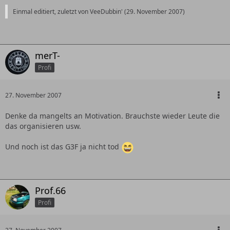
Einmal editiert, zuletzt von VeeDubbin' (
29. November 2007
)
merT-
Profi
27. November 2007
Denke da mangelts an Motivation. Brauchste wieder Leute die
das organisieren usw.
Und noch ist das G3F ja nicht tod
Prof.66
Profi