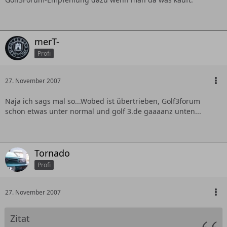
merT-
Profi
27. November 2007
Naja ich sags mal so...Wobed ist übertrieben, Golf3forum
schon etwas unter normal und golf 3.de gaaaanz unten...
Tornado
Profi
27. November 2007
Zitat