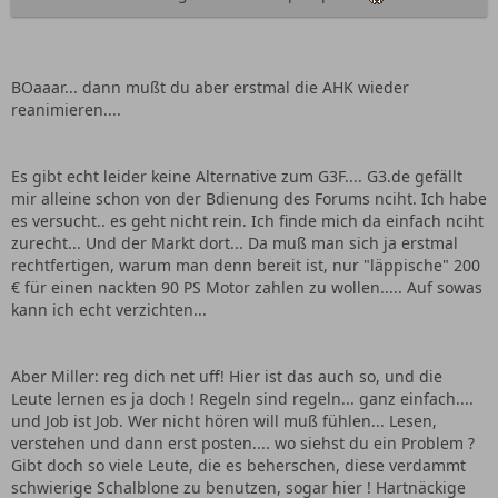
BOaaar... dann mußt du aber erstmal die AHK wieder
reanimieren....
Es gibt echt leider keine Alternative zum G3F.... G3.de gefällt
mir alleine schon von der Bdienung des Forums nciht. Ich habe
es versucht.. es geht nicht rein. Ich finde mich da einfach nciht
zurecht... Und der Markt dort... Da muß man sich ja erstmal
rechtfertigen, warum man denn bereit ist, nur "läppische" 200
€ für einen nackten 90 PS Motor zahlen zu wollen..... Auf sowas
kann ich echt verzichten...
Aber Miller: reg dich net uff! Hier ist das auch so, und die
Leute lernen es ja doch ! Regeln sind regeln... ganz einfach....
und Job ist Job. Wer nicht hören will muß fühlen... Lesen,
verstehen und dann erst posten.... wo siehst du ein Problem ?
Gibt doch so viele Leute, die es beherschen, diese verdammt
schwierige Schalblone zu benutzen, sogar hier ! Hartnäckige