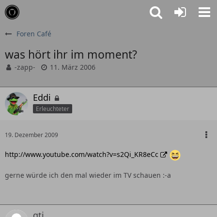
Foren Café
was hört ihr im moment?
-zapp-
11. März 2006
Eddi
Erleuchteter
19. Dezember 2009
http://www.youtube.com/watch?v=s2Qi_KR8eCc
gerne würde ich den mal wieder im TV schauen :-a
gti