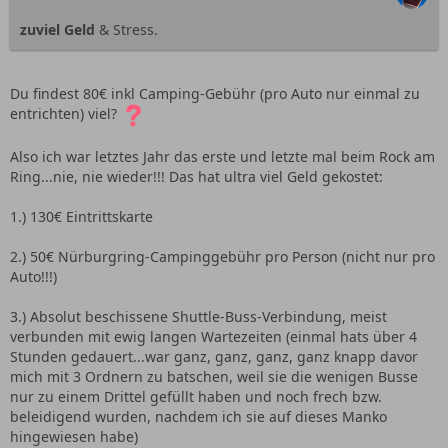
zuviel Geld
& Stress.
Du findest 80€ inkl Camping-Gebühr (pro Auto nur einmal zu
entrichten) viel?
Also ich war letztes Jahr das erste und letzte mal beim Rock am
Ring...nie, nie wieder!!! Das hat ultra viel Geld gekostet:
1.) 130€ Eintrittskarte
2.) 50€ Nürburgring-Campinggebühr pro Person (nicht nur pro
Auto!!!)
3.) Absolut beschissene Shuttle-Buss-Verbindung, meist
verbunden mit ewig langen Wartezeiten (einmal hats über 4
Stunden gedauert...war ganz, ganz, ganz, ganz knapp davor
mich mit 3 Ordnern zu batschen, weil sie die wenigen Busse
nur zu einem Drittel gefüllt haben und noch frech bzw.
beleidigend wurden, nachdem ich sie auf dieses Manko
hingewiesen habe)