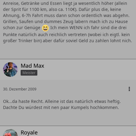
Anreise, Getränke und Essen liegt ja wesentlich höher (allein
der Sprit für 1100 km, also ca. 110€). Dafür plus die, keine
Ahnung, 6-7h Fahrt muss dann schon ordentlich was abgehn.
Grillen, Saufen und dummes Zeug labern mach ich zu Hause
schon zur Genüge
Ich mein WENN ich fahr sind die drei
Punkte natürlich auch reichlich vertreten (wobei ich eigtl. kein
großer Trinker bin) aber dafür soviel Geld zu zahlen lohnt nich.
Mad Max
Meister
30. Dezember 2009
Ok...da haste Recht. Alleine ist das natürlich etwas heftig.
Dachte Du würdest mit nen paar Kumpels hochkommen.
Royale