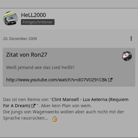
HeLL2000
Fortgeschrittener
20. Dezember 2009
Zitat von Ron27
Weiß jemand wie das Lied heißt?
http://www.youtube.com/watch?v=dO7VOZ91CBk
Das ist nen Remix von "
Clint Mansell - Lux Aeterna (Requiem
For A Dream)
". Aber kein Plan von wem.
Die Jungs von Wagenwerks wollen aber auch nicht mit der
Sprache rausrücken...