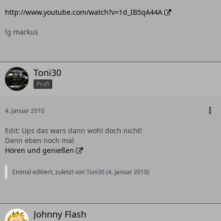
http://www.youtube.com/watch?v=1d_IB5qA44A
lg markus
Toni30
Profi
4. Januar 2010
Edit: Ups das wars dann wohl doch nicht!
Dann eben noch mal
Hören und genießen
Einmal editiert, zuletzt von
Toni30
(
4. Januar 2010
)
Johnny Flash