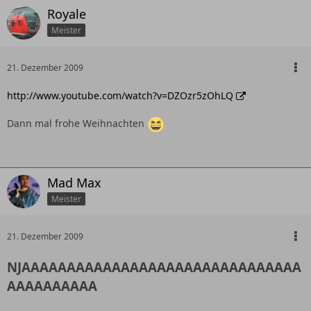
Royale
Meister
21. Dezember 2009
http://www.youtube.com/watch?v=DZOzr5zOhLQ
Dann mal frohe Weihnachten
Mad Max
Meister
21. Dezember 2009
NJAAAAAAAAAAAAAAAAAAAAAAAAAAAAAAA
AAAAAAAAAA