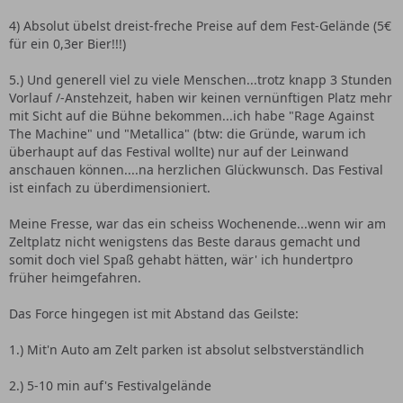
4) Absolut übelst dreist-freche Preise auf dem Fest-Gelände (5€
für ein 0,3er Bier!!!)
5.) Und generell viel zu viele Menschen...trotz knapp 3 Stunden
Vorlauf /-Anstehzeit, haben wir keinen vernünftigen Platz mehr
mit Sicht auf die Bühne bekommen...ich habe "Rage Against
The Machine" und "Metallica" (btw: die Gründe, warum ich
überhaupt auf das Festival wollte) nur auf der Leinwand
anschauen können....na herzlichen Glückwunsch. Das Festival
ist einfach zu überdimensioniert.
Meine Fresse, war das ein scheiss Wochenende...wenn wir am
Zeltplatz nicht wenigstens das Beste daraus gemacht und
somit doch viel Spaß gehabt hätten, wär' ich hundertpro
früher heimgefahren.
Das Force hingegen ist mit Abstand das Geilste:
1.) Mit'n Auto am Zelt parken ist absolut selbstverständlich
2.) 5-10 min auf's Festivalgelände