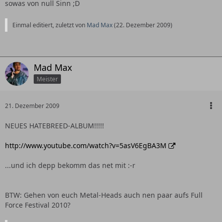
sowas von null Sinn ;D
Einmal editiert, zuletzt von
Mad Max
(
22. Dezember 2009
)
Mad Max
Meister
21. Dezember 2009
NEUES HATEBREED-ALBUM!!!!!
http://www.youtube.com/watch?v=5asV6EgBA3M
...und ich depp bekomm das net mit :-r
BTW: Gehen von euch Metal-Heads auch nen paar aufs Full
Force Festival 2010?