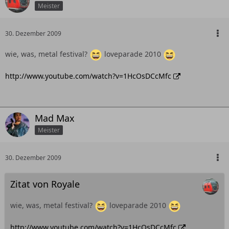
Meister
30. Dezember 2009
wie, was, metal festival?
loveparade 2010
http://www.youtube.com/watch?v=1HcOsDCcMfc
Mad Max
Meister
30. Dezember 2009
Zitat von Royale
wie, was, metal festival?
loveparade 2010
http://www.youtube.com/watch?v=1HcOsDCcMfc