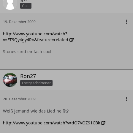
Gast
19. Dezember 2009
http://www.youtube.com/watch?
v=FT9Qy4gy4Ro&feature=related
Stones sind einfach cool.
Ron27
Fortgeschrittener
20. Dezember 2009
Weiß jemand wie das Lied heißt?
http://www.youtube.com/watch?v=dO7VOZ91CBk