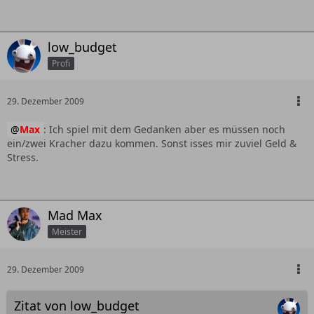
low_budget
Profi
29. Dezember 2009
Max
: Ich spiel mit dem Gedanken aber es müssen noch
ein/zwei Kracher dazu kommen. Sonst isses mir zuviel Geld &
Stress.
Mad Max
Meister
29. Dezember 2009
Zitat von low_budget