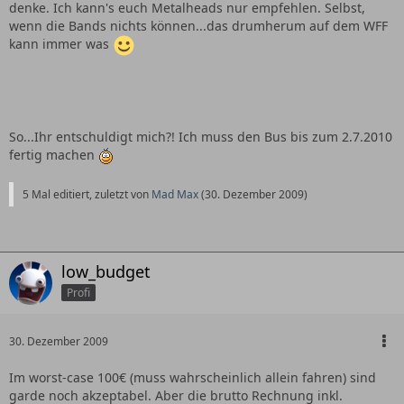
denke. Ich kann's euch Metalheads nur empfehlen. Selbst,
wenn die Bands nichts können...das drumherum auf dem WFF
kann immer was
So...Ihr entschuldigt mich?! Ich muss den Bus bis zum 2.7.2010
fertig machen
5 Mal editiert, zuletzt von
Mad Max
(
30. Dezember 2009
)
low_budget
Profi
30. Dezember 2009
Im worst-case 100€ (muss wahrscheinlich allein fahren) sind
garde noch akzeptabel. Aber die brutto Rechnung inkl.