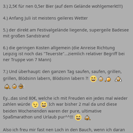
3.) 2,5€ für nen 0,5er Bier (auf dem Gelände wohlgemerkt!!!)
4.) Anfang Juli ist meistens geileres Wetter
5.) der direkt am Festivalgelände liegende, supergeile Badesee
mit großen Sandstrand
6.) die geringen Kosten allgemein (die Anreise Richtung
Leipzig ist noch das "Teuerste"...ziemlich relativer Begriff bei
ner Truppe von 7 Mann)
7.) Und überhaupt: den ganzen Tag saufen, saufen, grillen,
grillen, Blödsinn labern, Blödsinn labern ?!
Ey...das sind 80€, welche ich mit Freuden ein jedes mal wieder
zahlen würde
Ich war bisher 2 mal da und diese
beiden Wochenenden waren der pure, ultimative
Spaßmarathon und Urlaub pur^^!!!
Also ich freu mir fast nen Loch in den Bauch, wenn ich daran