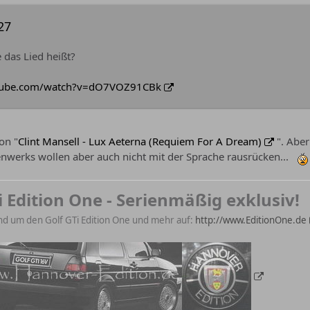
27
das Lied heißt?
tube.com/watch?v=dO7VOZ91CBk
on "
Clint Mansell - Lux Aeterna (Requiem For A Dream)
". Aber
nwerks wollen aber auch nicht mit der Sprache rausrücken...
i Edition One - Serienmäßig exklusiv!
nd um den Golf GTi Edition One und mehr auf:
http://www.EditionOne.de