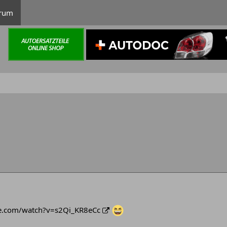
rum
e.com/watch?v=s2Qi_KR8eCc