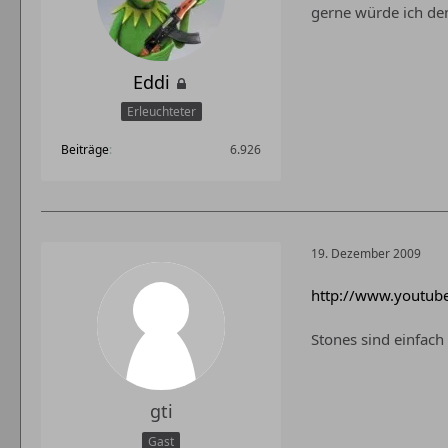
gerne würde ich de
Eddi
Erleuchteter
Beiträge
6.926
19. Dezember 2009
http://www.youtub
Stones sind einfach 
gti
Gast