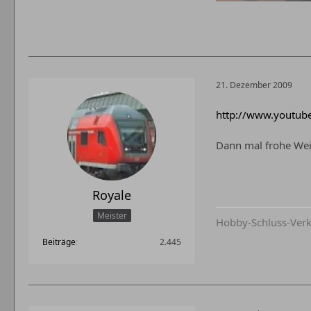
21. Dezember 2009
http://www.youtu
Dann mal frohe We
Royale
Meister
Hobby-Schluss-Ver
Beiträge
2.445