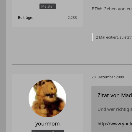
Meister
BTW: Gehen von euc
Beiträge
2.233
2 Mal editiert, zuletzt
28. Dezember 2009
Zitat von Ma
Und wer richtig 
yourmom
http://www.you