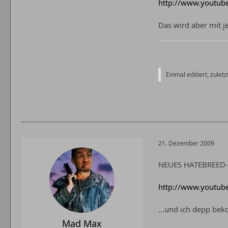
http://www.youtu
Das wird aber mit j
Einmal editiert, zulet
21. Dezember 2009
NEUES HATEBREED-
http://www.youtu
...und ich depp bek
Mad Max