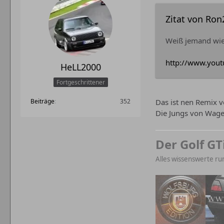
Zitat von Ron
Weiß jemand wie 
http://www.you
HeLL2000
Fortgeschrittener
Beiträge
352
Das ist nen Remix v
Die Jungs von Wage
Der Golf GT
Alles wissenswerte ru