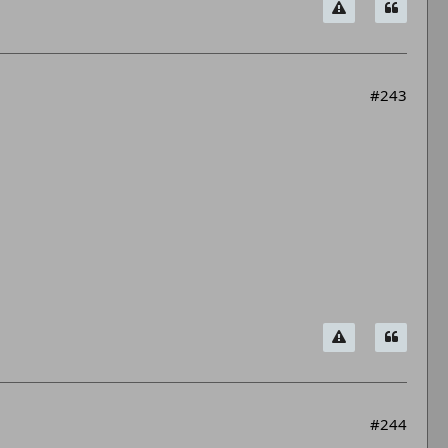
#243
#244