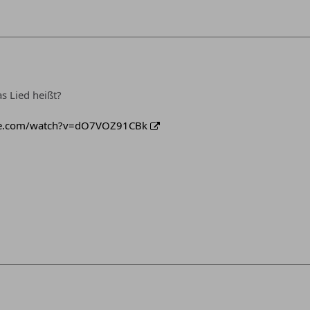
s Lied heißt?
be.com/watch?v=dO7VOZ91CBk