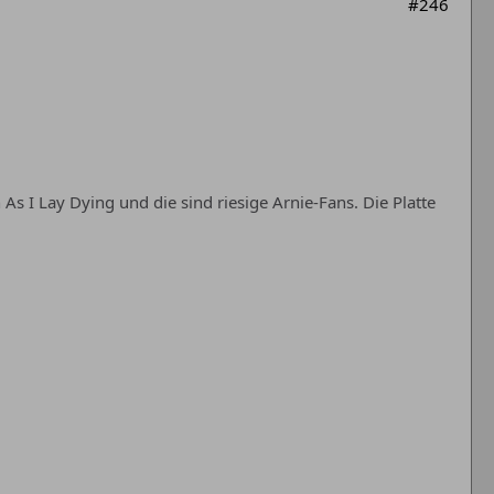
#246
As I Lay Dying und die sind riesige Arnie-Fans. Die Platte