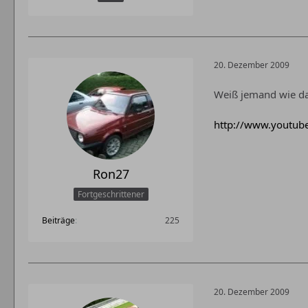
20. Dezember 2009
Weiß jemand wie da
http://www.youtu
Ron27
Fortgeschrittener
Beiträge
225
20. Dezember 2009