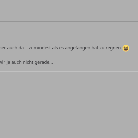
er auch da... zumindest als es angefangen hat zu regnen
r ja auch nicht gerade...