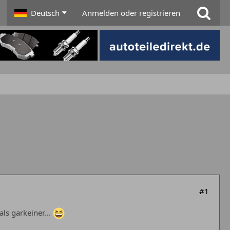
Deutsch
Anmelden oder registrieren
#1
ls garkeiner...