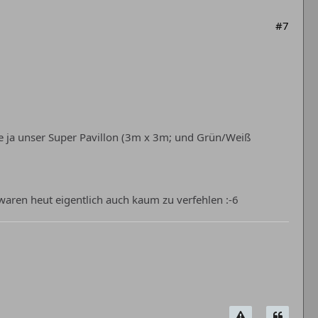
#7
ne ja unser Super Pavillon (3m x 3m; und Grün/Weiß
waren heut eigentlich auch kaum zu verfehlen :-6