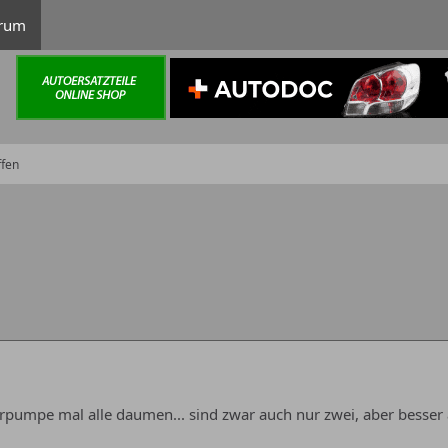
rum
ffen
rpumpe mal alle daumen... sind zwar auch nur zwei, aber besser a