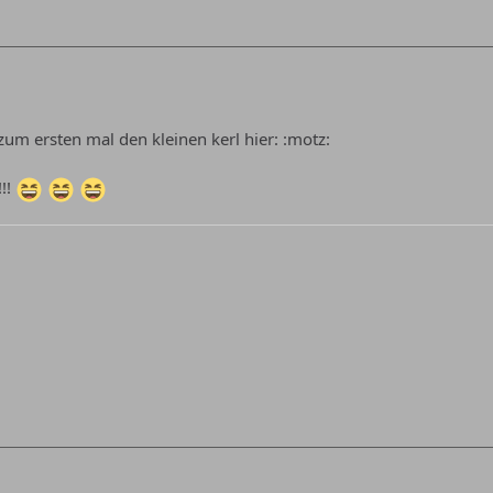
h zum ersten mal den kleinen kerl hier: :motz:
!!!