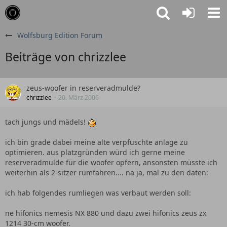
Wolfsburg Edition Forum
Beiträge von chrizzlee
zeus-woofer in reserveradmulde?
chrizzlee
20. März 2006
tach jungs und mädels!
ich bin grade dabei meine alte verpfuschte anlage zu
optimieren. aus platzgründen würd ich gerne meine
reserveradmulde für die woofer opfern, ansonsten müsste ich
weiterhin als 2-sitzer rumfahren.... na ja, mal zu den daten:
ich hab folgendes rumliegen was verbaut werden soll:
ne hifonics nemesis NX 880 und dazu zwei hifonics zeus zx
1214 30-cm woofer.