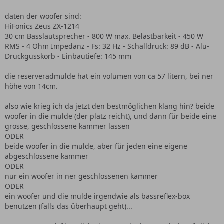
daten der woofer sind:
HiFonics Zeus ZX-1214
30 cm Basslautsprecher - 800 W max. Belastbarkeit - 450 W
RMS - 4 Ohm Impedanz - Fs: 32 Hz - Schalldruck: 89 dB - Alu-
Druckgusskorb - Einbautiefe: 145 mm
die reserveradmulde hat ein volumen von ca 57 litern, bei ner
höhe von 14cm.
also wie krieg ich da jetzt den bestmöglichen klang hin? beide
woofer in die mulde (der platz reicht), und dann für beide eine
grosse, geschlossene kammer lassen
ODER
beide woofer in die mulde, aber für jeden eine eigene
abgeschlossene kammer
ODER
nur ein woofer in ner geschlossenen kammer
ODER
ein woofer und die mulde irgendwie als bassreflex-box
benutzen (falls das überhaupt geht)...