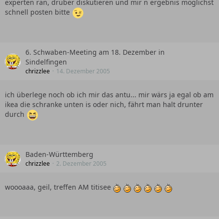
experten ran, drüber diskutieren und mir n ergebnis möglichst
schnell posten bitte
6. Schwaben-Meeting am 18. Dezember in
Sindelfingen
chrizzlee
14. Dezember 2005
ich überlege noch ob ich mir das antu... mir wärs ja egal ob am
ikea die schranke unten is oder nich, fährt man halt drunter
durch
Baden-Württemberg
chrizzlee
2. Dezember 2005
woooaaa, geil, treffen AM titisee