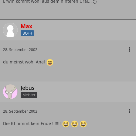
Erwin kommt wohl aus dem hinteren Ural... :))
Max
BOFH
28. September 2002
du meinst wohl Anal
Jebus
Meister
28. September 2002
Die KI nimmt kein Ende !!!!!!!