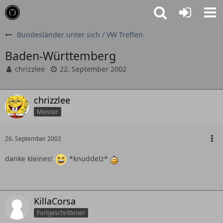
Bundesländer unter sich / VW Treffen
Baden-Württemberg
chrizzlee
22. September 2002
chrizzlee
Meister
26. September 2002
danke kleines!
*knuddelz*
KillaCorsa
Fortgeschrittener