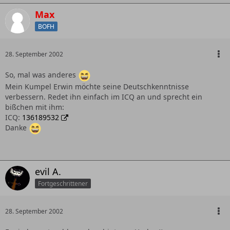
Max
BOFH
28. September 2002
So, mal was anderes
Mein Kumpel Erwin möchte seine Deutschkenntnisse
verbessern. Redet ihn einfach im ICQ an und sprecht ein
bißchen mit ihm:
ICQ:
136189532
Danke
evil A.
Fortgeschrittener
28. September 2002