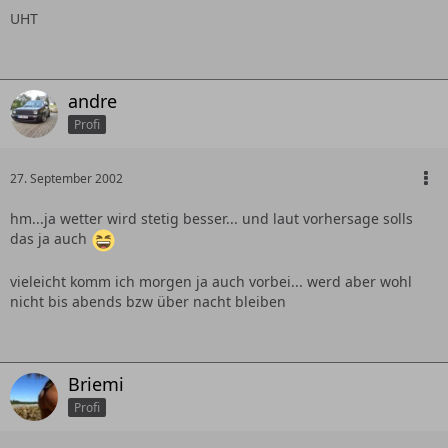
UHT
andre
Profi
27. September 2002
hm...ja wetter wird stetig besser... und laut vorhersage solls
das ja auch
vieleicht komm ich morgen ja auch vorbei... werd aber wohl
nicht bis abends bzw über nacht bleiben
Briemi
Profi