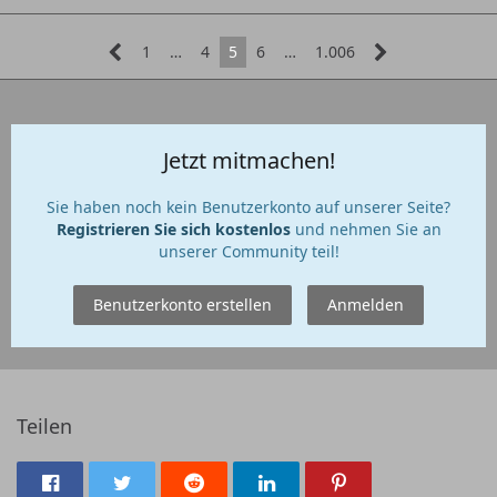
1
…
4
5
6
…
1.006
Jetzt mitmachen!
Sie haben noch kein Benutzerkonto auf unserer Seite?
Registrieren Sie sich kostenlos
und nehmen Sie an
unserer Community teil!
Benutzerkonto erstellen
Anmelden
Teilen