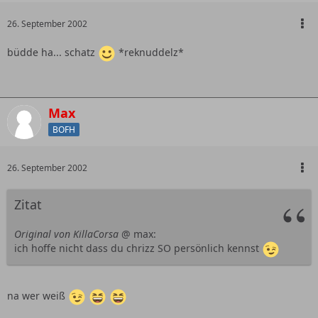
26. September 2002
büdde ha... schatz
*reknuddelz*
Max
BOFH
26. September 2002
Zitat
Original von KillaCorsa
@ max:
ich hoffe nicht dass du chrizz SO persönlich kennst
na wer weiß