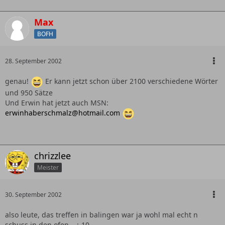
Max
BOFH
28. September 2002
genau!
Er kann jetzt schon über 2100 verschiedene Wörter
und 950 Sätze
Und Erwin hat jetzt auch MSN:
erwinhaberschmalz@hotmail.com
chrizzlee
Meister
30. September 2002
also leute, das treffen in balingen war ja wohl mal echt n
schuss in den ofen... :-10