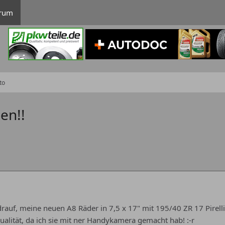
rum
to
en!!
 drauf, meine neuen A8 Räder in 7,5 x 17" mit 195/40 ZR 17 Pirelli
Qualität, da ich sie mit ner Handykamera gemacht hab! :-r