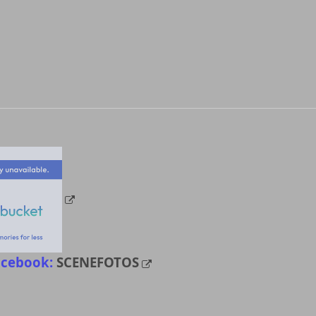
acebook:
SCENEFOTOS