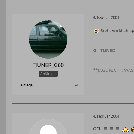
4. Februar 2004
Sieht wirklich sp
G - TUNED
---------------------------
TJUNER_G60
**JAGE NICHT, WA
Anfänger
---------------------------
Beiträge
54
4. Februar 2004
GEIL!!!!!!!!!!!!!!!