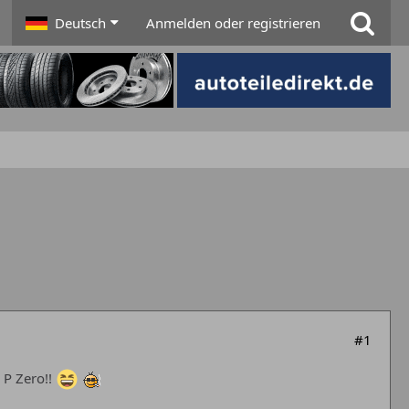
Deutsch
Anmelden oder registrieren
#1
 P Zero!!