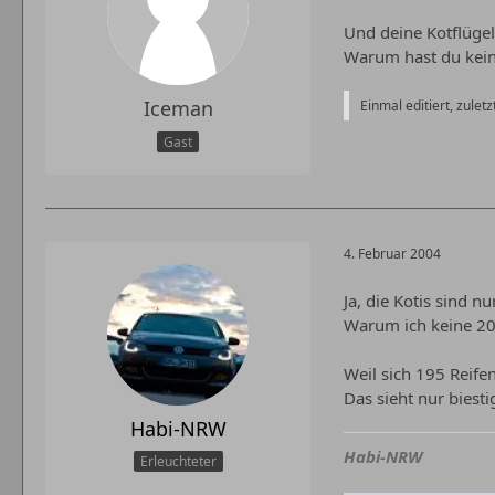
Und deine Kotflügel 
Warum hast du ke
Iceman
Einmal editiert, zulet
Gast
4. Februar 2004
Ja, die Kotis sind nu
Warum ich keine 2
Weil sich 195 Reifen
Das sieht nur biesti
Habi-NRW
Habi-NRW
Erleuchteter