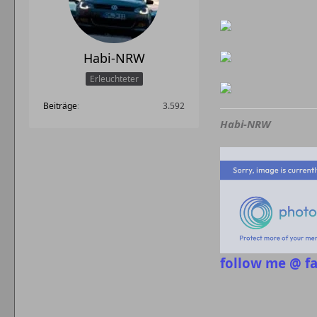
Habi-NRW
Erleuchteter
Beiträge
3.592
Habi-NRW
follow me @ f