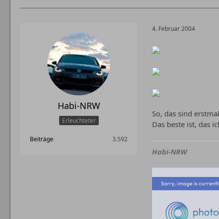
4. Februar 2004
Habi-NRW
So, das sind erstmal 
Erleuchteter
Das beste ist, das i
Beiträge
3.592
Habi-NRW