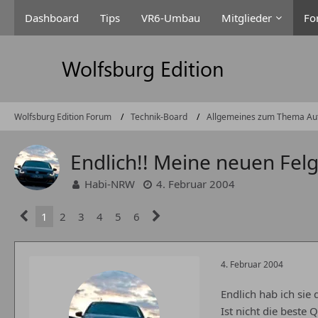
Dashboard
Tips
VR6-Umbau
Mitglieder
Fo
Wolfsburg Edition Forum
Technik-Board
Allgemeines zum Thema Au
Endlich!! Meine neuen Felg
Habi-NRW
4. Februar 2004
1
2
3
4
5
6
4. Februar 2004
Endlich hab ich sie
Ist nicht die beste 