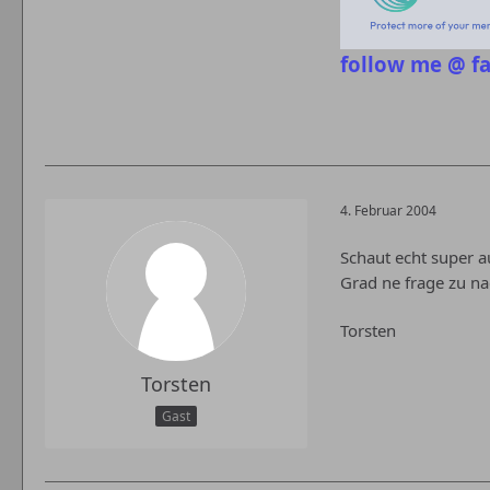
follow me @ f
4. Februar 2004
Schaut echt super a
Grad ne frage zu na
Torsten
Torsten
Gast