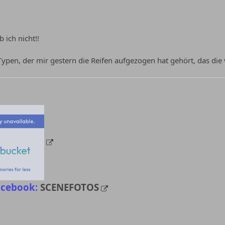
 ich nicht!!
pen, der mir gestern die Reifen aufgezogen hat gehört, das die v
acebook:
SCENEFOTOS