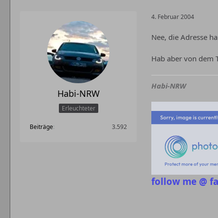
4. Februar 2004
Nee, die Adresse hab
Hab aber von dem Ty
Habi-NRW
Habi-NRW
Erleuchteter
Beiträge
3.592
follow me @ f