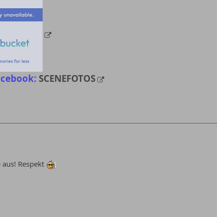
acebook:
SCENEFOTOS
e aus! Respekt