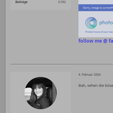
Beiträge
3.592
follow me @ f
4. Februar 2004
Bah, sehen die bös