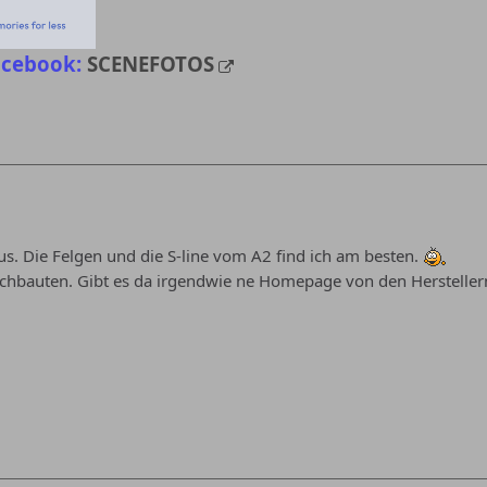
acebook:
SCENEFOTOS
us. Die Felgen und die S-line vom A2 find ich am besten.
chbauten. Gibt es da irgendwie ne Homepage von den Herstellern. 