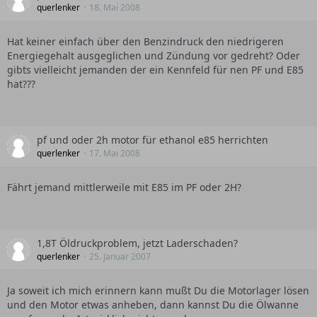
querlenker
18. Mai 2008
Hat keiner einfach über den Benzindruck den niedrigeren
Energiegehalt ausgeglichen und Zündung vor gedreht? Oder
gibts vielleicht jemanden der ein Kennfeld für nen PF und E85
hat???
pf und oder 2h motor für ethanol e85 herrichten
querlenker
17. Mai 2008
Fährt jemand mittlerweile mit E85 im PF oder 2H?
1,8T Öldruckproblem, jetzt Laderschaden?
querlenker
25. Januar 2007
Ja soweit ich mich erinnern kann mußt Du die Motorlager lösen
und den Motor etwas anheben, dann kannst Du die Ölwanne