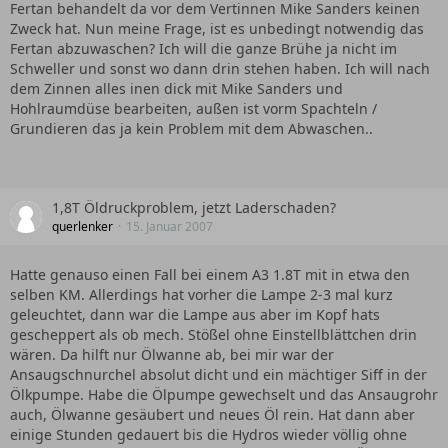
Fertan behandelt da vor dem Vertinnen Mike Sanders keinen
Zweck hat. Nun meine Frage, ist es unbedingt notwendig das
Fertan abzuwaschen? Ich will die ganze Brühe ja nicht im
Schweller und sonst wo dann drin stehen haben. Ich will nach
dem Zinnen alles inen dick mit Mike Sanders und
Hohlraumdüse bearbeiten, außen ist vorm Spachteln /
Grundieren das ja kein Problem mit dem Abwaschen..
1,8T Öldruckproblem, jetzt Laderschaden?
querlenker
15. Januar 2007
Hatte genauso einen Fall bei einem A3 1.8T mit in etwa den
selben KM. Allerdings hat vorher die Lampe 2-3 mal kurz
geleuchtet, dann war die Lampe aus aber im Kopf hats
gescheppert als ob mech. Stößel ohne Einstellblättchen drin
wären. Da hilft nur Ölwanne ab, bei mir war der
Ansaugschnurchel absolut dicht und ein mächtiger Siff in der
Ölkpumpe. Habe die Ölpumpe gewechselt und das Ansaugrohr
auch, Ölwanne gesäubert und neues Öl rein. Hat dann aber
einige Stunden gedauert bis die Hydros wieder völlig ohne