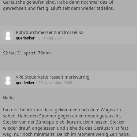
Geräusche gelaufen sind. Habe dann nochmal das Öl
gewechselt und fertig. Läuft seit dem wieder tadellos.
Rohrdurchmesser zur Drossel S2
querlenker
2. Januar 2007
S2 hat 3", sprich 76mm
VR6 Steuerkette rasselt merkwürdig
querlenker
28. November 2006
Hallo,
bin erst heute kurz dazu gekommen nach dem Wagen zu
sehen. Habe den Spanner gegen einen neuen getauscht,
Stecker von der Zündspule ab, kurz nuckeln lassen, Stecker
wieder drauf, angelassen und siehe da das Geräusch ist fast
weg, nur noch minimalst. Da ich im Moment wenig Zeit habe,