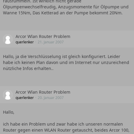
rausfummeln. Ist wirklich nicht gerade
Ölpumpenwechselfreudig, Anzugsmomente für Ölpumpe und
Wanne 15Nm, Das Ketterad an der Pumpe bekommt 20Nm.
Arcor Wlan Router Problem
querlenker
21. Januar 2007
Hallo, ja die Verschlüsselung ist gleich konfiguriert. Leider
habe ich keinen Plan davon und im Internet nur unzureichend
nützliche Infos erhalten..
Arcor Wlan Router Problem
querlenker
20. Januar 2007
Hallo,
ich habe ein Problem und zwar habe ich unseren normalen
Router gegen einen WLAN Router getauscht, beides Arcor 100,