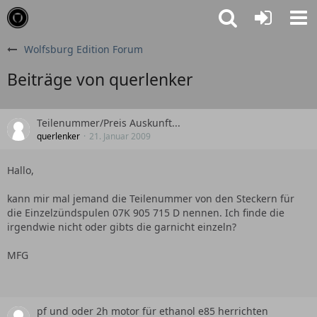
Wolfsburg Edition Forum
Beiträge von querlenker
Teilenummer/Preis Auskunft...
querlenker
21. Januar 2009
Hallo,
kann mir mal jemand die Teilenummer von den Steckern für
die Einzelzündspulen 07K 905 715 D nennen. Ich finde die
irgendwie nicht oder gibts die garnicht einzeln?
MFG
pf und oder 2h motor für ethanol e85 herrichten