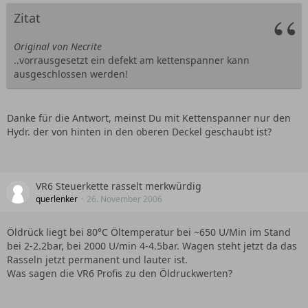
Zitat
Original von Necrite
..vorrausgesetzt ein defekt am kettenspanner kann
ausgeschlossen werden!
Danke für die Antwort, meinst Du mit Kettenspanner nur den
Hydr. der von hinten in den oberen Deckel geschaubt ist?
VR6 Steuerkette rasselt merkwürdig
querlenker
26. November 2006
Öldrück liegt bei 80°C Öltemperatur bei ~650 U/Min im Stand
bei 2-2.2bar, bei 2000 U/min 4-4.5bar. Wagen steht jetzt da das
Rasseln jetzt permanent und lauter ist.
Was sagen die VR6 Profis zu den Öldruckwerten?