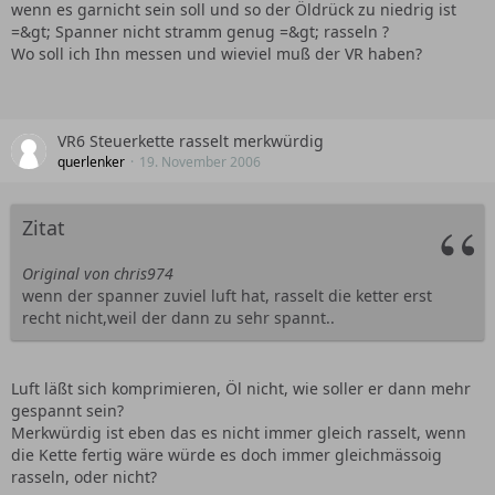
wenn es garnicht sein soll und so der Öldrück zu niedrig ist
=&gt; Spanner nicht stramm genug =&gt; rasseln ?
Wo soll ich Ihn messen und wieviel muß der VR haben?
VR6 Steuerkette rasselt merkwürdig
querlenker
19. November 2006
Zitat
Original von chris974
wenn der spanner zuviel luft hat, rasselt die ketter erst
recht nicht,weil der dann zu sehr spannt..
Luft läßt sich komprimieren, Öl nicht, wie soller er dann mehr
gespannt sein?
Merkwürdig ist eben das es nicht immer gleich rasselt, wenn
die Kette fertig wäre würde es doch immer gleichmässoig
rasseln, oder nicht?