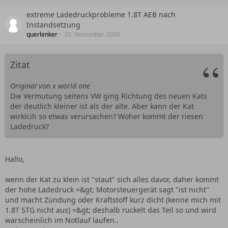
extreme Ladedruckprobleme 1.8T AEB nach
Instandsetzung
querlenker
20. November 2006
Zitat
Original von x world one
Die Vermutung seitens VW ging Richtung des neuen Kats
der deutlich kleiner ist als der alte. Aber kann der Kat
wirklcih so etwas verursachen? Woher kommt der riesen
Ladedruck?
Hallo,
wenn der Kat zu klein ist "staut" sich alles davor, daher kommt
der hohe Ladedruck =&gt; Motorsteuergerät sagt "ist nicht"
und macht Zündung oder Kraftstoff kurz dicht (kenne mich mit
1.8T STG nicht aus) =&gt; deshalb ruckelt das Teil so und wird
warscheinlich im Notlauf laufen..