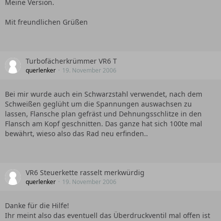
Meine Version.
Mit freundlichen Grüßen
Turbofächerkrümmer VR6 T
querlenker
19. November 2006
Bei mir wurde auch ein Schwarzstahl verwendet, nach dem
Schweißen geglüht um die Spannungen auswachsen zu
lassen, Flansche plan gefräst und Dehnungsschlitze in den
Flansch am Kopf geschnitten. Das ganze hat sich 100te mal
bewährt, wieso also das Rad neu erfinden..
VR6 Steuerkette rasselt merkwürdig
querlenker
19. November 2006
Danke für die Hilfe!
Ihr meint also das eventuell das Überdruckventil mal offen ist