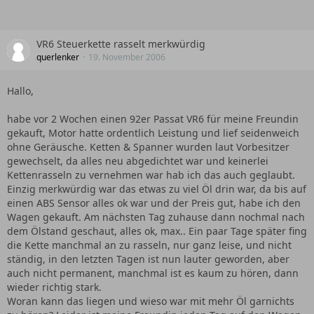
VR6 Steuerkette rasselt merkwürdig
querlenker
19. November 2006
Hallo,
habe vor 2 Wochen einen 92er Passat VR6 für meine Freundin
gekauft, Motor hatte ordentlich Leistung und lief seidenweich
ohne Geräusche. Ketten & Spanner wurden laut Vorbesitzer
gewechselt, da alles neu abgedichtet war und keinerlei
Kettenrasseln zu vernehmen war hab ich das auch geglaubt.
Einzig merkwürdig war das etwas zu viel Öl drin war, da bis auf
einen ABS Sensor alles ok war und der Preis gut, habe ich den
Wagen gekauft. Am nächsten Tag zuhause dann nochmal nach
dem Ölstand geschaut, alles ok, max.. Ein paar Tage später fing
die Kette manchmal an zu rasseln, nur ganz leise, und nicht
ständig, in den letzten Tagen ist nun lauter geworden, aber
auch nicht permanent, manchmal ist es kaum zu hören, dann
wieder richtig stark.
Woran kann das liegen und wieso war mit mehr Öl garnichts