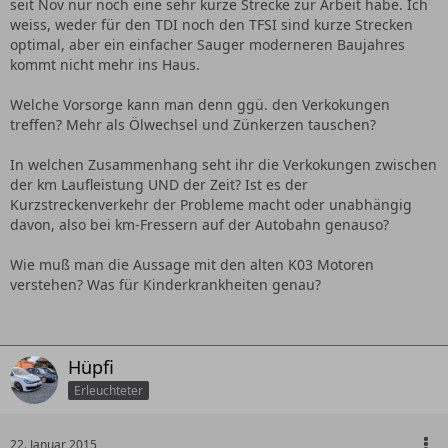
seit Nov nur noch eine sehr kurze Strecke zur Arbeit habe. Ich
weiss, weder für den TDI noch den TFSI sind kurze Strecken
optimal, aber ein einfacher Sauger moderneren Baujahres
kommt nicht mehr ins Haus.
Welche Vorsorge kann man denn ggü. den Verkokungen
treffen? Mehr als Ölwechsel und Zünkerzen tauschen?
In welchen Zusammenhang seht ihr die Verkokungen zwischen
der km Laufleistung UND der Zeit? Ist es der
Kurzstreckenverkehr der Probleme macht oder unabhängig
davon, also bei km-Fressern auf der Autobahn genauso?
Wie muß man die Aussage mit den alten K03 Motoren
verstehen? Was für Kinderkrankheiten genau?
Hüpfi
Erleuchteter
22. Januar 2015