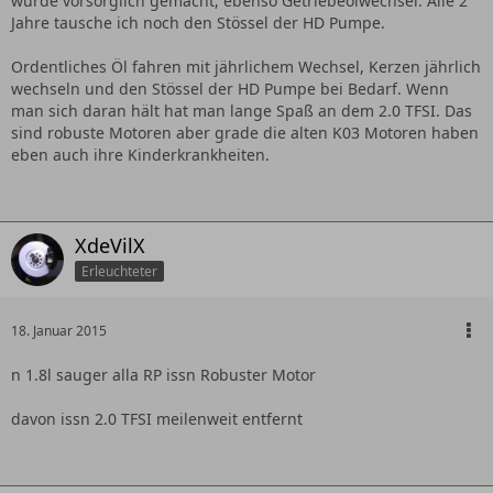
wurde vorsorglich gemacht, ebenso Getriebeölwechsel. Alle 2
Jahre tausche ich noch den Stössel der HD Pumpe.
Ordentliches Öl fahren mit jährlichem Wechsel, Kerzen jährlich
wechseln und den Stössel der HD Pumpe bei Bedarf. Wenn
man sich daran hält hat man lange Spaß an dem 2.0 TFSI. Das
sind robuste Motoren aber grade die alten K03 Motoren haben
eben auch ihre Kinderkrankheiten.
XdeVilX
Erleuchteter
18. Januar 2015
n 1.8l sauger alla RP issn Robuster Motor
davon issn 2.0 TFSI meilenweit entfernt