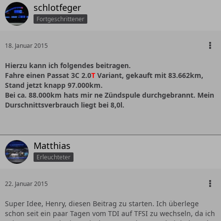
schlotfeger
Fortgeschrittener
18. Januar 2015
Hierzu kann ich folgendes beitragen.
Fahre einen Passat 3C 2.0
T
Variant, gekauft mit 83.662km,
Stand jetzt knapp 97.000km.
Bei ca. 88.000km hats mir ne Zündspule durchgebrannt. Mein
Durschnittsverbrauch liegt bei 8,0l.
Matthias
Erleuchteter
22. Januar 2015
Super Idee, Henry, diesen Beitrag zu starten. Ich überlege
schon seit ein paar Tagen vom TDI auf TFSI zu wechseln, da ich