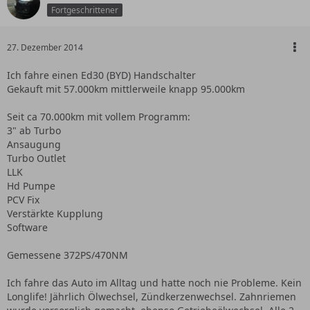
Fortgeschrittener
27. Dezember 2014
Ich fahre einen Ed30 (BYD) Handschalter
Gekauft mit 57.000km mittlerweile knapp 95.000km
Seit ca 70.000km mit vollem Programm:
3" ab Turbo
Ansaugung
Turbo Outlet
LLK
Hd Pumpe
PCV Fix
Verstärkte Kupplung
Software
Gemessene 372PS/470NM
Ich fahre das Auto im Alltag und hatte noch nie Probleme. Kein
Longlife! Jährlich Ölwechsel, Zündkerzenwechsel. Zahnriemen