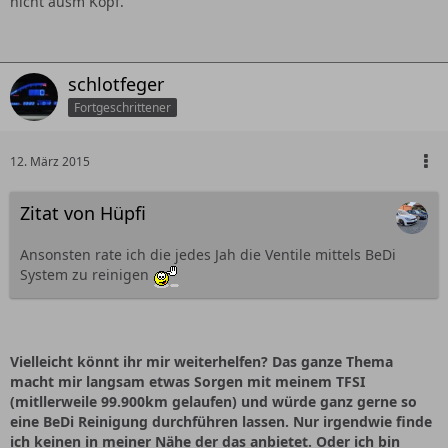
nicht ausm Kopf.
schlotfeger
Fortgeschrittener
12. März 2015
Zitat von Hüpfi
Ansonsten rate ich die jedes Jah die Ventile mittels BeDi
System zu reinigen
Vielleicht könnt ihr mir weiterhelfen? Das ganze Thema
macht mir langsam etwas Sorgen mit meinem TFSI
(mitllerweile 99.900km gelaufen) und würde ganz gerne so
eine BeDi Reinigung durchführen lassen. Nur irgendwie finde
ich keinen in meiner Nähe der das anbietet. Oder ich bin