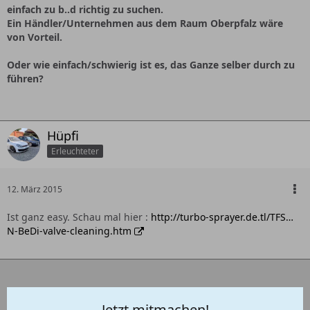
einfach zu b..d richtig zu suchen.
Ein Händler/Unternehmen aus dem Raum Oberpfalz wäre
von Vorteil.
Oder wie einfach/schwierig ist es, das Ganze selber durch zu
führen?
Hüpfi
Erleuchteter
12. März 2015
Ist ganz easy. Schau mal hier :
http://turbo-sprayer.de.tl/TFS…
N-BeDi-valve-cleaning.htm
Jetzt mitmachen!