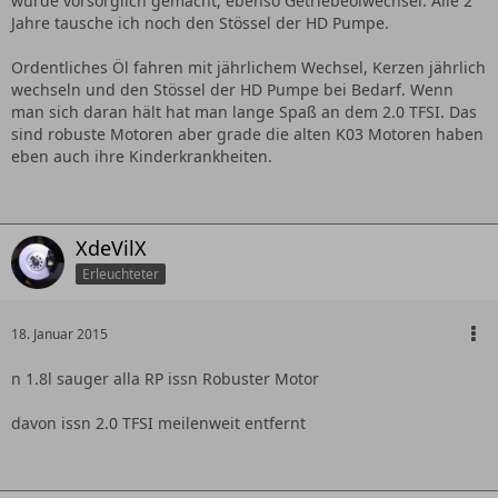
wurde vorsorglich gemacht, ebenso Getriebeölwechsel. Alle 2
Jahre tausche ich noch den Stössel der HD Pumpe.
Ordentliches Öl fahren mit jährlichem Wechsel, Kerzen jährlich
wechseln und den Stössel der HD Pumpe bei Bedarf. Wenn
man sich daran hält hat man lange Spaß an dem 2.0 TFSI. Das
sind robuste Motoren aber grade die alten K03 Motoren haben
eben auch ihre Kinderkrankheiten.
XdeVilX
Erleuchteter
18. Januar 2015
n 1.8l sauger alla RP issn Robuster Motor
davon issn 2.0 TFSI meilenweit entfernt