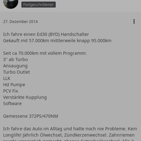
Fortgeschrittener
27. Dezember 2014
Ich fahre einen Ed30 (BYD) Handschalter
Gekauft mit 57.000km mittlerweile knapp 95.000km
Seit ca 70.000km mit vollem Programm:
3" ab Turbo
Ansaugung
Turbo Outlet
LLK
Hd Pumpe
PCV Fix
Verstärkte Kupplung
Software
Gemessene 372PS/470NM
Ich fahre das Auto im Alltag und hatte noch nie Probleme. Kein
Longlife! Jährlich Ölwechsel, Zündkerzenwechsel. Zahnriemen