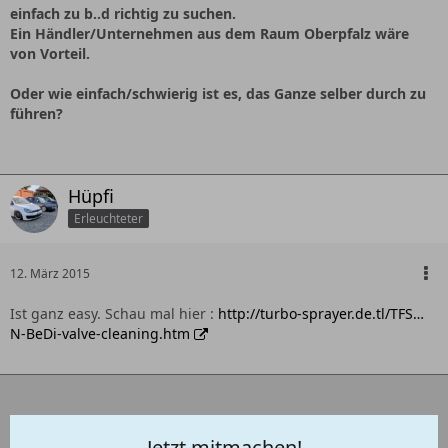
einfach zu b..d richtig zu suchen.
Ein Händler/Unternehmen aus dem Raum Oberpfalz wäre
von Vorteil.
Oder wie einfach/schwierig ist es, das Ganze selber durch zu
führen?
Hüpfi
Erleuchteter
12. März 2015
Ist ganz easy. Schau mal hier :
http://turbo-sprayer.de.tl/TFS…
N-BeDi-valve-cleaning.htm
Jetzt mitmachen!