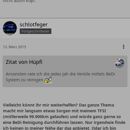
nicht ausm Kopf.
schlotfeger
Fortgeschrittener
12. März 2015
Zitat von Hüpfi
Ansonsten rate ich die jedes Jah die Ventile mittels BeDi
System zu reinigen
Vielleicht könnt ihr mir weiterhelfen? Das ganze Thema
macht mir langsam etwas Sorgen mit meinem TFSI
(mitllerweile 99.900km gelaufen) und würde ganz gerne so
eine BeDi Reinigung durchführen lassen. Nur irgendwie finde
ich keinen in meiner Nähe der das anbietet. Oder ich bin