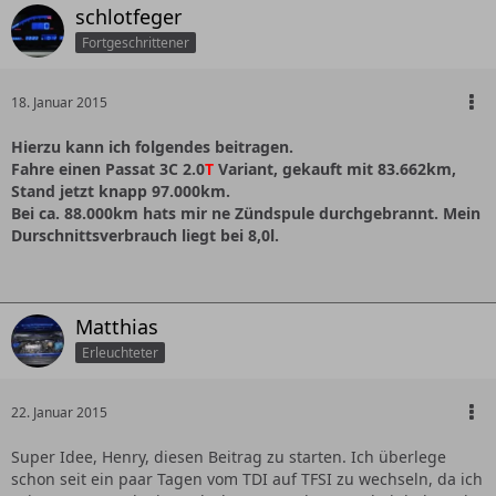
schlotfeger
Fortgeschrittener
18. Januar 2015
Hierzu kann ich folgendes beitragen.
Fahre einen Passat 3C 2.0
T
Variant, gekauft mit 83.662km,
Stand jetzt knapp 97.000km.
Bei ca. 88.000km hats mir ne Zündspule durchgebrannt. Mein
Durschnittsverbrauch liegt bei 8,0l.
Matthias
Erleuchteter
22. Januar 2015
Super Idee, Henry, diesen Beitrag zu starten. Ich überlege
schon seit ein paar Tagen vom TDI auf TFSI zu wechseln, da ich