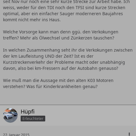
seit Nov nur noch eine sehr kurze Strecke zur Arbeit habe. Ich
weiss, weder für den TDI noch den TFSI sind kurze Strecken
optimal, aber ein einfacher Sauger moderneren Baujahres
kommt nicht mehr ins Haus.
Welche Vorsorge kann man denn ggü. den Verkokungen
treffen? Mehr als Ölwechsel und Zünkerzen tauschen?
In welchen Zusammenhang seht ihr die Verkokungen zwischen
der km Laufleistung UND der Zeit? Ist es der
Kurzstreckenverkehr der Probleme macht oder unabhängig
davon, also bei km-Fressern auf der Autobahn genauso?
Wie muß man die Aussage mit den alten K03 Motoren
verstehen? Was für Kinderkrankheiten genau?
Hüpfi
Erleuchteter
22. Januar 2015