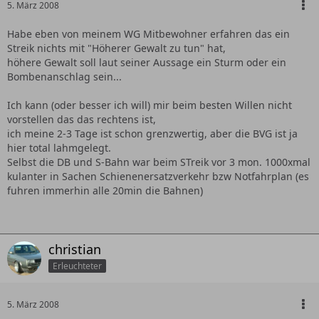
5. März 2008
Habe eben von meinem WG Mitbewohner erfahren das ein
Streik nichts mit "Höherer Gewalt zu tun" hat,
höhere Gewalt soll laut seiner Aussage ein Sturm oder ein
Bombenanschlag sein...
Ich kann (oder besser ich will) mir beim besten Willen nicht
vorstellen das das rechtens ist,
ich meine 2-3 Tage ist schon grenzwertig, aber die BVG ist ja
hier total lahmgelegt.
Selbst die DB und S-Bahn war beim STreik vor 3 mon. 1000xmal
kulanter in Sachen Schienenersatzverkehr bzw Notfahrplan (es
fuhren immerhin alle 20min die Bahnen)
christian
Erleuchteter
5. März 2008