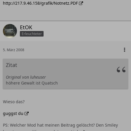
http://217.9.46.158/grafik/Notnetz.PDF
EtOK
Erleuchteter
5. März 2008
Zitat
Original von luheuser
höhere Gewalt ist Quatsch
Wieso das?
guggst du
PS: Welcher Mod hat meinen Beitrag gelöscht? Den Smiley