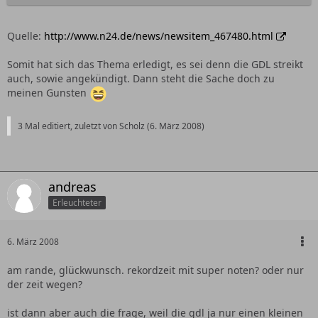
Quelle:
http://www.n24.de/news/newsitem_467480.html
Somit hat sich das Thema erledigt, es sei denn die GDL streikt
auch, sowie angekündigt. Dann steht die Sache doch zu
meinen Gunsten
3 Mal editiert, zuletzt von Scholz (
6. März 2008
)
andreas
Erleuchteter
6. März 2008
am rande, glückwunsch. rekordzeit mit super noten? oder nur
der zeit wegen?
ist dann aber auch die frage, weil die gdl ja nur einen kleinen