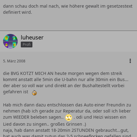
dann schau doch mal nach, wie höhere gewalt im gesetzestext
definiert wird.
luheuser
Profi
5. März 2008
die BVG KOTZT MICH AN heute morgen wegen dem streik
kommt anstatt alle 5min die U-bahn nur alle 30min ein Bus...
der aber so voll war und direkt an der Bushaltestellt vorbei
gefahren ist
Hab mich dann dazu entschlossen das Auto einer Freundin zu
nehmen (hab ich gerade zur Reperatur da, oder soll ich lieber
zum WIEDER beleben sagen..
. odi und Heizi wissen ein
Lied davon zu singen.. großes Grinsen .)
naja, hab dann anstatt 18-20min 2STUNDEN gebraucht...gut,
hat auch was damit zutun das 2-5 schneeflocken gefallen sind