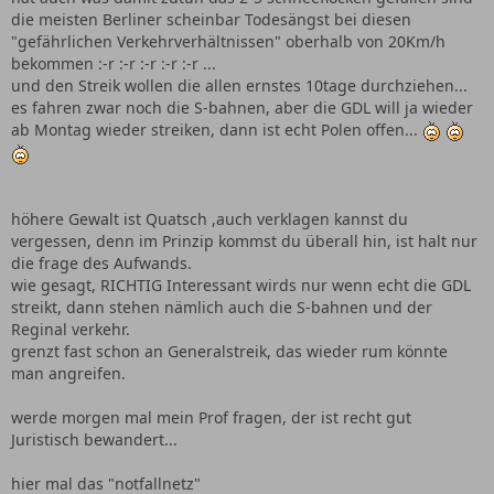
die meisten Berliner scheinbar Todesängst bei diesen
"gefährlichen Verkehrverhältnissen" oberhalb von 20Km/h
bekommen :-r :-r :-r :-r :-r ...
und den Streik wollen die allen ernstes 10tage durchziehen...
es fahren zwar noch die S-bahnen, aber die GDL will ja wieder
ab Montag wieder streiken, dann ist echt Polen offen...
höhere Gewalt ist Quatsch ,auch verklagen kannst du
vergessen, denn im Prinzip kommst du überall hin, ist halt nur
die frage des Aufwands.
wie gesagt, RICHTIG Interessant wirds nur wenn echt die GDL
streikt, dann stehen nämlich auch die S-bahnen und der
Reginal verkehr.
grenzt fast schon an Generalstreik, das wieder rum könnte
man angreifen.
werde morgen mal mein Prof fragen, der ist recht gut
Juristisch bewandert...
hier mal das "notfallnetz"