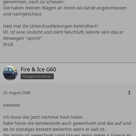
genommen, nach zu schauen.
Die haben meinen Wagen an ihrem AU Gerät angeschlossen
und nachgeschaut.
Hast mal die Unterdruckleitungen kontrolliert?
Vll. ist eine Undicht und zieht falschluft, könnte sein das er
deswegen "spinnt"
Gruß
Fire & Ice G60
Fortgeschrittener
25. August 2008
soooooo
ich muss das jetzt nochmal hoch holen.
habe heute die lamdasonde auch gewechselt und das auf und
ab im standgas besteht weiterhin wenn er kalt ist.
die lamda ist gewechselt samt blauen temp geber + zigarre.an