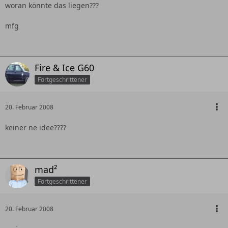
woran könnte das liegen???
mfg
Fire & Ice G60
Fortgeschrittener
20. Februar 2008
keiner ne idee????
mad²
Fortgeschrittener
20. Februar 2008