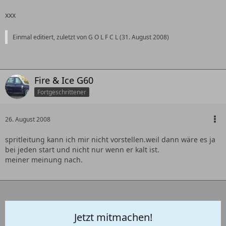
xxx
Einmal editiert, zuletzt von G O L F C L (
31. August 2008
)
Fire & Ice G60
Fortgeschrittener
26. August 2008
spritleitung kann ich mir nicht vorstellen.weil dann wäre es ja
bei jeden start und nicht nur wenn er kalt ist.
meiner meinung nach.
Jetzt mitmachen!