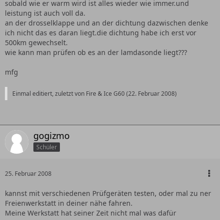
sobald wie er warm wird ist alles wieder wie immer.und
leistung ist auch voll da.
an der drosselklappe und an der dichtung dazwischen denke
ich nicht das es daran liegt.die dichtung habe ich erst vor
500km gewechselt.
wie kann man prüfen ob es an der lamdasonde liegt???
mfg
Einmal editiert, zuletzt von Fire & Ice G60 (
22. Februar 2008
)
gogizmo
Schüler
25. Februar 2008
kannst mit verschiedenen Prüfgeräten testen, oder mal zu ner
Freienwerkstatt in deiner nähe fahren.
Meine Werkstatt hat seiner Zeit nicht mal was dafür