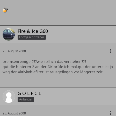
Fire & Ice G60
Fortgeschrittener
25. August 2008
bremsenreiniger???wie soll ich das verstehen???
gut die hinteren 2 an der DK prüfe ich mal.gut der untere ist ja
weg der Aktivkohlefilter ist rausgeflogen vor längerer zeit.
G O L F C L
Anfänger
25. August 2008