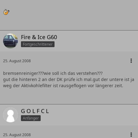
Fire & Ice G60
Fortgeschrittener
25. August 2008
bremsenreiniger???wie soll ich das verstehen???
gut die hinteren 2 an der DK prüfe ich mal.gut der untere ist ja
weg der Aktivkohlefilter ist rausgeflogen vor längerer zeit.
G O L F C L
Anfänger
25. August 2008