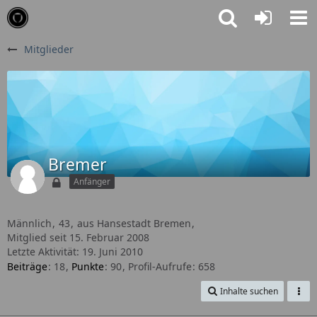
Mitglieder
Bremer
Anfänger
Männlich
43
aus Hansestadt Bremen
Mitglied seit 15. Februar 2008
Letzte Aktivität:
19. Juni 2010
Beiträge
18
Punkte
90
Profil-Aufrufe
658
Inhalte suchen