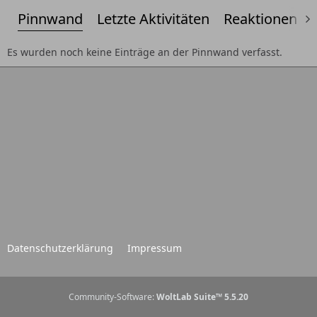
Pinnwand
Letzte Aktivitäten
Reaktionen
Es wurden noch keine Einträge an der Pinnwand verfasst.
Datenschutzerklärung
Impressum
Community-Software:
WoltLab Suite™ 5.5.20