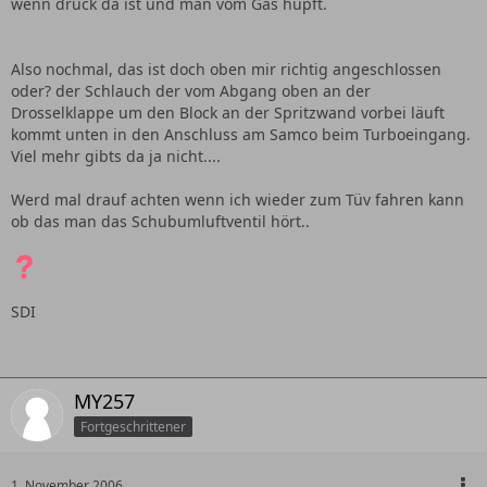
wenn druck da ist und man vom Gas hüpft.
Also nochmal, das ist doch oben mir richtig angeschlossen
oder? der Schlauch der vom Abgang oben an der
Drosselklappe um den Block an der Spritzwand vorbei läuft
kommt unten in den Anschluss am Samco beim Turboeingang.
Viel mehr gibts da ja nicht....
Werd mal drauf achten wenn ich wieder zum Tüv fahren kann
ob das man das Schubumluftventil hört..
SDI
MY257
Fortgeschrittener
1. November 2006