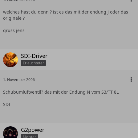
welches hast du denn ? ist es das mit der endung J oder das
originale ?
gruss jens
SDI-Driver
Erleuchteter
1. November 2006
Schubumluftventil? das mit der Endung N vom S3/TT 8L
SDI
G2power
Meister