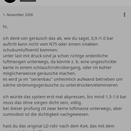
1. November 2006
hi,
ich denk son geräusch das ab, wie du sagst, 0,9 /1.0 bar
auftritt kann nicht vom N75 oder einem intakten
schubumluftventil kommen.
unter last mit druck sind ja schon richtge ordentliche
luftmengen unterwegs, da könnte z. b. eine ungeschickte
kante in einem schlauch/rohrübergang, oder im kühler
möglicherweisse geräusche machen.
es wird ja im "serienbau" unheimlich aufwand betrieben um
solche strömungsgeräusche zu unterdrücken/eleminieren
ich würde das system erst mal abpressen, bis mind 1.5-1.6 bar
muss das ohne sorgen dicht sein, völlig.
bei dieser prüfung ist zwar keine luftmasse unterwegs, aber
zumindest ist die dichtigkeit nachgewiesen.
hast du das original LD rohr nach dem Ko4, das mit dem