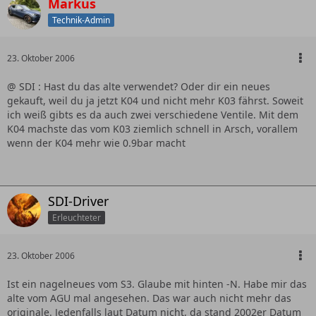
Markus
Technik-Admin
23. Oktober 2006
@ SDI : Hast du das alte verwendet? Oder dir ein neues
gekauft, weil du ja jetzt K04 und nicht mehr K03 fährst. Soweit
ich weiß gibts es da auch zwei verschiedene Ventile. Mit dem
K04 machste das vom K03 ziemlich schnell in Arsch, vorallem
wenn der K04 mehr wie 0.9bar macht
SDI-Driver
Erleuchteter
23. Oktober 2006
Ist ein nagelneues vom S3. Glaube mit hinten -N. Habe mir das
alte vom AGU mal angesehen. Das war auch nicht mehr das
originale. Jedenfalls laut Datum nicht, da stand 2002er Datum