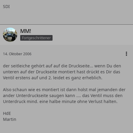
SDI
MM!
Fortgeschrittener
14. Oktober 2006
der seitleiche gehört auf auf die Druckseite... wenn Du den
unteren auf der Druckseite montiert hast drückt es Dir das
Ventil erstens auf und 2. leidet es ganz erheblich.
Also schaun wie es montiert ist dann holst mal jemanden der
ander Unterdruckseite saugen kann .... das Ventil muss den
Unterdruck mind. eine halbe minute ohne Verlust halten.
HdE
Martin