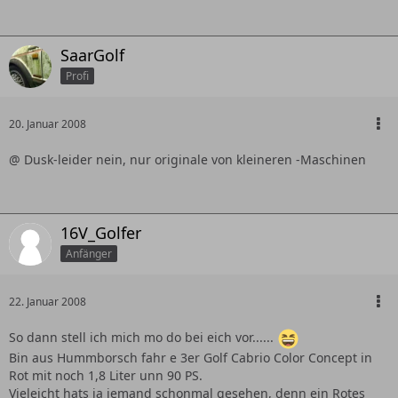
Gruß André
SaarGolf
Profi
20. Januar 2008
@ Dusk-leider nein, nur originale von kleineren -Maschinen
16V_Golfer
Anfänger
22. Januar 2008
So dann stell ich mich mo do bei eich vor......
Bin aus Hummborsch fahr e 3er Golf Cabrio Color Concept in
Rot mit noch 1,8 Liter unn 90 PS.
Vieleicht hats ja jemand schonmal gesehen, denn ein Rotes