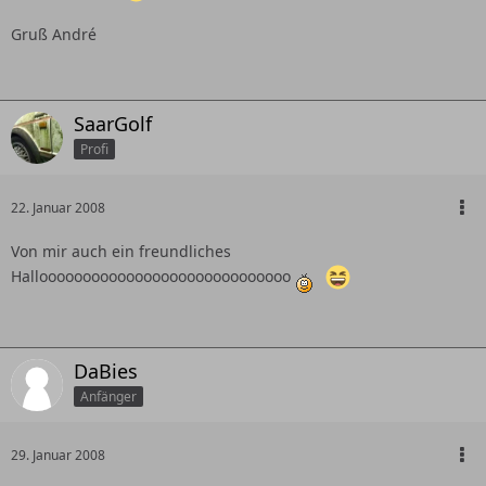
Gruß André
SaarGolf
Profi
22. Januar 2008
Von mir auch ein freundliches
Hallooooooooooooooooooooooooooooo
DaBies
Anfänger
29. Januar 2008