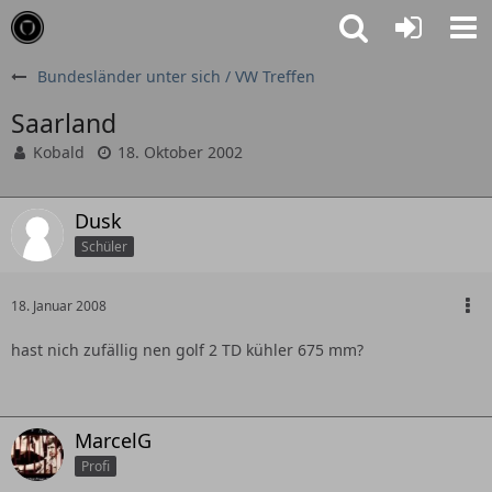
Bundesländer unter sich / VW Treffen
Saarland
Kobald
18. Oktober 2002
Dusk
Schüler
18. Januar 2008
hast nich zufällig nen golf 2 TD kühler 675 mm?
MarcelG
Profi