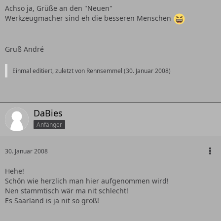
Achso ja, Grüße an den "Neuen"
Werkzeugmacher sind eh die besseren Menschen
Gruß André
Einmal editiert, zuletzt von Rennsemmel (
30. Januar 2008
)
DaBies
Anfänger
30. Januar 2008
Hehe!
Schön wie herzlich man hier aufgenommen wird!
Nen stammtisch wär ma nit schlecht!
Es Saarland is ja nit so groß!