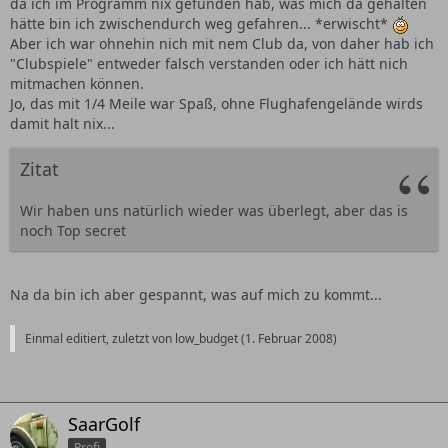
da ich im Programm nix gefunden hab, was mich da gehalten
hätte bin ich zwischendurch weg gefahren... *erwischt*
Aber ich war ohnehin nich mit nem Club da, von daher hab ich
"Clubspiele" entweder falsch verstanden oder ich hätt nich
mitmachen können.
Jo, das mit 1/4 Meile war Spaß, ohne Flughafengelände wirds
damit halt nix...
Zitat
Wir haben uns natürlich wieder was überlegt, aber das is
noch Top secret
Na da bin ich aber gespannt, was auf mich zu kommt...
Einmal editiert, zuletzt von low_budget (
1. Februar 2008
)
SaarGolf
Profi