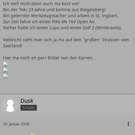
Ich stell mich dann auch ma kurz vor!
Bin der Tobi 23 Jahre und komme aus Riegelsberg!
Bin gelernter Werkzeugmacher und arbeit in St. Ingbert.
Zur Zeit fahre ich einen Polo 6N 16V Open Air.
Vorher hatte ich einen Lupo und einen Golf 2 (Winterauto).
Vielleicht sieht man sich ja ma auf den "großen" Strassen vom
Saarland!
Hier ma noch en parr Bilder von den Karren.
Dusk
Schüler
29. Januar 2008