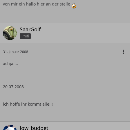
von mir ein hallo hier an der stelle
SaarGolf
Profi
31. Januar 2008
achja....
20.07.2008
ich hoffe ihr kommt alle!!!
low_budget