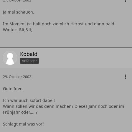
27. Oktober 2002
Ja mal schauen.
Im Moment ist halt doch ziemlich Herbst und dann bald
Winter:-&lt;&lt;
Kobald
Anfänger
29. Oktober 2002
Gute Idee!
Ich wär auch sofort dabei!
Wann sollen wir das denn machen? Dieses Jahr noch oder im
Frühjahr oder.....?
Schlagt mal was vor?