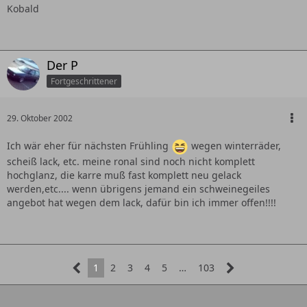
Kobald
Der P
Fortgeschrittener
29. Oktober 2002
Ich wär eher für nächsten Frühling
wegen winterräder,
scheiß lack, etc. meine ronal sind noch nicht komplett
hochglanz, die karre muß fast komplett neu gelack
werden,etc.... wenn übrigens jemand ein schweinegeiles
angebot hat wegen dem lack, dafür bin ich immer offen!!!!
1
2
3
4
5
…
103