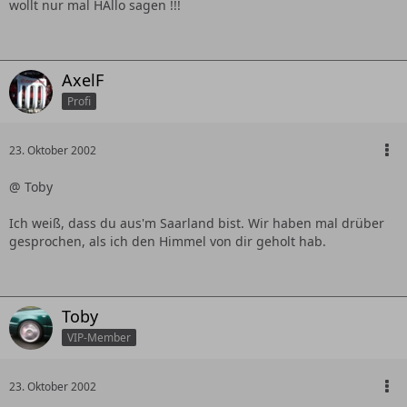
wollt nur mal HAllo sagen !!!
AxelF
Profi
23. Oktober 2002
@ Toby
Ich weiß, dass du aus'm Saarland bist. Wir haben mal drüber
gesprochen, als ich den Himmel von dir geholt hab.
Toby
VIP-Member
23. Oktober 2002