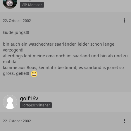
VIP-Member
22. Oktober 2002
Gude jungs!!!
bin auch ein waschechter saarländer, leider schon lange
verzogen!!!
allerdings lebt meine oma noch im saarland und bin ab und zu
mal da!
komme aus Bous, kennt ihr bestimmt, es saarland is jo net so
gross, gelle!!!
golf16v
Fortgeschrittener
22. Oktober 2002