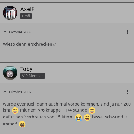
AxelF
Profi
25. Oktober 2002
Wieso denn erschrecken??
Toby
VIP-Member
25. Oktober 2002
würde eventuell dann auch mal vorbeikommen, sind ja nur 200
km!
mit nem Vr6 knappe 1 1/4 stunde
dafür nen ´verbrauch von 15 litern!
bissel schwund is
immer!