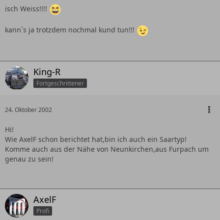
isch Weiss!!!!
kann´s ja trotzdem nochmal kund tun!!!
King-R
Fortgeschrittener
24. Oktober 2002
Hi!
Wie AxelF schon berichtet hat,bin ich auch ein Saartyp!
Komme auch aus der Nähe von Neunkirchen,aus Furpach um
genau zu sein!
AxelF
Profi