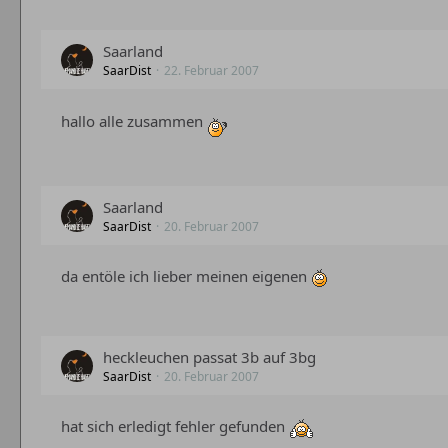
Saarland
SaarDist
22. Februar 2007
hallo alle zusammen
Saarland
SaarDist
20. Februar 2007
da entöle ich lieber meinen eigenen
heckleuchen passat 3b auf 3bg
SaarDist
20. Februar 2007
hat sich erledigt fehler gefunden