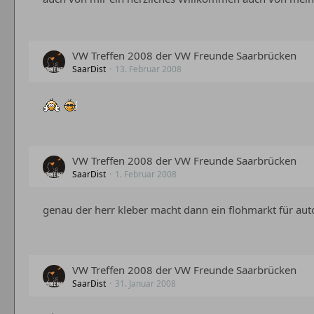
VW Treffen 2008 der VW Freunde Saarbrücken
SaarDist
13. Februar 2008
VW Treffen 2008 der VW Freunde Saarbrücken
SaarDist
1. Februar 2008
genau der herr kleber macht dann ein flohmarkt für aut
VW Treffen 2008 der VW Freunde Saarbrücken
SaarDist
31. Januar 2008