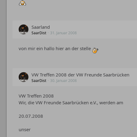
Saarland
SaarDist
31. Januar 2008
von mir ein hallo hier an der stelle
VW Treffen 2008 der VW Freunde Saarbrücken
SaarDist
30. Januar 2008
VW Treffen 2008
Wir, die VW Freunde Saarbrücken e.V., werden am
20.07.2008
unser