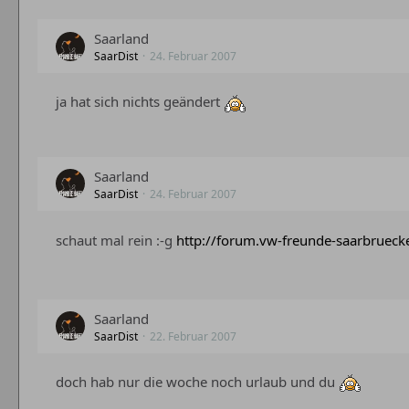
Saarland
SaarDist
24. Februar 2007
ja hat sich nichts geändert
Saarland
SaarDist
24. Februar 2007
schaut mal rein :-g
http://forum.vw-freunde-saarbrueck
Saarland
SaarDist
22. Februar 2007
doch hab nur die woche noch urlaub und du