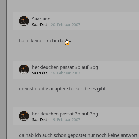
Saarland
SaarDist
20. Februar 2007
hallo keiner mehr da
heckleuchen passat 3b auf 3bg
SaarDist
19. Februar 2007
meinst du die adapter stecker die es gibt
heckleuchen passat 3b auf 3bg
SaarDist
19. Februar 2007
da hab ich auch schon gepostet nur noch keine antwort