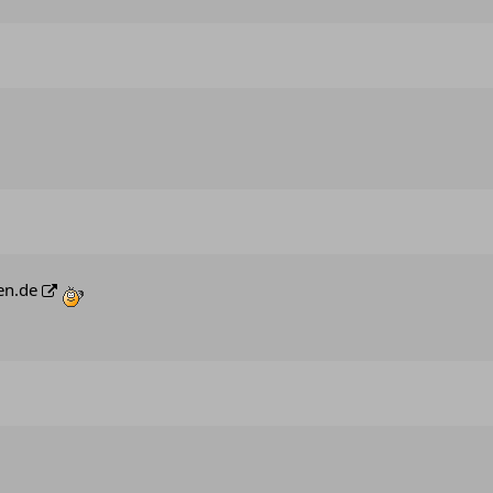
en.de