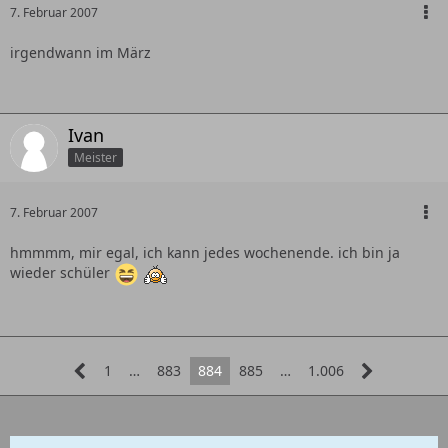
7. Februar 2007
irgendwann im März
Ivan
Meister
7. Februar 2007
hmmmm, mir egal, ich kann jedes wochenende. ich bin ja
wieder schüler
1
…
883
884
885
…
1.006