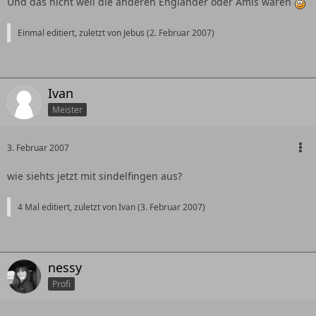
Und das nicht weil die anderen Engländer oder Amis waren
Einmal editiert, zuletzt von Jebus (
2. Februar 2007
)
Ivan
Meister
3. Februar 2007
wie siehts jetzt mit sindelfingen aus?
4 Mal editiert, zuletzt von Ivan (
3. Februar 2007
)
nessy
Profi