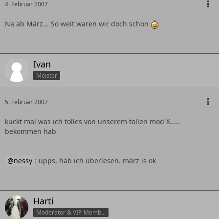
4. Februar 2007
Na ab März... So weit waren wir doch schon
Ivan
Meister
5. Februar 2007
kuckt mal was ich tolles von unserem tollen mod X.....
bekommen hab
nessy
: upps, hab ich überlesen. märz is ok
Harti
Moderator & VIP-Member