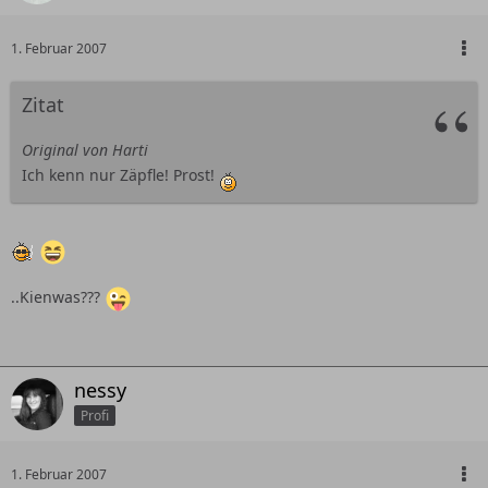
1. Februar 2007
Zitat
Original von Harti
Ich kenn nur Zäpfle! Prost!
..Kienwas???
nessy
Profi
1. Februar 2007