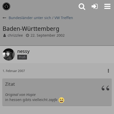
Bundesländer unter sich / VW Treffen
Baden-Württemberg
chrizzlee
22. September 2002
nessy
Profi
1. Februar 2007
Zitat
Original von Hopie
in hessen gibts vielleicht
zapfa