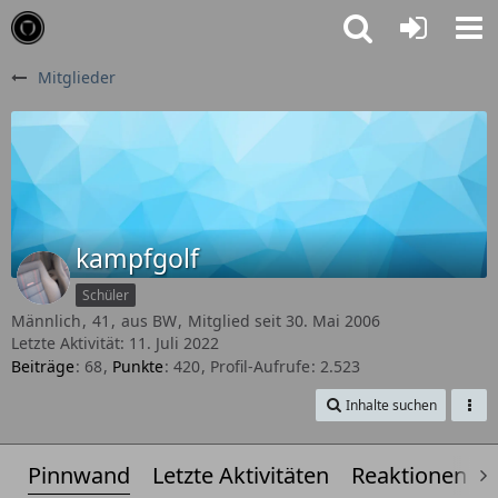
Mitglieder
kampfgolf
Schüler
Männlich
41
aus BW
Mitglied seit 30. Mai 2006
Letzte Aktivität:
11. Juli 2022
Beiträge
68
Punkte
420
Profil-Aufrufe
2.523
Inhalte suchen
Pinnwand
Letzte Aktivitäten
Reaktionen