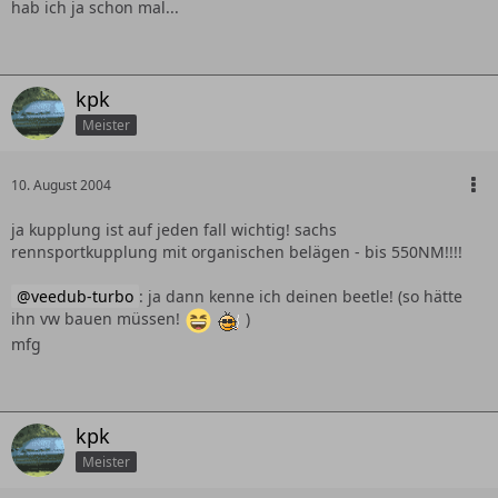
hab ich ja schon mal...
kpk
Meister
10. August 2004
ja kupplung ist auf jeden fall wichtig! sachs
rennsportkupplung mit organischen belägen - bis 550NM!!!!
veedub-turbo
: ja dann kenne ich deinen beetle! (so hätte
ihn vw bauen müssen!
)
mfg
kpk
Meister