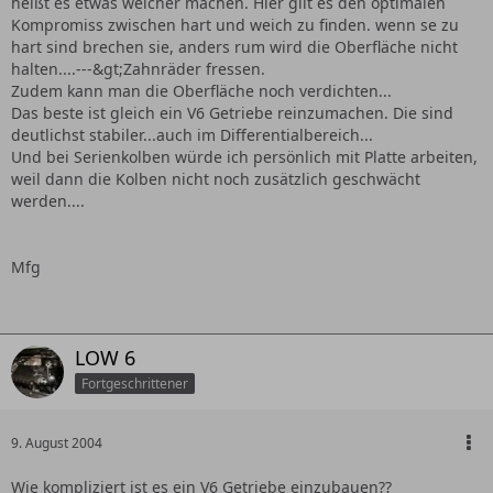
heißt es etwas weicher machen. Hier gilt es den optimalen
Kompromiss zwischen hart und weich zu finden. wenn se zu
hart sind brechen sie, anders rum wird die Oberfläche nicht
halten....---&gt;Zahnräder fressen.
Zudem kann man die Oberfläche noch verdichten...
Das beste ist gleich ein V6 Getriebe reinzumachen. Die sind
deutlichst stabiler...auch im Differentialbereich...
Und bei Serienkolben würde ich persönlich mit Platte arbeiten,
weil dann die Kolben nicht noch zusätzlich geschwächt
werden....
Mfg
LOW 6
Fortgeschrittener
9. August 2004
Wie kompliziert ist es ein V6 Getriebe einzubauen??