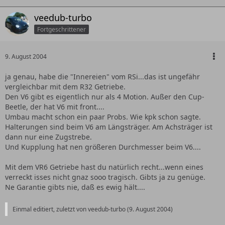
veedub-turbo
Fortgeschrittener
9. August 2004
ja genau, habe die "Innereien" vom RSi...das ist ungefähr
vergleichbar mit dem R32 Getriebe.
Den V6 gibt es eigentlich nur als 4 Motion. Außer den Cup-
Beetle, der hat V6 mit front....
Umbau macht schon ein paar Probs. Wie kpk schon sagte.
Halterungen sind beim V6 am Längsträger. Am Achsträger ist
dann nur eine Zugstrebe.
Und Kupplung hat nen größeren Durchmesser beim V6....
Mit dem VR6 Getriebe hast du natürlich recht...wenn eines
verreckt isses nicht gnaz sooo tragisch. Gibts ja zu genüge.
Ne Garantie gibts nie, daß es ewig hält....
Einmal editiert, zuletzt von veedub-turbo (
9. August 2004
)