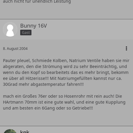
auch nicht für unendlich Leistung
Bunny 16V
Gast
8. August 2004
Pauter pleuel, Schmiede Kolben, Natrium Ventile haben sie mir
abgeraten, den die Strömung wird zu sehr Beeinträchtig, und
wenn du den Kopf so bearbeitets das es mehr bringt, bekomm
ee über all Hitzerisse!!! Mit Natriumgefüllten kannst nur ca.
30Grad mehr abgastemperatur fahren!!!
mach ein Großes 76er oder so Hosenrohr mit rein auch! Die
HArtmann 70mm ist eine gute wahl, und eine gute Kupplung
und am besten ein 6Gang oder so Getriebe!!!
kpk