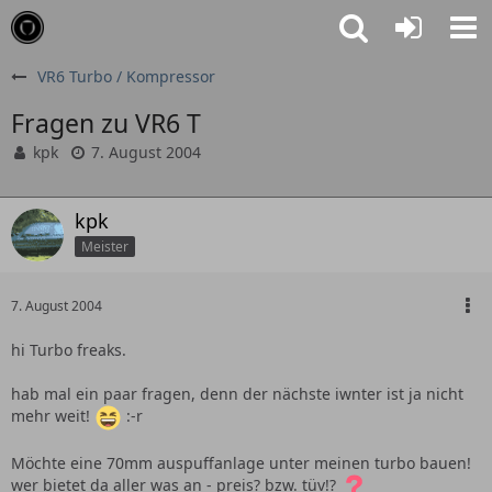
VR6 Turbo / Kompressor
Fragen zu VR6 T
kpk
7. August 2004
kpk
Meister
7. August 2004
hi Turbo freaks.
hab mal ein paar fragen, denn der nächste iwnter ist ja nicht
mehr weit!
:-r
Möchte eine 70mm auspuffanlage unter meinen turbo bauen!
wer bietet da aller was an - preis? bzw. tüv!?