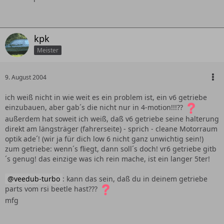
kpk
Meister
9. August 2004
ich weiß nicht in wie weit es ein problem ist, ein v6 getriebe
einzubauen, aber gab´s die nicht nur in 4-motion!!!??
außerdem hat soweit ich weiß, daß v6 getriebe seine halterung
direkt am längsträger (fahrerseite) - sprich - cleane Motorraum
optik ade´! (wir ja für dich low 6 nicht ganz unwichtig sein!)
zum getriebe: wenn´s fliegt, dann soll´s doch! vr6 getriebe gitb
´s genug! das einzige was ich rein mache, ist ein langer 5ter!
veedub-turbo
: kann das sein, daß du in deinem getriebe
parts vom rsi beetle hast???
mfg