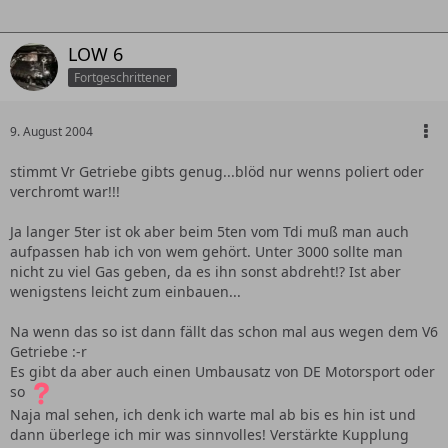
LOW 6
Fortgeschrittener
9. August 2004
stimmt Vr Getriebe gibts genug...blöd nur wenns poliert oder
verchromt war!!!
Ja langer 5ter ist ok aber beim 5ten vom Tdi muß man auch
aufpassen hab ich von wem gehört. Unter 3000 sollte man
nicht zu viel Gas geben, da es ihn sonst abdreht!? Ist aber
wenigstens leicht zum einbauen...
Na wenn das so ist dann fällt das schon mal aus wegen dem V6
Getriebe :-r
Es gibt da aber auch einen Umbausatz von DE Motorsport oder
so
Naja mal sehen, ich denk ich warte mal ab bis es hin ist und
dann überlege ich mir was sinnvolles! Verstärkte Kupplung