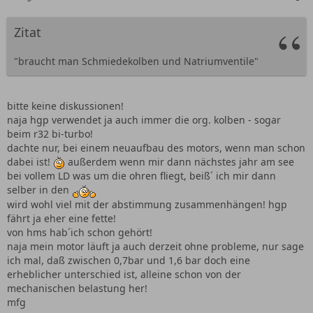
Zitat
"braucht man Schmiedekolben und Natriumventile"
bitte keine diskussionen!
naja hgp verwendet ja auch immer die org. kolben - sogar
beim r32 bi-turbo!
dachte nur, bei einem neuaufbau des motors, wenn man schon
dabei ist!
außerdem wenn mir dann nächstes jahr am see
bei vollem LD was um die ohren fliegt, beiß´ ich mir dann
selber in den
wird wohl viel mit der abstimmung zusammenhängen! hgp
fährt ja eher eine fette!
von hms hab´ich schon gehört!
naja mein motor läuft ja auch derzeit ohne probleme, nur sage
ich mal, daß zwischen 0,7bar und 1,6 bar doch eine
erheblicher unterschied ist, alleine schon von der
mechanischen belastung her!
mfg