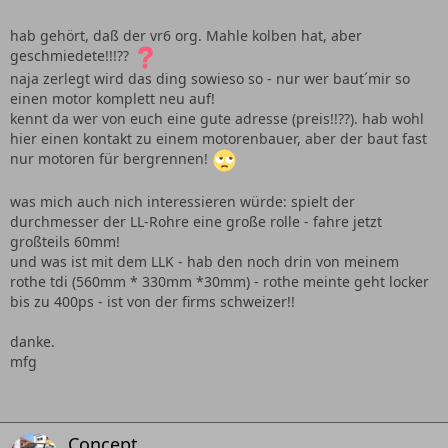
hab gehört, daß der vr6 org. Mahle kolben hat, aber
geschmiedete!!!??
naja zerlegt wird das ding sowieso so - nur wer baut´mir so
einen motor komplett neu auf!
kennt da wer von euch eine gute adresse (preis!!??). hab wohl
hier einen kontakt zu einem motorenbauer, aber der baut fast
nur motoren für bergrennen!
was mich auch nich interessieren würde: spielt der
durchmesser der LL-Rohre eine große rolle - fahre jetzt
großteils 60mm!
und was ist mit dem LLK - hab den noch drin von meinem
rothe tdi (560mm * 330mm *30mm) - rothe meinte geht locker
bis zu 400ps - ist von der firms schweizer!!
danke.
mfg
Concept