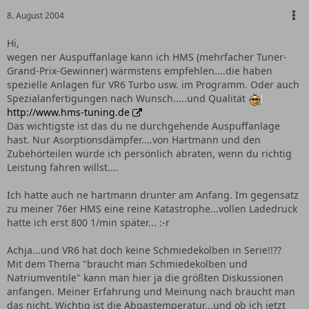
8. August 2004
Hi,
wegen ner Auspuffanlage kann ich HMS (mehrfacher Tuner-
Grand-Prix-Gewinner) wärmstens empfehlen....die haben
spezielle Anlagen für VR6 Turbo usw. im Programm. Oder auch
Spezialanfertigungen nach Wunsch.....und Qualität
http://www.hms-tuning.de
Das wichtigste ist das du ne durchgehende Auspuffanlage
hast. Nur Asorptionsdämpfer....von Hartmann und den
Zubehörteilen würde ich persönlich abraten, wenn du richtig
Leistung fahren willst....
Ich hatte auch ne hartmann drunter am Anfang. Im gegensatz
zu meiner 76er HMS eine reine Katastrophe...vollen Ladedruck
hatte ich erst 800 1/min später... :-r
Achja...und VR6 hat doch keine Schmiedekolben in Serie!!??
Mit dem Thema "braucht man Schmiedekolben und
Natriumventile" kann man hier ja die größten Diskussionen
anfangen. Meiner Erfahrung und Meinung nach braucht man
das nicht. Wichtig ist die Abgastemperatur...und ob ich jetzt