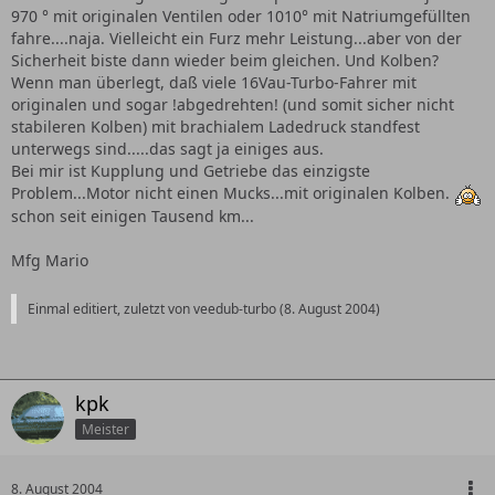
970 ° mit originalen Ventilen oder 1010° mit Natriumgefüllten
fahre....naja. Vielleicht ein Furz mehr Leistung...aber von der
Sicherheit biste dann wieder beim gleichen. Und Kolben?
Wenn man überlegt, daß viele 16Vau-Turbo-Fahrer mit
originalen und sogar !abgedrehten! (und somit sicher nicht
stabileren Kolben) mit brachialem Ladedruck standfest
unterwegs sind.....das sagt ja einiges aus.
Bei mir ist Kupplung und Getriebe das einzigste
Problem...Motor nicht einen Mucks...mit originalen Kolben.
schon seit einigen Tausend km...
Mfg Mario
Einmal editiert, zuletzt von veedub-turbo (
8. August 2004
)
kpk
Meister
8. August 2004