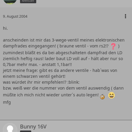
Meister
9. August 2004
hi.
anscheinden ist mir das 3-wege-ventil meines elektronischen
dampfrades eingegangen! ( braune ventil - vom rs2!?
)
zumindest bläßt es da bei abgeschalteten dampfrad den LD
ziemlich heftig raus! lader baut LD voll auf - hält aber nur so
0,7bar mehr max. - anstatt 1,1bar!!
jetzt meine frage: gibt es da andere ventile - hab´was von
einem schwarzen ventil gehört!
was würdet ihr mir empfehlen!? :blink:
bzw. weiß wer die nummer von dem ventil auswendig ( dann
müßte ich mich nicht wieder unter´s auto legen!
mfg
Bunny 16V