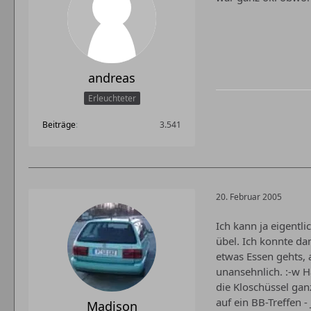
andreas
Erleuchteter
Beiträge
3.541
20. Februar 2005
Ich kann ja eigentl
übel. Ich konnte da
etwas Essen gehts, 
unansehnlich. :-w 
die Kloschüssel gan
auf ein BB-Treffen - 
Madison