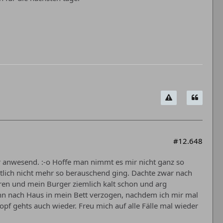
#12.648
hr anwesend. :-o Hoffe man nimmt es mir nicht ganz so
tlich nicht mehr so berauschend ging. Dachte zwar nach
ren und mein Burger ziemlich kalt schon und arg
nn nach Haus in mein Bett verzogen, nachdem ich mir mal
pf gehts auch wieder. Freu mich auf alle Fälle mal wieder