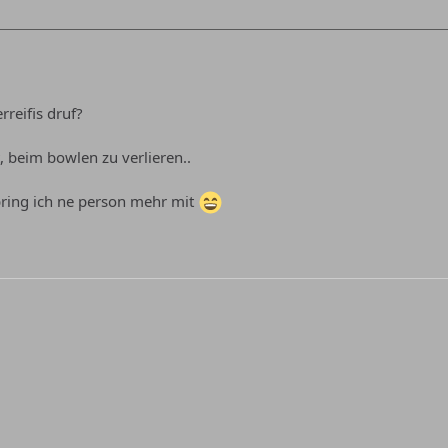
reifis druf?
, beim bowlen zu verlieren..
 bring ich ne person mehr mit