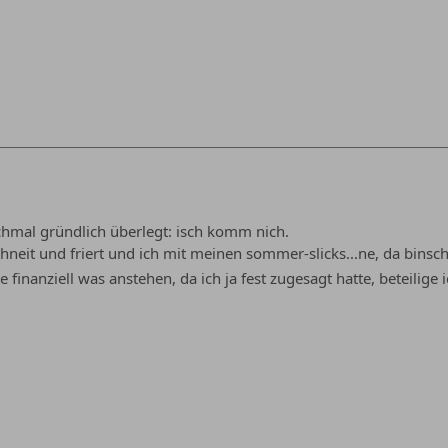
chmal gründlich überlegt: isch komm nich.
chneit und friert und ich mit meinen sommer-slicks...ne, da binsc
e finanziell was anstehen, da ich ja fest zugesagt hatte, beteilige 