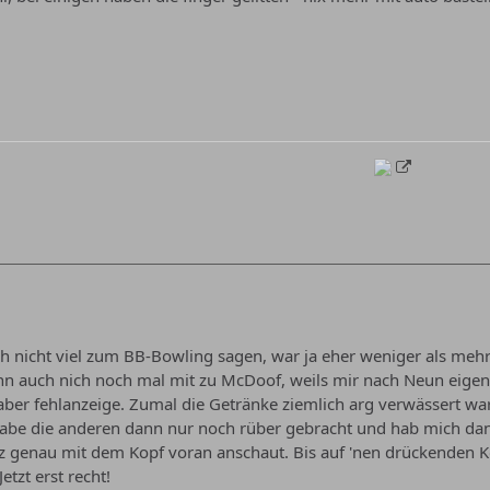
ich nicht viel zum BB-Bowling sagen, war ja eher weniger als me
nn auch nich noch mal mit zu McDoof, weils mir nach Neun eigen
aber fehlanzeige. Zumal die Getränke ziemlich arg verwässert wa
Habe die anderen dann nur noch rüber gebracht und hab mich da
z genau mit dem Kopf voran anschaut. Bis auf 'nen drückenden Ko
Jetzt erst recht!