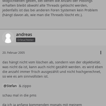
Möglichkeiten geben, bei denen die Anzahl der Postings
erhalten bleibt obwohl alte Threads gelöscht werden,
jedenfalls ist das bei anderen Foren Systemen kein Problem
(hängt davon ab, wie man die Threads löscht etc.).
andreas
Erleuchteter
20. Februar 2005
das hängt nicht vom löschen ab, sondern von der objektivität.
was nicht da ist, kann auch nicht gezählt werden. es wird eben
die anzahl immer frisch ausgezählt und nicht hochgerechnet,
so wie es am sinnvollsten ist.
Stefan
& zippo
schau mal in die pms
da ich ja anfang kommenden monats mit meinem