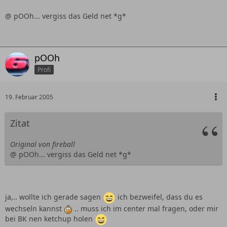
@ pOOh... vergiss das Geld net *g*
pOOh
Profi
19. Februar 2005
Zitat
Original von fireball
@ pOOh... vergiss das Geld net *g*
ja,.. wollte ich gerade sagen
ich bezweifel, dass du es
wechseln kannst
.. muss ich im center mal fragen, oder mir
bei BK nen ketchup holen