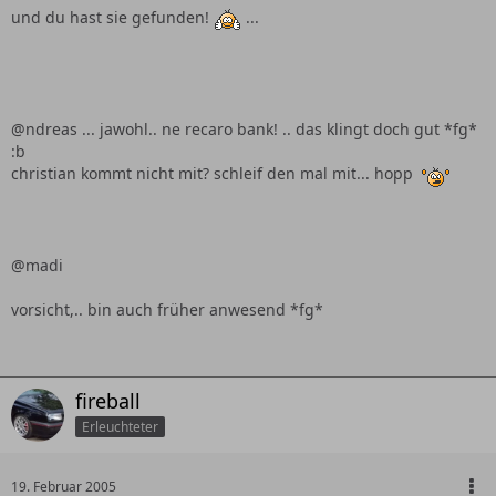
und du hast sie gefunden!
...
@ndreas ... jawohl.. ne recaro bank! .. das klingt doch gut *fg*
:b
christian kommt nicht mit? schleif den mal mit... hopp
@madi
vorsicht,.. bin auch früher anwesend *fg*
fireball
Erleuchteter
19. Februar 2005