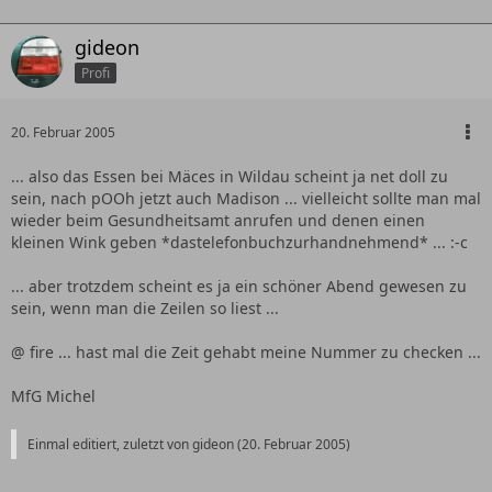
gideon
Profi
20. Februar 2005
... also das Essen bei Mäces in Wildau scheint ja net doll zu
sein, nach pOOh jetzt auch Madison ... vielleicht sollte man mal
wieder beim Gesundheitsamt anrufen und denen einen
kleinen Wink geben *dastelefonbuchzurhandnehmend* ... :-c
... aber trotzdem scheint es ja ein schöner Abend gewesen zu
sein, wenn man die Zeilen so liest ...
@ fire ... hast mal die Zeit gehabt meine Nummer zu checken ...
MfG Michel
Einmal editiert, zuletzt von gideon (
20. Februar 2005
)