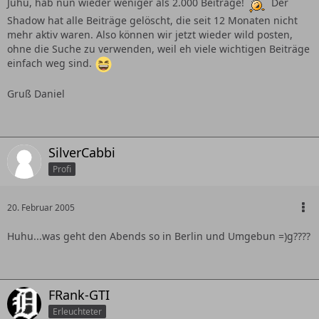
Juhu, hab nun wieder weniger als 2.000 Beiträge!
Der
Shadow hat alle Beiträge gelöscht, die seit 12 Monaten nicht
mehr aktiv waren. Also können wir jetzt wieder wild posten,
ohne die Suche zu verwenden, weil eh viele wichtigen Beiträge
einfach weg sind.
Gruß Daniel
SilverCabbi
Profi
20. Februar 2005
Huhu...was geht den Abends so in Berlin und Umgebun =)g????
FRank-GTI
Erleuchteter