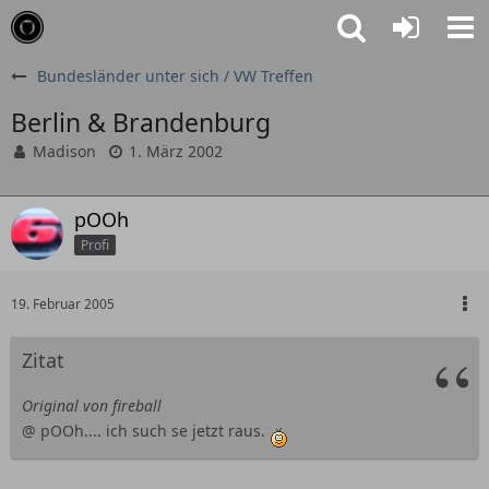
Bundesländer unter sich / VW Treffen
Berlin & Brandenburg
Madison
1. März 2002
pOOh
Profi
19. Februar 2005
Zitat
Original von fireball
@ pOOh.... ich such se jetzt raus.