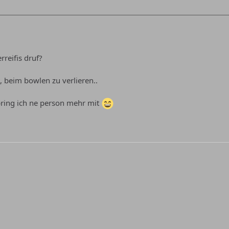
reifis druf?
, beim bowlen zu verlieren..
 bring ich ne person mehr mit