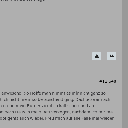
#12.648
hr anwesend. :-o Hoffe man nimmt es mir nicht ganz so
tlich nicht mehr so berauschend ging. Dachte zwar nach
ren und mein Burger ziemlich kalt schon und arg
nn nach Haus in mein Bett verzogen, nachdem ich mir mal
pf gehts auch wieder. Freu mich auf alle Fälle mal wieder