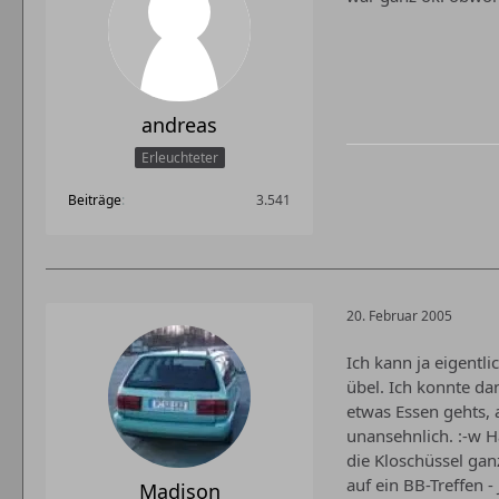
andreas
Erleuchteter
Beiträge
3.541
20. Februar 2005
Ich kann ja eigentl
übel. Ich konnte da
etwas Essen gehts, 
unansehnlich. :-w 
die Kloschüssel gan
auf ein BB-Treffen - 
Madison