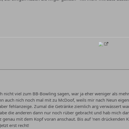
ich nicht viel zum BB-Bowling sagen, war ja eher weniger als me
nn auch nich noch mal mit zu McDoof, weils mir nach Neun eigen
aber fehlanzeige. Zumal die Getränke ziemlich arg verwässert wa
Habe die anderen dann nur noch rüber gebracht und hab mich da
z genau mit dem Kopf voran anschaut. Bis auf 'nen drückenden Ko
Jetzt erst recht!