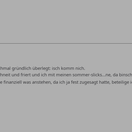
chmal gründlich überlegt: isch komm nich.
chneit und friert und ich mit meinen sommer-slicks...ne, da binsc
e finanziell was anstehen, da ich ja fest zugesagt hatte, beteilige 