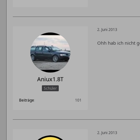
2. Juni 2013
Ohh hab ich nicht g
Aniux1.8T
Schüler
Beiträge
101
2. Juni 2013