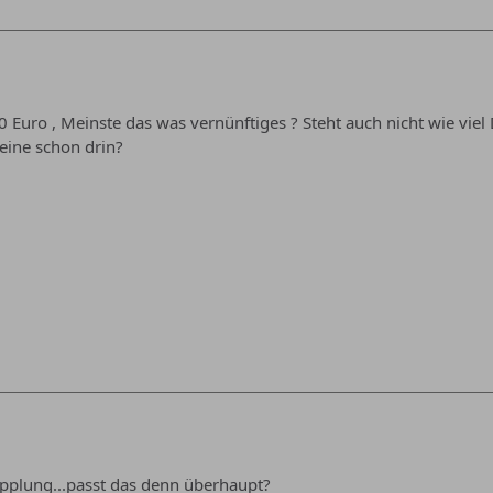
10 Euro , Meinste das was vernünftiges ? Steht auch nicht wie vie
eine schon drin?
upplung...passt das denn überhaupt?