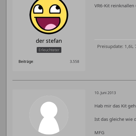
VR6-Kit reinknallen
der stefan
Preisupdate: 1,6L
Erleuchteter
Beiträge
3.558
10. Juni 2013
Hab mir das Kit geh
Ist das gleiche wie 
MFG