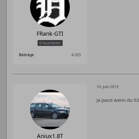
FRank-GTI
Erleuchteter
Beiträge
4.325
10. Juni 2013
Ja passt wenn du 02
Aniux1.8T