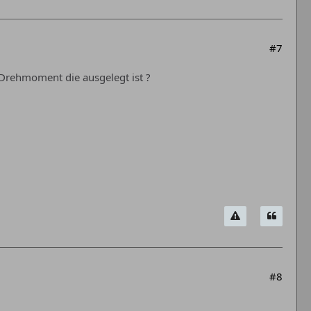
#7
l Drehmoment die ausgelegt ist ?
#8