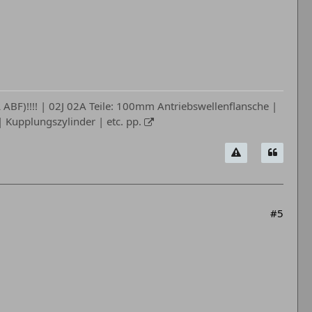
ABF)!!!! | 02J 02A Teile: 100mm Antriebswellenflansche |
Kupplungszylinder | etc. pp.
#5