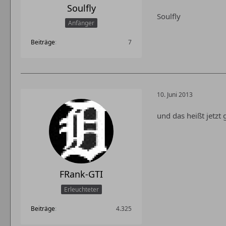
Soulfly
Soulfly
Anfänger
Beiträge
7
10. Juni 2013
und das heißt jetzt
FRank-GTI
Erleuchteter
Beiträge
4.325