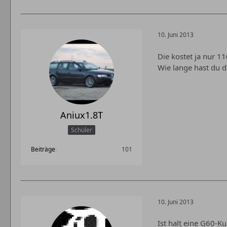
10. Juni 2013
Die kostet ja nur 1
Wie lange hast du d
Aniux1.8T
Schüler
Beiträge
101
10. Juni 2013
Ist halt eine G60-K