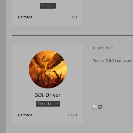
Schüler
Beiträge
101
10. Juni 2013
Passt. G60 hält ab
SDI-Driver
Erleuchteter
Beiträge
6.661