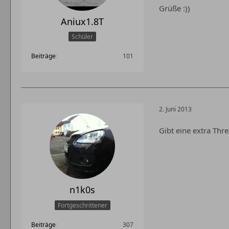
Grüße :))
Aniux1.8T
Schüler
Beiträge
101
2. Juni 2013
Gibt eine extra Thr
n1k0s
Fortgeschrittener
Beiträge
307