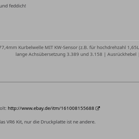
 und feddich!
 77,4mm Kurbelwelle MIT KW-Sensor (z.B. für hochdrehzahl 1,65L 
lange Achsübersetzung 3.389 und 3.158 | Ausrückhebel | 
olt:
http://www.ebay.de/itm/161008155688
das VR6 Kit, nur die Druckplatte ist ne andere.