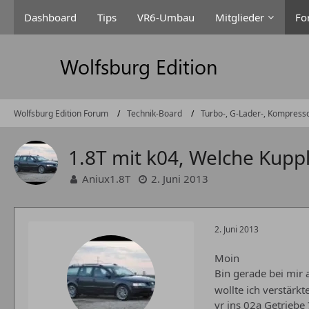
Dashboard
Tips
VR6-Umbau
Mitglieder
Fo
Wolfsburg Edition Forum
Technik-Board
Turbo-, G-Lader-, Kompress
1.8T mit k04, Welche Kupp
Aniux1.8T
2. Juni 2013
2. Juni 2013
Moin
Bin gerade bei mir
wollte ich verstärk
vr ins 02a Getriebe 