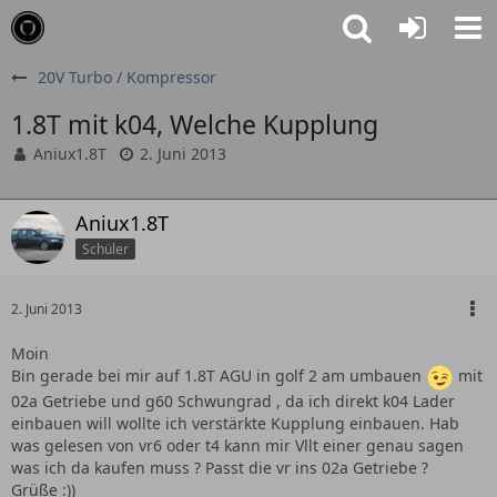
20V Turbo / Kompressor
1.8T mit k04, Welche Kupplung
Aniux1.8T
2. Juni 2013
Aniux1.8T
Schüler
2. Juni 2013
Moin
Bin gerade bei mir auf 1.8T AGU in golf 2 am umbauen
mit
02a Getriebe und g60 Schwungrad , da ich direkt k04 Lader
einbauen will wollte ich verstärkte Kupplung einbauen. Hab
was gelesen von vr6 oder t4 kann mir Vllt einer genau sagen
was ich da kaufen muss ? Passt die vr ins 02a Getriebe ?
Grüße :))