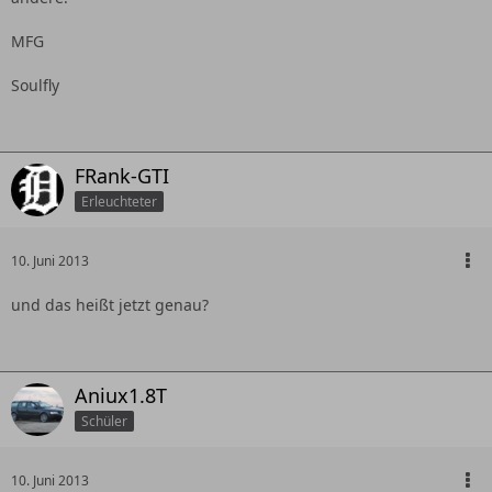
MFG
Soulfly
FRank-GTI
Erleuchteter
10. Juni 2013
und das heißt jetzt genau?
Aniux1.8T
Schüler
10. Juni 2013