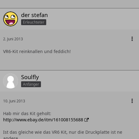
der stefan
Erleuchteter
2. Juni 2013
VR6-Kit reinknallen und feddich!
Soulfly
Anfänger
10. Juni 2013
Hab mir das Kit geholt:
http://www.ebay.de/itm/161008155688
Ist das gleiche wie das VR6 Kit, nur die Druckplatte ist ne
andere.