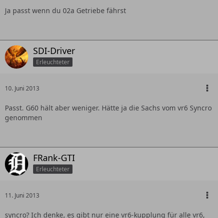
Ja passt wenn du 02a Getriebe fährst
SDI-Driver
Erleuchteter
10. Juni 2013
Passt. G60 hält aber weniger. Hätte ja die Sachs vom vr6 Syncro
genommen
FRank-GTI
Erleuchteter
11. Juni 2013
syncro? Ich denke, es gibt nur eine vr6-kupplung für alle vr6,