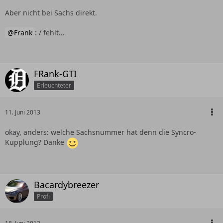
Aber nicht bei Sachs direkt.
Frank
: / fehlt...
FRank-GTI
Erleuchteter
11. Juni 2013
okay, anders: welche Sachsnummer hat denn die Syncro-
Kupplung? Danke
Bacardybreezer
Profi