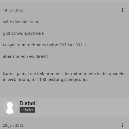
19. Juni 2013
solte das hier sein:
g60 schwungscheibe
t4 syncro mitnehmerscheibe 023 141 031 K
aber nur von vw direkt!
kannst ja mal die teilenummer der mitnehmerscheibe googeln
in verbindung mit 1,8t leistungssteigerung.
Diaboli
Schüler
20. Juni 2013