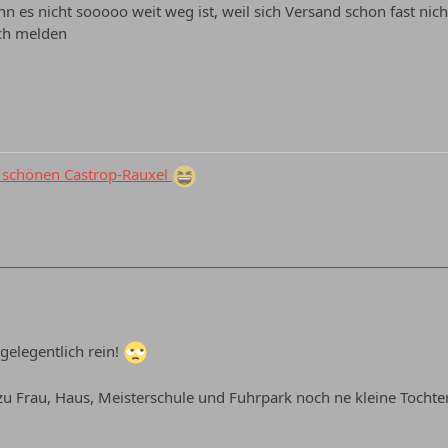
n es nicht sooooo weit weg ist, weil sich Versand schon fast nich
ach melden
schönen Castrop-Rauxel
gelegentlich rein!
u Frau, Haus, Meisterschule und Fuhrpark noch ne kleine Tochter d