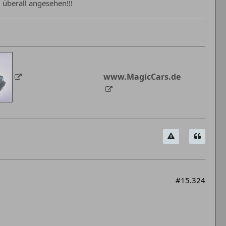
" überall angesehen!!!
www.MagicCars.de
#15.324