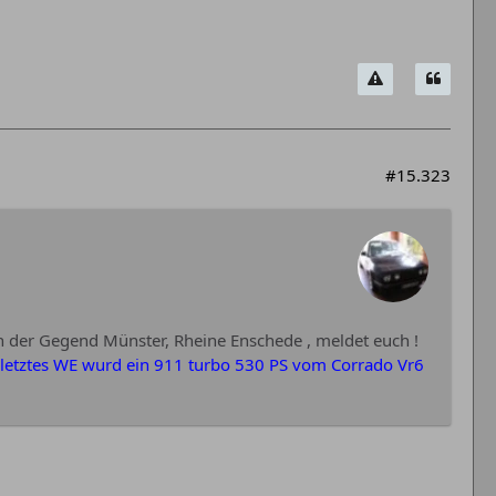
#15.323
in der Gegend Münster, Rheine Enschede , meldet euch !
letztes WE wurd ein 911 turbo 530 PS vom Corrado Vr6