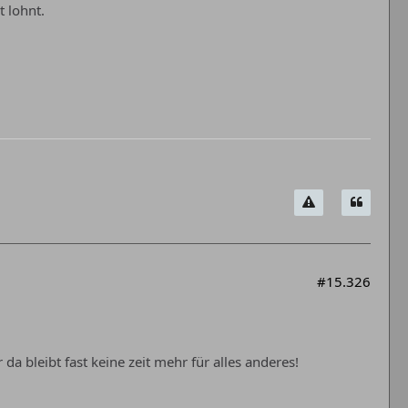
t lohnt.
#15.326
a bleibt fast keine zeit mehr für alles anderes!