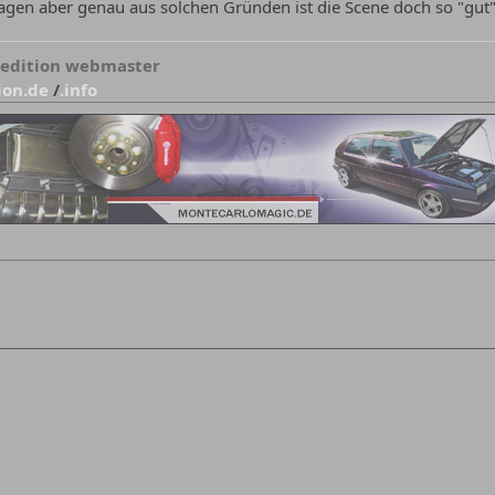
x sagen aber genau aus solchen Gründen ist die Scene doch so "gut
-edition webmaster
ion.de
/
.info