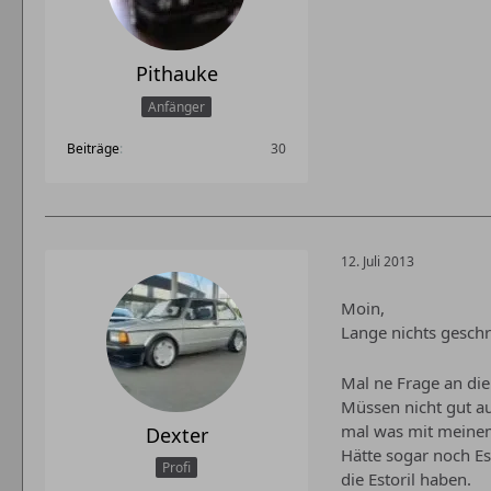
Pithauke
Anfänger
Beiträge
30
12. Juli 2013
Moin,
Lange nichts gesch
Mal ne Frage an die
Müssen nicht gut au
mal was mit meinem
Dexter
Hätte sogar noch Es
Profi
die Estoril haben.