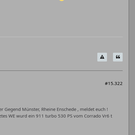
#15.322
der Gegend Münster, Rheine Enschede , meldet euch !
etztes WE wurd ein 911 turbo 530 PS vom Corrado Vr6 t