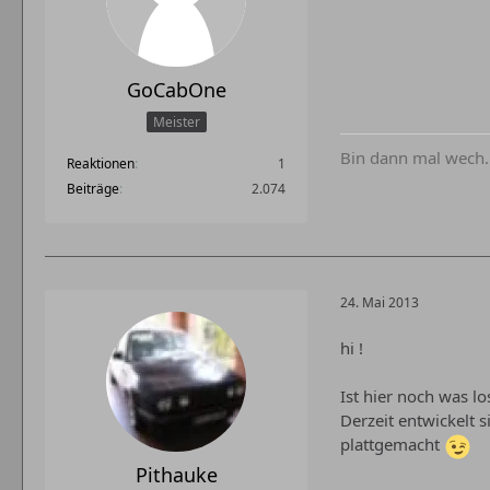
GoCabOne
Meister
Bin dann mal wech.....
Reaktionen
1
Beiträge
2.074
24. Mai 2013
hi !
Ist hier noch was l
Derzeit entwickelt 
plattgemacht
Pithauke