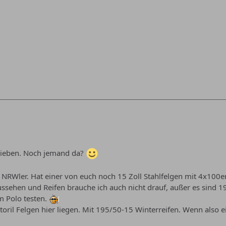
rieben. Noch jemand da?
 NRWler. Hat einer von euch noch 15 Zoll Stahlfelgen mit 4x100er
ssehen und Reifen brauche ich auch nicht drauf, außer es sind 1
 Polo testen.
toril Felgen hier liegen. Mit 195/50-15 Winterreifen. Wenn also e