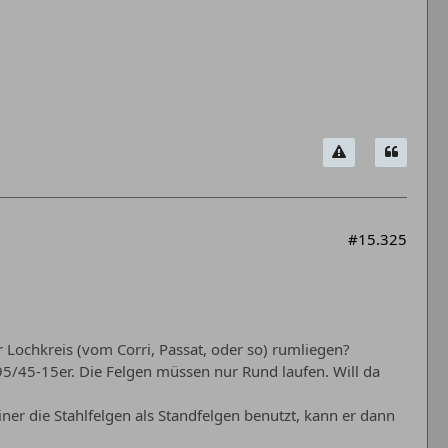
#15.325
 Lochkreis (vom Corri, Passat, oder so) rumliegen?
95/45-15er. Die Felgen müssen nur Rund laufen. Will da
iner die Stahlfelgen als Standfelgen benutzt, kann er dann