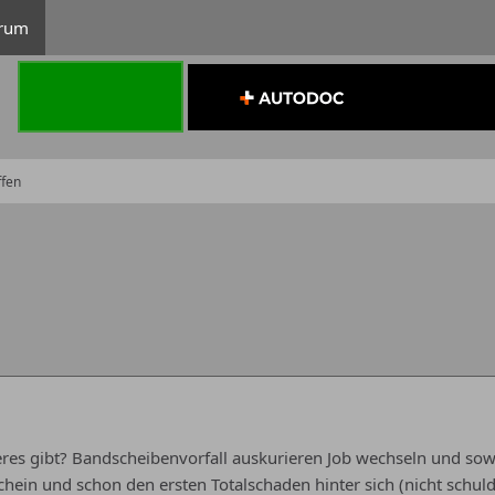
rum
ffen
eres gibt? Bandscheibenvorfall auskurieren Job wechseln und sow
hein und schon den ersten Totalschaden hinter sich (nicht schuld) 