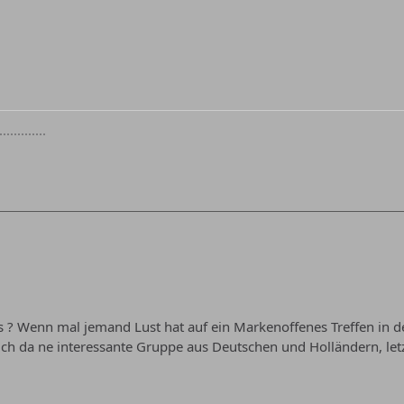
.........
os ? Wenn mal jemand Lust hat auf ein Markenoffenes Treffen in 
sich da ne interessante Gruppe aus Deutschen und Holländern, l