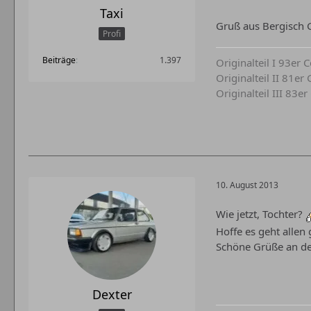
Taxi
Gruß aus Bergisch 
Profi
Beiträge
1.397
Originalteil I 93er
Originalteil II 81e
Originalteil III 83e
10. August 2013
Wie jetzt, Tochter?
Hoffe es geht allen
Schöne Grüße an dei
Dexter