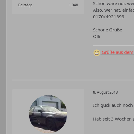
Schön wäre nur, wen
Beiträge
1.048
Also, wer hat, einf
0170/4921599
Schöne Grüße
Olli
Grüße aus dem 
8. August 2013
Ich guck auch noch 
Hab seit 3 Wochen z