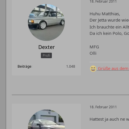
18. Februar 2011
Huhu Matthias,
Der Jetta wurde wie
Ich brauchte ein Al
Da ich kein Polo, G
Dexter
MFG
Olli
Profi
Beiträge
1.048
Grüße aus dem 
18. Februar 2011
Hattest ja auch ne w