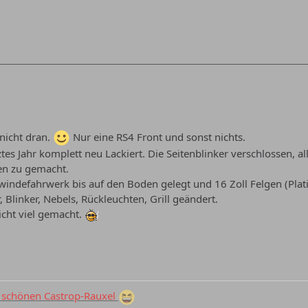
 nicht dran.
Nur eine RS4 Front und sonst nichts.
ztes Jahr komplett neu Lackiert. Die Seitenblinker verschlossen, a
n zu gemacht.
ndefahrwerk bis auf den Boden gelegt und 16 Zoll Felgen (Plati
, Blinker, Nebels, Rückleuchten, Grill geändert.
icht viel gemacht.
schönen Castrop-Rauxel