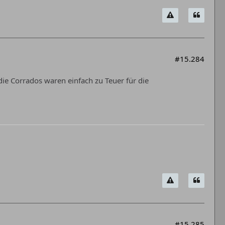
#15.284
, die Corrados waren einfach zu Teuer für die
#15.285