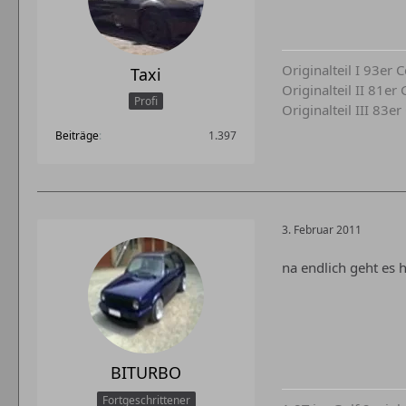
Originalteil I 93er
Taxi
Originalteil II 81e
Profi
Originalteil III 83e
Beiträge
1.397
3. Februar 2011
na endlich geht es 
BITURBO
Fortgeschrittener