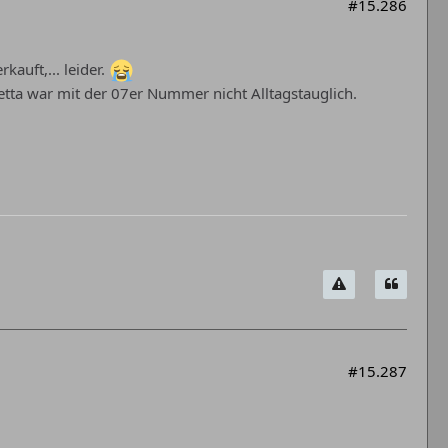
#15.286
auft,... leider.
Jetta war mit der 07er Nummer nicht Alltagstauglich.
#15.287