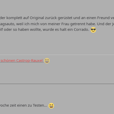
der komplett auf Original zurück gerüstet und an einen Freund verk
ltagsauto, weil ich mich von meiner Frau getrennt habe. Und der 
olf oder so haben wollte, wurde es halt ein Corrado.
schönen Castrop-Rauxel
oche zeit einen zu Testen...