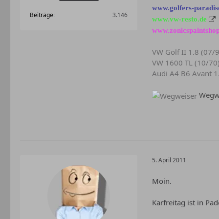
www.golfers-paradis
Beiträge
3.146
www.vw-resto.de
www.zonicspaintshop
VW Golf II 1.8 (07/
VW 1600 TL (10/70
Audi A4 B6 Avant 1
Wegwe
5. April 2011
Moin.
Karfreitag ist in Pa