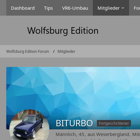
Dashboard
Tips
VR6-Umbau
Mitglieder
Fo
Wolfsburg Edition Forum
Mitglieder
BITURBO
Fortgeschrittener
Männlich
45
aus Weserbergland
Mit