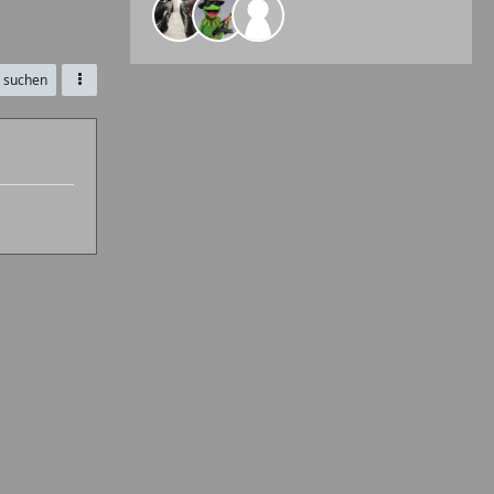
e suchen