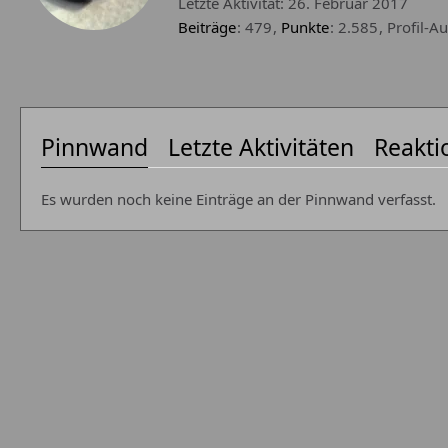
Letzte Aktivität:
26. Februar 2017
Beiträge
479
Punkte
2.585
Profil-Au
Pinnwand
Letzte Aktivitäten
Reakti
Es wurden noch keine Einträge an der Pinnwand verfasst.