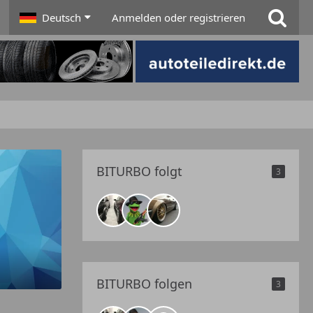
Deutsch
Anmelden oder registrieren
BITURBO folgt
3
BITURBO folgen
3