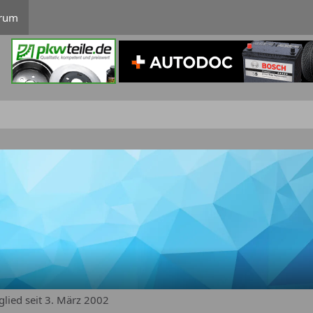
rum
glied seit 3. März 2002