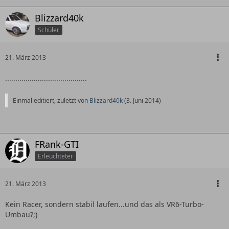
Blizzard40k
Schüler
21. März 2013
........................................
Einmal editiert, zuletzt von
Blizzard40k
(
3. Juni 2014
)
FRank-GTI
Erleuchteter
21. März 2013
Kein Racer, sondern stabil laufen...und das als VR6-Turbo-
Umbau?;)