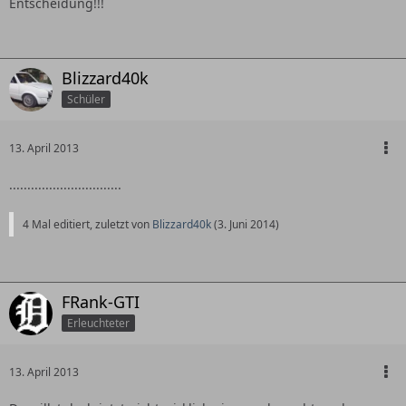
Entscheidung!!!
Blizzard40k
Schüler
13. April 2013
...............................
4 Mal editiert, zuletzt von
Blizzard40k
(
3. Juni 2014
)
FRank-GTI
Erleuchteter
13. April 2013