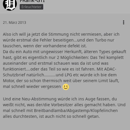
FRank-GTI
Erleuchteter
21. März 2013
Also ich will ja jetzt die Stimmung nicht vermiesen, aber ich
würde erstmal die Fehler beseitigen...und den Turbo nur
tauschen, wenn der vorhandene defekt ist.
Da du ein Auto mit ungewisser Herkunft, älteren Types gekauft
hast, gibt es eigentlich nur 2 Möglichkeiten: Das Teil komplett
auseinander und erstmal schauen was da ist und was
funktioniert....oder das Teil so wie es ist fahren. Mit ADAC-
Schutzbrief natürlich..........und LPG etc würde ich bie dem
Motor, der so schon thermisch weit über seinem Limit läuft,
mal schnell wieder vergessen
Und eine Neu-Abstimmung würde ich ins Auge fassen, du
weißt nicht, was der/die Vorbesitzer alles gemacht haben. Und
mal schnell mit Breitbandlamba/Abgastemp/Klopfelinchen
alles durchtesten, ist auch nicht so schnell getan.