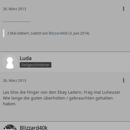
26. März 2013
........................
2 Mal editiert, zuletzt von
Blizzard40k
(
3. Juni 2014
)
Luda
Fortgeschrittener
26. März 2013
Las blos die Finger von den Ebay Ladern. Frag mal Luheuser
Wie lange die guten überholten / gebrauchten gehalten
haben.
Blizzard40k