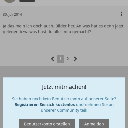
30. Juli 2014
Ja das mein ich doch auch. Bilder her. An was hat es denn jetzt
gelegen bzw. was hast du alles neu gemacht?
1
2
Jetzt mitmachen!
Sie haben noch kein Benutzerkonto auf unserer Seite?
Registrieren Sie sich kostenlos
und nehmen Sie an
unserer Community teil!
Benutzerkonto erstellen
Anmelden