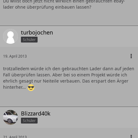
Du willst doch jetzt nicht wirklich einen gebrauchten ebay-
lader ohne überprüfung einbauen lassen?
turbojochen
Schüler
19. April 2013
trotzalledem würde ich den gebrauchten Lader dann auf jeden
Fall überprüfen lassen. Aber bei so einem Projekt würde ich
ehrlich gesagt nur Neiteile verbauen. Das erspart den Ärger
hinterher...
Blizzard40k
Schüler
21. April 2013