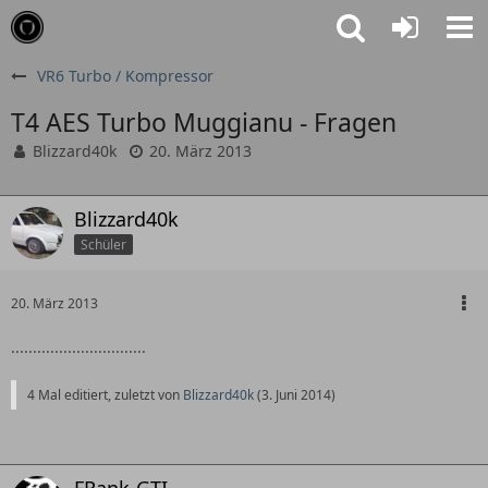
VR6 Turbo / Kompressor
T4 AES Turbo Muggianu - Fragen
Blizzard40k
20. März 2013
Blizzard40k
Schüler
20. März 2013
...............................
4 Mal editiert, zuletzt von
Blizzard40k
(
3. Juni 2014
)