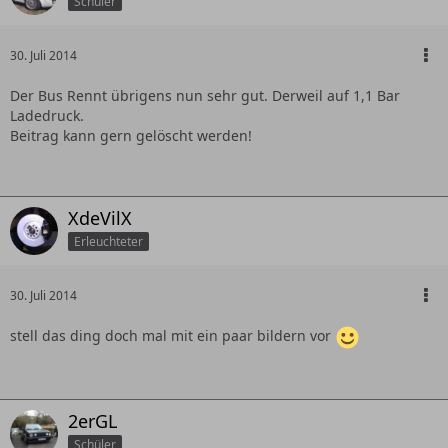
Schüler
30. Juli 2014
Der Bus Rennt übrigens nun sehr gut. Derweil auf 1,1 Bar
Ladedruck.
Beitrag kann gern gelöscht werden!
XdeVilX
Erleuchteter
30. Juli 2014
stell das ding doch mal mit ein paar bildern vor
2erGL
Schüler