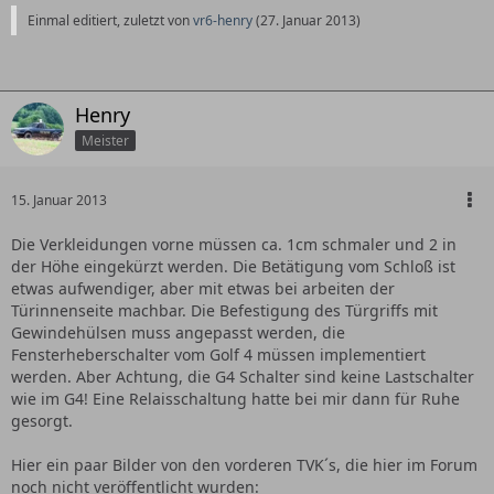
Einmal editiert, zuletzt von
vr6-henry
(
27. Januar 2013
)
Henry
Meister
15. Januar 2013
Die Verkleidungen vorne müssen ca. 1cm schmaler und 2 in
der Höhe eingekürzt werden. Die Betätigung vom Schloß ist
etwas aufwendiger, aber mit etwas bei arbeiten der
Türinnenseite machbar. Die Befestigung des Türgriffs mit
Gewindehülsen muss angepasst werden, die
Fensterheberschalter vom Golf 4 müssen implementiert
werden. Aber Achtung, die G4 Schalter sind keine Lastschalter
wie im G4! Eine Relaisschaltung hatte bei mir dann für Ruhe
gesorgt.
Hier ein paar Bilder von den vorderen TVK´s, die hier im Forum
noch nicht veröffentlicht wurden: