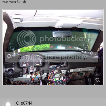
war vom 3er drin.
Ole0744