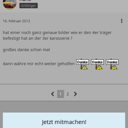
Anfänger
16. Februar 2013
hat einer noch ganz genaue bilder wie er den 4er träger
befestigt hat an der 3er karosserie ?
großes danke schon mal
dann währe mir echt weiter geholfen
1
2
Jetzt mitmachen!