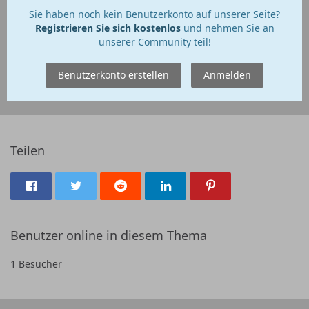
Sie haben noch kein Benutzerkonto auf unserer Seite?
Registrieren Sie sich kostenlos
und nehmen Sie an
unserer Community teil!
Benutzerkonto erstellen
Anmelden
Teilen
Benutzer online in diesem Thema
1 Besucher