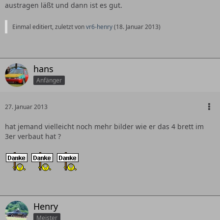
austragen läßt und dann ist es gut.
Einmal editiert, zuletzt von
vr6-henry
(
18. Januar 2013
)
hans
Anfänger
27. Januar 2013
hat jemand vielleicht noch mehr bilder wie er das 4 brett im
3er verbaut hat ?
Henry
Meister