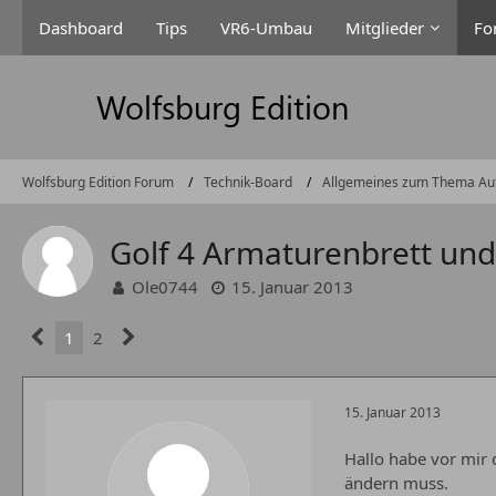
Dashboard
Tips
VR6-Umbau
Mitglieder
Fo
Wolfsburg Edition Forum
Technik-Board
Allgemeines zum Thema Au
Golf 4 Armaturenbrett und 
Ole0744
15. Januar 2013
1
2
15. Januar 2013
Hallo habe vor mir 
ändern muss.