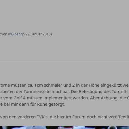
zt von
vr6-henry
(
27. Januar 2013
)
vorne müssen ca. 1cm schmaler und 2 in der Höhe eingekürzt wer
arbeiten der Türinnenseite machbar. Die Befestigung des Türgri
r vom Golf 4 müssen implementiert werden. Aber Achtung, die G4
te bei mir dann für Ruhe gesorgt.
r von den vorderen TVK´s, die hier im Forum noch nicht veröffentl