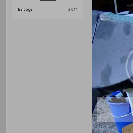
Beiträge
2.044