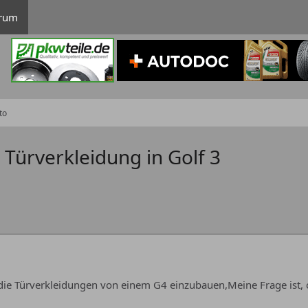
rum
to
Türverkleidung in Golf 3
die Türverkleidungen von einem G4 einzubauen,Meine Frage ist, 