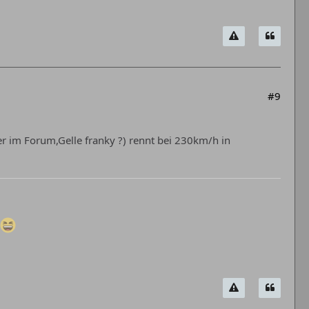
#9
hier im Forum,Gelle franky ?) rennt bei 230km/h in