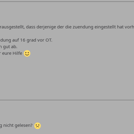
erausgestellt, dass derjenige der die zuendung eingestellt hat vo
ndung auf 16 grad vor OT.
h gut ab.
 eure Hilfe
g nicht gelesen?