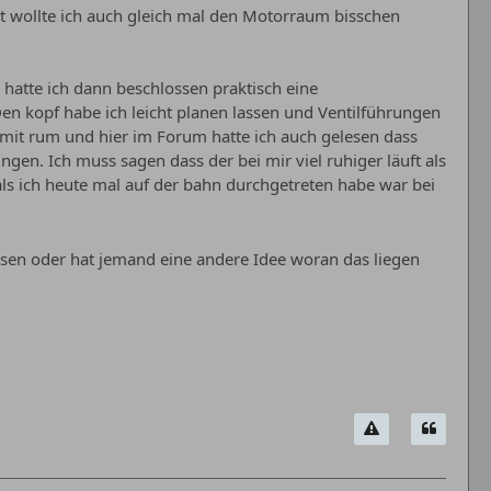
it wollte ich auch gleich mal den Motorraum bisschen
 hatte ich dann beschlossen praktisch eine
 kopf habe ich leicht planen lassen und Ventilführungen
damit rum und hier im Forum hatte ich auch gelesen dass
. Ich muss sagen dass der bei mir viel ruhiger läuft als
ls ich heute mal auf der bahn durchgetreten habe war bei
assen oder hat jemand eine andere Idee woran das liegen