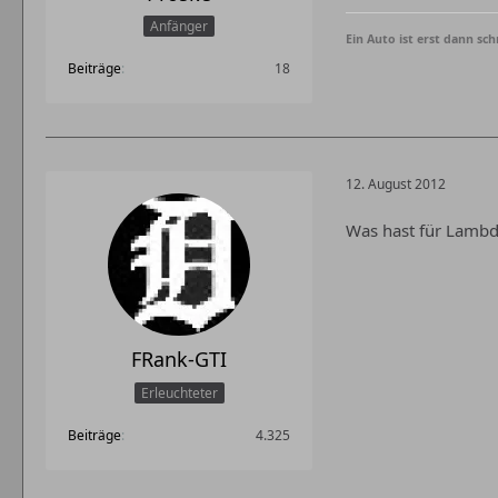
Anfänger
Ein Auto ist erst dann sc
Beiträge
18
12. August 2012
Was hast für Lambda
FRank-GTI
Erleuchteter
Beiträge
4.325