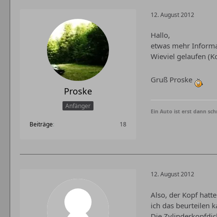
12. August 2012
Hallo,
etwas mehr Informa
Wieviel gelaufen (Ko
Gruß Proske
Proske
Anfänger
Ein Auto ist erst dann sc
Beiträge
18
12. August 2012
Also, der Kopf hat
ich das beurteilen
Die Zylinderkopfdi