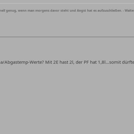
hnell genug, wenn man morgens davor steht und Angst hat es aufzuschließen. - Walte
/Abgastemp-Werte? Mit 2E hast 2l, der PF hat 1,8l...somit dürfte