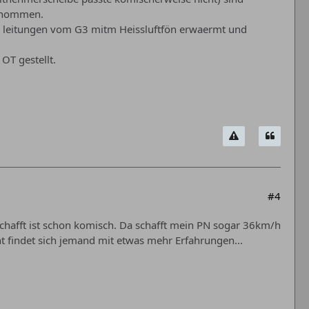
ernommen.
en leitungen vom G3 mitm Heissluftfön erwaermt und
OT gestellt.
#4
hafft ist schon komisch. Da schafft mein PN sogar 36km/h
ht findet sich jemand mit etwas mehr Erfahrungen...