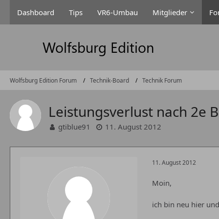
Dashboard
Tips
VR6-Umbau
Mitglieder
Fo
Wolfsburg Edition Forum
Technik-Board
Technik Forum
Leistungsverlust nach 2e 
gtiblue91
11. August 2012
11. August 2012
Moin,
ich bin neu hier und