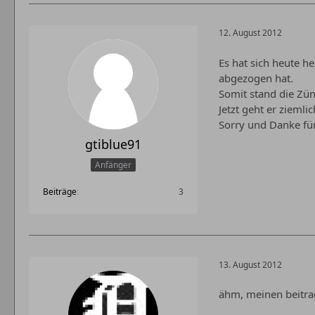
12. August 2012
Es hat sich heute h
abgezogen hat.
Somit stand die Zü
Jetzt geht er ziemlic
Sorry und Danke für
gtiblue91
Anfänger
Beiträge
3
13. August 2012
ähm, meinen beitra