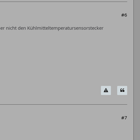
#6
rher nicht den Kühlmitteltemperatursensorstecker
#7