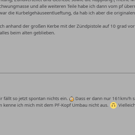
Schwungmasse und alle weiteren Teile habe ich dann vom pf üb
war die Kurbelgehäuseentlueftung, da hab ich aber die original
h anhand der großen Kerbe mit der Zündpistole auf 10 grad vor 
alles beim alten geblieben.
r fällt so jetzt spontan nichts ein.
Dass er dann nur 161km/h sc
em kenne ich mich mit dem PF-Kopf Umbau nicht aus.
Vielleic