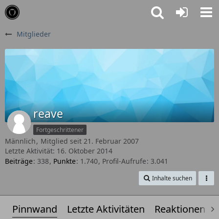
Mitglieder
reave
Fortgeschrittener
Männlich
Mitglied seit 21. Februar 2007
Letzte Aktivität:
16. Oktober 2014
Beiträge
338
Punkte
1.740
Profil-Aufrufe
3.041
Inhalte suchen
Pinnwand
Letzte Aktivitäten
Reaktionen